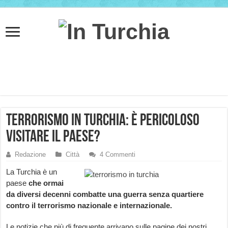
Terrorismo in Turchia: è pericoloso
visitare il paese?
Redazione
Città
4 Commenti
La Turchia è un
paese
che ormai
da diversi decenni combatte una guerra senza quartiere
contro il terrorismo nazionale e internazionale.
Le notizie che più di frequente arrivano sulle pagine dei nostri