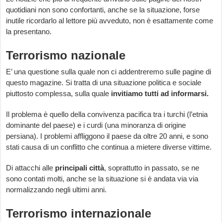
quotidiani non sono confortanti, anche se la situazione, forse
inutile ricordarlo al lettore più avveduto, non è esattamente come
la presentano.
Terrorismo nazionale
E’ una questione sulla quale non ci addentreremo sulle pagine di
questo magazine. Si tratta di una situazione politica e sociale
piuttosto complessa, sulla quale
invitiamo tutti ad informarsi.
Il problema è quello della convivenza pacifica tra i turchi (l’etnia
dominante del paese) e i curdi (una minoranza di origine
persiana). I problemi affliggono il paese da oltre 20 anni, e sono
stati causa di un conflitto che continua a mietere diverse vittime.
Di attacchi alle
principali città
, soprattutto in passato, se ne
sono contati molti, anche se la situazione si è andata via via
normalizzando negli ultimi anni.
Terrorismo internazionale