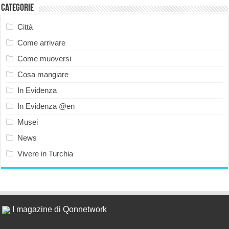
Categorie
Città
Come arrivare
Come muoversi
Cosa mangiare
In Evidenza
In Evidenza @en
Musei
News
Vivere in Turchia
I magazine di Qonnetwork