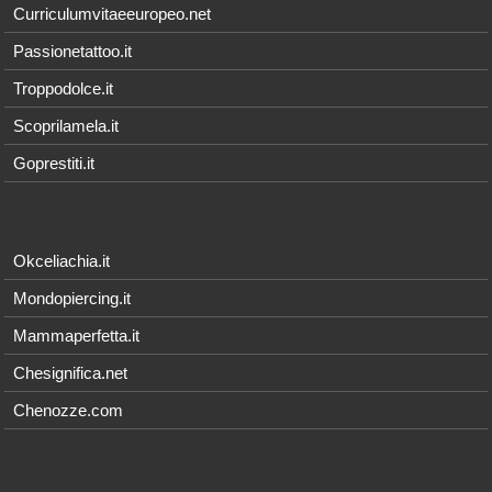
Curriculumvitaeeuropeo.net
Passionetattoo.it
Troppodolce.it
Scoprilamela.it
Goprestiti.it
Okceliachia.it
Mondopiercing.it
Mammaperfetta.it
Chesignifica.net
Chenozze.com