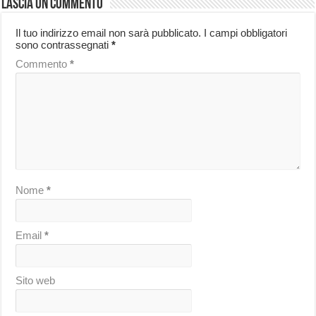
Lascia un commento
Il tuo indirizzo email non sarà pubblicato.
I campi obbligatori
sono contrassegnati
*
Commento
*
Nome
*
Email
*
Sito web