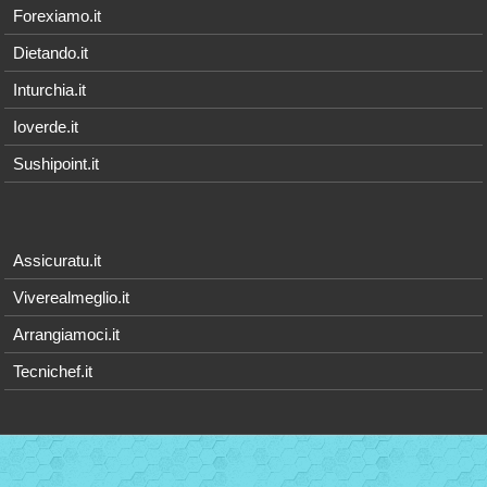
Forexiamo.it
Dietando.it
Inturchia.it
Ioverde.it
Sushipoint.it
Assicuratu.it
Viverealmeglio.it
Arrangiamoci.it
Tecnichef.it