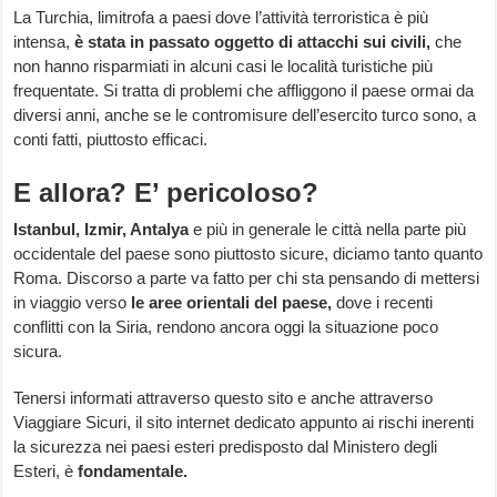
La Turchia, limitrofa a paesi dove l’attività terroristica è più
intensa,
è stata in passato oggetto di attacchi sui civili,
che
non hanno risparmiati in alcuni casi le località turistiche più
frequentate. Si tratta di problemi che affliggono il paese ormai da
diversi anni, anche se le contromisure dell’esercito turco sono, a
conti fatti, piuttosto efficaci.
E allora? E’ pericoloso?
Istanbul, Izmir, Antalya
e più in generale le città nella parte più
occidentale del paese sono piuttosto sicure, diciamo tanto quanto
Roma. Discorso a parte va fatto per chi sta pensando di mettersi
in viaggio verso
le aree orientali del paese,
dove i recenti
conflitti con la Siria, rendono ancora oggi la situazione poco
sicura.
Tenersi informati attraverso questo sito e anche attraverso
Viaggiare Sicuri, il sito internet dedicato appunto ai rischi inerenti
la sicurezza nei paesi esteri predisposto dal Ministero degli
Esteri, è
fondamentale.