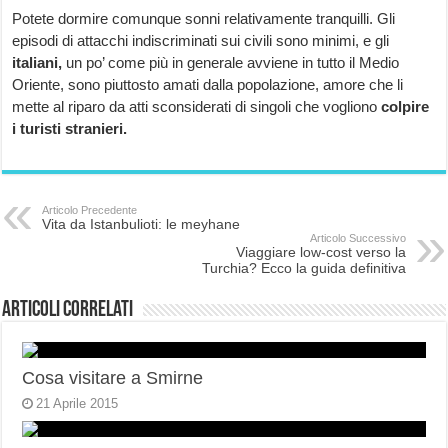
Potete dormire comunque sonni relativamente tranquilli. Gli
episodi di attacchi indiscriminati sui civili sono minimi, e gli
italiani,
un po’ come più in generale avviene in tutto il Medio
Oriente, sono piuttosto amati dalla popolazione, amore che li
mette al riparo da atti sconsiderati di singoli che vogliono
colpire
i turisti stranieri.
Articolo Precedente
Vita da Istanbulioti: le meyhane
Articolo Successivo
Viaggiare low-cost verso la
Turchia? Ecco la guida definitiva
Articoli correlati
Cosa visitare a Smirne
21 Aprile 2015