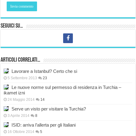
Seguici su…
Articoli correlati…
Lavorare a Istanbul? Certo che si
5 Settembre 2013
23
Le nuove norme sul permesso di residenza in Turchia –
ikamet izni
24 Maggio 2014
14
Serve un visto per visitare la Turchia?
3 Aprile 2014
8
ISID: arriva l’allerta per gli Italiani
16 Ottobre 2014
5