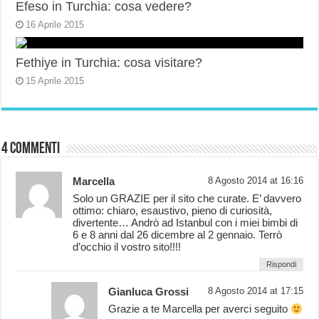
Efeso in Turchia: cosa vedere?
16 Aprile 2015
Fethiye in Turchia: cosa visitare?
15 Aprile 2015
4 commenti
Marcella
8 Agosto 2014 at 16:16
Solo un GRAZIE per il sito che curate. E’ davvero
ottimo: chiaro, esaustivo, pieno di curiosità,
divertente… Andrò ad Istanbul con i miei bimbi di
6 e 8 anni dal 26 dicembre al 2 gennaio. Terrò
d’occhio il vostro sito!!!!
Rispondi
Gianluca Grossi
8 Agosto 2014 at 17:15
Grazie a te Marcella per averci seguito