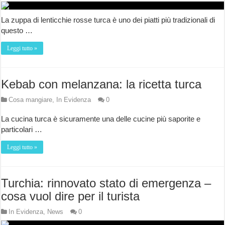
La zuppa di lenticchie rosse turca è uno dei piatti più tradizionali di
questo …
Leggi tutto »
Kebab con melanzana: la ricetta turca
Cosa mangiare
,
In Evidenza
0
La cucina turca è sicuramente una delle cucine più saporite e
particolari …
Leggi tutto »
Turchia: rinnovato stato di emergenza –
cosa vuol dire per il turista
In Evidenza
,
News
0