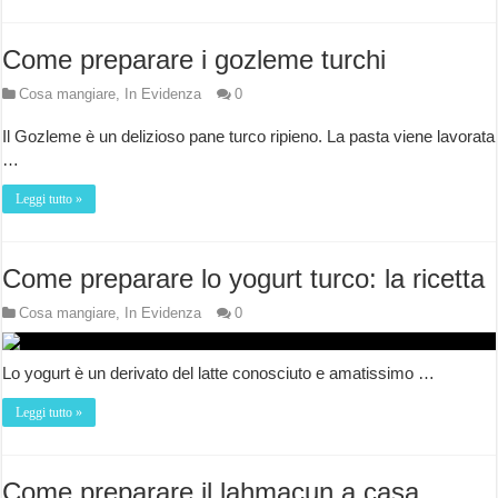
Come preparare i gozleme turchi
Cosa mangiare
,
In Evidenza
0
Il Gozleme è un delizioso pane turco ripieno. La pasta viene lavorata
…
Leggi tutto »
Come preparare lo yogurt turco: la ricetta
Cosa mangiare
,
In Evidenza
0
Lo yogurt è un derivato del latte conosciuto e amatissimo …
Leggi tutto »
Come preparare il lahmacun a casa