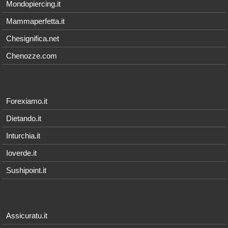
Mondopiercing.it
Mammaperfetta.it
Chesignifica.net
Chenozze.com
Forexiamo.it
Dietando.it
Inturchia.it
Ioverde.it
Sushipoint.it
Assicuratu.it