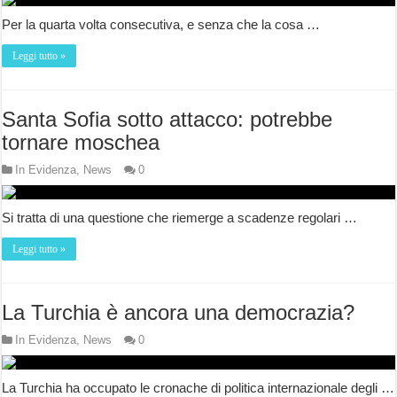
Per la quarta volta consecutiva, e senza che la cosa …
Leggi tutto »
Santa Sofia sotto attacco: potrebbe
tornare moschea
In Evidenza
,
News
0
Si tratta di una questione che riemerge a scadenze regolari …
Leggi tutto »
La Turchia è ancora una democrazia?
In Evidenza
,
News
0
La Turchia ha occupato le cronache di politica internazionale degli …