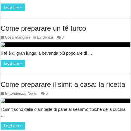
Leggi tutto »
Come preparare un té turco
Cosa mangiare
,
In Evidenza
0
Il té è di gran lunga la bevanda più popolare di …
Leggi tutto »
Come preparare il simit a casa: la ricetta
In Evidenza
,
News
0
I Simit sono delle ciambelle di pane al sesamo tipiche della cucina
…
Leggi tutto »