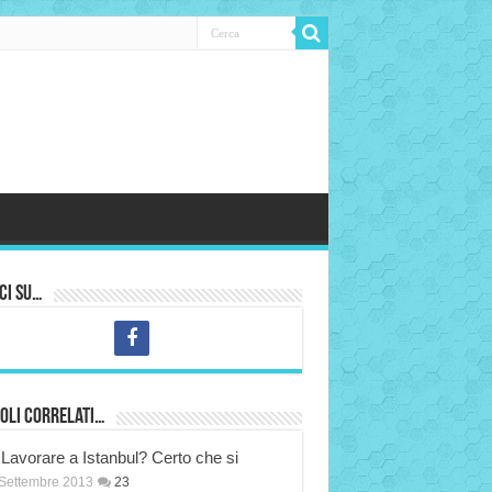
ci su…
oli correlati…
Lavorare a Istanbul? Certo che si
Settembre 2013
23