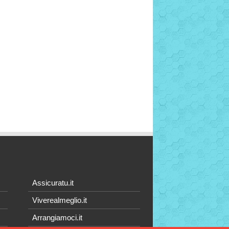
Assicuratu.it
Viverealmeglio.it
Arrangiamoci.it