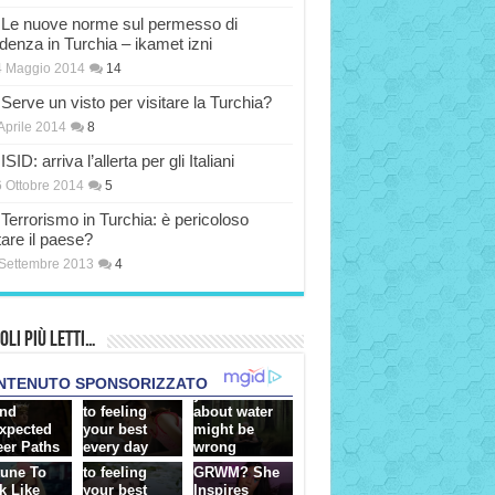
Le nuove norme sul permesso di
idenza in Turchia – ikamet izni
4 Maggio 2014
14
Serve un visto per visitare la Turchia?
Aprile 2014
8
ISID: arriva l’allerta per gli Italiani
 Ottobre 2014
5
Terrorismo in Turchia: è pericoloso
tare il paese?
Settembre 2013
4
oli più Letti…