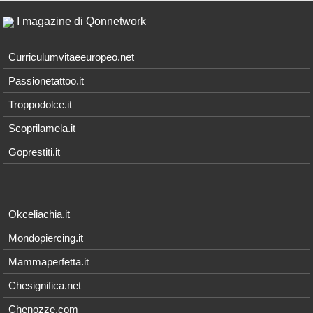
I magazine di Qonnetwork
Curriculumvitaeeuropeo.net
Passionetattoo.it
Troppodolce.it
Scoprilamela.it
Goprestiti.it
Okceliachia.it
Mondopiercing.it
Mammaperfetta.it
Chesignifica.net
Chenozze.com