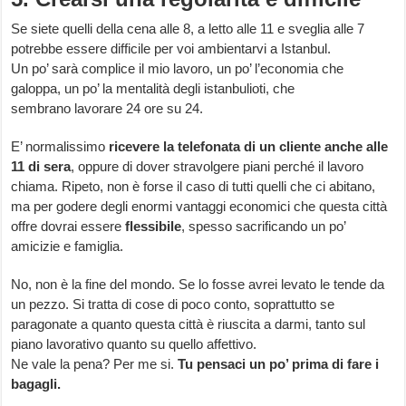
Se siete quelli della cena alle 8, a letto alle 11 e sveglia alle 7
potrebbe essere difficile per voi ambientarvi a Istanbul.
Un po’ sarà complice il mio lavoro, un po’ l’economia che
galoppa, un po’ la mentalità degli istanbulioti, che
sembrano lavorare 24 ore su 24.
E’ normalissimo
ricevere la telefonata di un cliente anche alle
11 di sera
, oppure di dover stravolgere piani perché il lavoro
chiama. Ripeto, non è forse il caso di tutti quelli che ci abitano,
ma per godere degli enormi vantaggi economici che questa città
offre dovrai essere
flessibile
, spesso sacrificando un po’
amicizie e famiglia.
No, non è la fine del mondo. Se lo fosse avrei levato le tende da
un pezzo. Si tratta di cose di poco conto, soprattutto se
paragonate a quanto questa città è riuscita a darmi, tanto sul
piano lavorativo quanto su quello affettivo.
Ne vale la pena? Per me si.
Tu pensaci un po’ prima di fare i
bagagli.