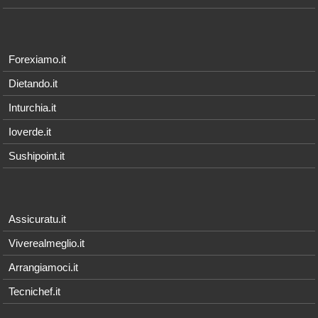
Forexiamo.it
Dietando.it
Inturchia.it
Ioverde.it
Sushipoint.it
Assicuratu.it
Viverealmeglio.it
Arrangiamoci.it
Tecnichef.it