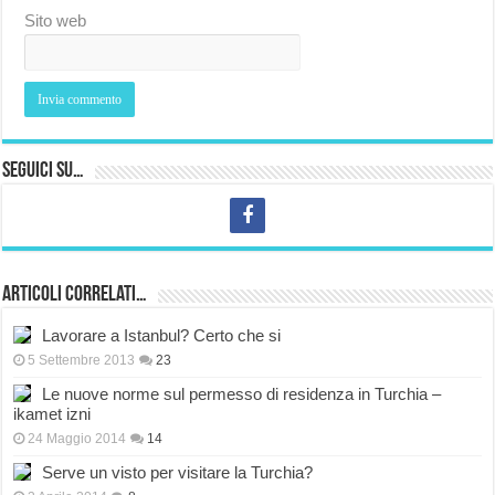
Sito web
Seguici su…
Articoli correlati…
Lavorare a Istanbul? Certo che si
5 Settembre 2013
23
Le nuove norme sul permesso di residenza in Turchia –
ikamet izni
24 Maggio 2014
14
Serve un visto per visitare la Turchia?