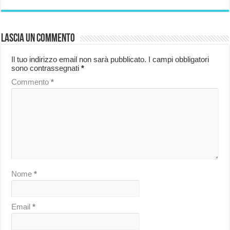
Lascia un commento
Il tuo indirizzo email non sarà pubblicato.
I campi obbligatori
sono contrassegnati
*
Commento
*
Nome
*
Email
*