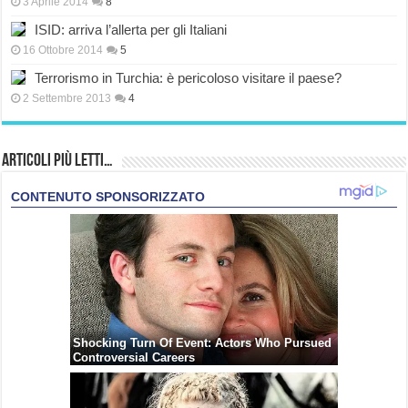
3 Aprile 2014
8
ISID: arriva l’allerta per gli Italiani
16 Ottobre 2014
5
Terrorismo in Turchia: è pericoloso visitare il paese?
2 Settembre 2013
4
Articoli più Letti…