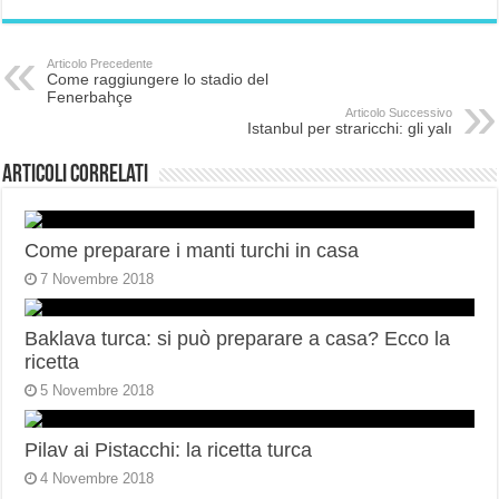
Articolo Precedente
Come raggiungere lo stadio del
Fenerbahçe
Articolo Successivo
Istanbul per straricchi: gli yalı
Articoli correlati
Come preparare i manti turchi in casa
7 Novembre 2018
Baklava turca: si può preparare a casa? Ecco la
ricetta
5 Novembre 2018
Pilav ai Pistacchi: la ricetta turca
4 Novembre 2018