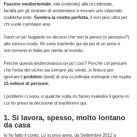
Fascino mediorientale
, vita (volendo) alla occidentale,
facilità per gli stranieri di ambientarsi e trovare uno stipendio
soddisfacente.
Sembra la ricetta perfetta
, il
non plus ultra
per
chi vuole cambiare aria.
Sarei un po’ bugiardo se dicessi che non la penso (o pensavo?)
allo stesso modo. Mi sono trasferito qui da più di un anno e
non tornerei in Italia per niente al mondo.
Perché questa testimonianza un po’ così? Perché col pensare
che l’erba del vicino sia sempre più verde, si finisce per
ignorare
i problem
i (tanti) di una sconfinata metropoli che ospita
15 milioni di persone.
I problemi ci sono, e qualche volta mi fanno maledire il giorno in
cui ho preso la decisione di trasferirmi qui.
1. Si lavora, spesso, molto lontano
da casa
Io ho fatto il conto. Lo scorso anno, da Settembre 2012 a