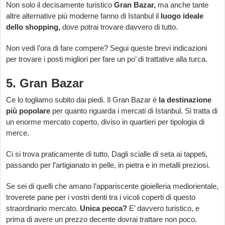
Non solo il decisamente turistico
Gran Bazar,
ma anche tante
altre alternative più moderne fanno di Istanbul il
luogo ideale
dello shopping,
dove potrai trovare davvero di tutto.
Non vedi l’ora di fare compere? Segui queste brevi indicazioni
per trovare i posti migliori per fare un po’ di trattative alla turca.
5. Gran Bazar
Ce lo togliamo subito dai piedi. Il Gran Bazar è
la destinazione
più popolare
per quanto riguarda i mercati di Istanbul. Si tratta di
un enorme mercato coperto, diviso in quartieri per tipologia di
merce.
Ci si trova praticamente di tutto. Dagli scialle di seta ai tappeti,
passando per l’artigianato in pelle, in pietra e in metalli preziosi.
Se sei di quelli che amano l’appariscente gioielleria mediorientale,
troverete pane per i vostri denti tra i vicoli coperti di questo
straordinario mercato.
Unica pecca?
E’ davvero turistico, e
prima di avere un prezzo decente dovrai trattare non poco.