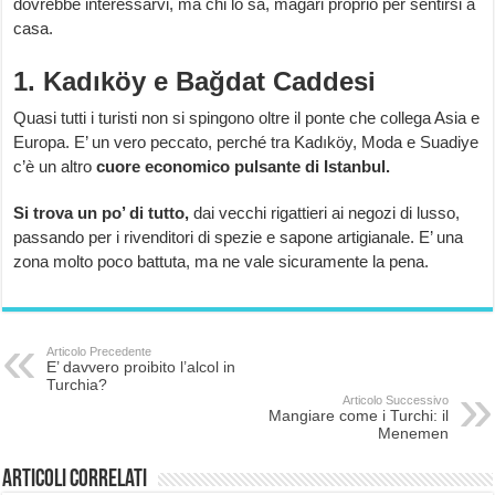
dovrebbe interessarvi, ma chi lo sa, magari proprio per sentirsi a
casa.
1. Kadıköy e Bağdat Caddesi
Quasi tutti i turisti non si spingono oltre il ponte che collega Asia e
Europa. E’ un vero peccato, perché tra Kadıköy, Moda e Suadiye
c’è un altro
cuore economico pulsante di Istanbul.
Si trova un po’ di tutto,
dai vecchi rigattieri ai negozi di lusso,
passando per i rivenditori di spezie e sapone artigianale. E’ una
zona molto poco battuta, ma ne vale sicuramente la pena.
Articolo Precedente
E’ davvero proibito l’alcol in
Turchia?
Articolo Successivo
Mangiare come i Turchi: il
Menemen
Articoli correlati