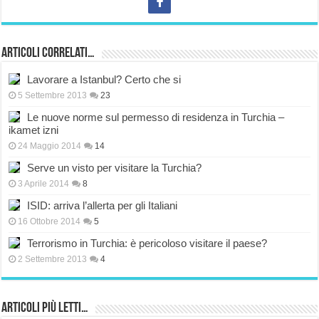
Articoli correlati…
Lavorare a Istanbul? Certo che si
5 Settembre 2013
23
Le nuove norme sul permesso di residenza in Turchia –
ikamet izni
24 Maggio 2014
14
Serve un visto per visitare la Turchia?
3 Aprile 2014
8
ISID: arriva l’allerta per gli Italiani
16 Ottobre 2014
5
Terrorismo in Turchia: è pericoloso visitare il paese?
2 Settembre 2013
4
Articoli più Letti…