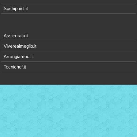
Sushipoint.it
Assicuratu.it
Viverealmeglio.it
Arrangiamoci.it
Tecnichef.it