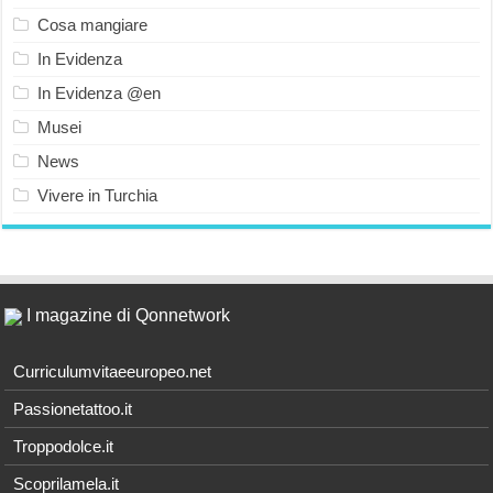
Cosa mangiare
In Evidenza
In Evidenza @en
Musei
News
Vivere in Turchia
I magazine di Qonnetwork
Curriculumvitaeeuropeo.net
Passionetattoo.it
Troppodolce.it
Scoprilamela.it