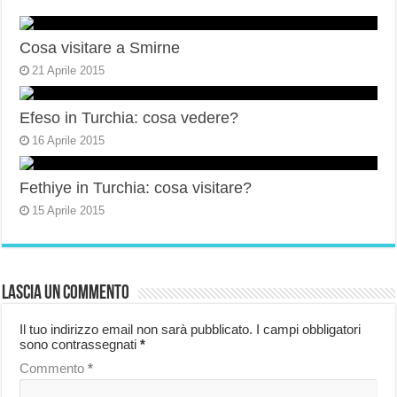
Cosa visitare a Smirne
21 Aprile 2015
Efeso in Turchia: cosa vedere?
16 Aprile 2015
Fethiye in Turchia: cosa visitare?
15 Aprile 2015
Lascia un commento
Il tuo indirizzo email non sarà pubblicato.
I campi obbligatori
sono contrassegnati
*
Commento
*