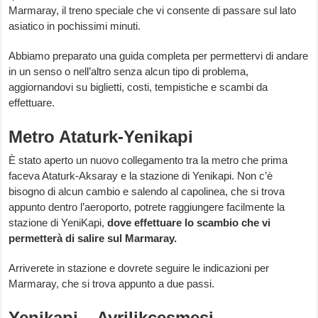
Marmaray, il treno speciale che vi consente di passare sul lato
asiatico in pochissimi minuti.
Abbiamo preparato una guida completa per permettervi di andare
in un senso o nell’altro senza alcun tipo di problema,
aggiornandovi su biglietti, costi, tempistiche e scambi da
effettuare.
Metro Ataturk-Yenikapi
È stato aperto un nuovo collegamento tra la metro che prima
faceva Ataturk-Aksaray e la stazione di Yenikapi. Non c’è
bisogno di alcun cambio e salendo al capolinea, che si trova
appunto dentro l’aeroporto, potrete raggiungere facilmente la
stazione di YeniKapi,
dove effettuare lo scambio che vi
permetterà di salire sul Marmaray.
Arriverete in stazione e dovrete seguire le indicazioni per
Marmaray, che si trova appunto a due passi.
Yenikapi – Ayrilikcesmesi