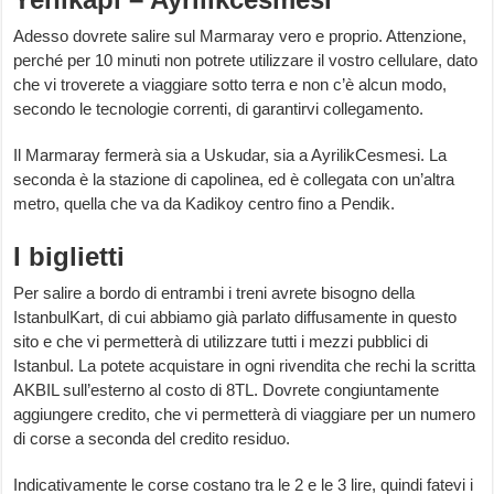
Adesso dovrete salire sul Marmaray vero e proprio. Attenzione,
perché per 10 minuti non potrete utilizzare il vostro cellulare, dato
che vi troverete a viaggiare sotto terra e non c’è alcun modo,
secondo le tecnologie correnti, di garantirvi collegamento.
Il Marmaray fermerà sia a Uskudar, sia a AyrilikCesmesi. La
seconda è la stazione di capolinea, ed è collegata con un’altra
metro, quella che va da Kadikoy centro fino a Pendik.
I biglietti
Per salire a bordo di entrambi i treni avrete bisogno della
IstanbulKart, di cui abbiamo già parlato diffusamente in questo
sito e che vi permetterà di utilizzare tutti i mezzi pubblici di
Istanbul. La potete acquistare in ogni rivendita che rechi la scritta
AKBIL sull’esterno al costo di 8TL. Dovrete congiuntamente
aggiungere credito, che vi permetterà di viaggiare per un numero
di corse a seconda del credito residuo.
Indicativamente le corse costano tra le 2 e le 3 lire, quindi fatevi i