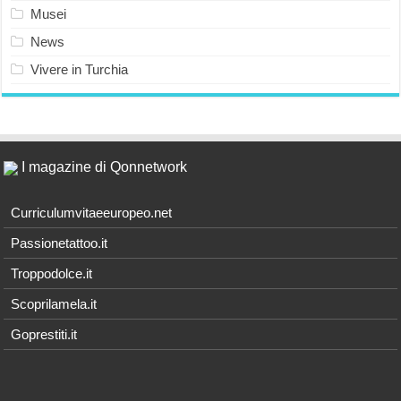
Musei
News
Vivere in Turchia
I magazine di Qonnetwork
Curriculumvitaeeuropeo.net
Passionetattoo.it
Troppodolce.it
Scoprilamela.it
Goprestiti.it