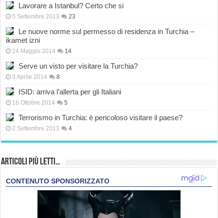
Lavorare a Istanbul? Certo che si
5 Settembre 2013
23
Le nuove norme sul permesso di residenza in Turchia –
ikamet izni
24 Maggio 2014
14
Serve un visto per visitare la Turchia?
3 Aprile 2014
8
ISID: arriva l’allerta per gli Italiani
16 Ottobre 2014
5
Terrorismo in Turchia: è pericoloso visitare il paese?
2 Settembre 2013
4
Articoli più Letti…