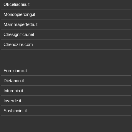
Okceliachia.it
Mondopiercing.it
Mammaperfetta.it
Chesignifica.net
Chenozze.com
Forexiamo.it
Dietando.it
Inturchia.it
Ioverde.it
Sushipoint.it