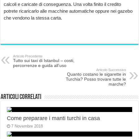
calcoli e caricate di conseguenza. Una volta finito il credito
potrete ricaricarlo alle macchine automatiche oppure nei gazebo
che vendono la stessa carta.
Articolo Precedente
Tutto sui taxi di Istanbul – costi,
percorrenze e guida all’uso
Articolo Successivo
Quanto costano le sigarette in
Turchia? Posso trovare tutte le
marche?
Articoli correlati
Come preparare i manti turchi in casa
7 Novembre 2018