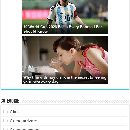
Categorie
Città
Come arrivare
Come muoversi