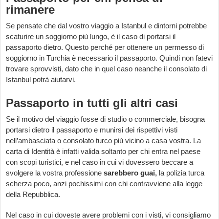
rimanere
Se pensate che dal vostro viaggio a Istanbul e dintorni potrebbe
scaturire un soggiorno più lungo, è il caso di portarsi il
passaporto dietro. Questo perché per ottenere un permesso di
soggiorno in Turchia è necessario il passaporto. Quindi non fatevi
trovare sprovvisti, dato che in quel caso neanche il consolato di
Istanbul potrà aiutarvi.
Passaporto in tutti gli altri casi
Se il motivo del viaggio fosse di studio o commerciale, bisogna
portarsi dietro il passaporto e munirsi dei rispettivi visti
nell’ambasciata o consolato turco più vicino a casa vostra. La
carta di Identità è infatti valida soltanto per chi entra nel paese
con scopi turistici, e nel caso in cui vi dovessero beccare a
svolgere la vostra professione
sarebbero guai,
la polizia turca
scherza poco, anzi pochissimi con chi contravviene alla legge
della Repubblica.
Nel caso in cui doveste avere problemi con i visti, vi consigliamo