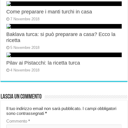
Come preparare i manti turchi in casa
7 Novembre 2018
Baklava turca: si può preparare a casa? Ecco la
ricetta
5 Novembre 2018
Pilav ai Pistacchi: la ricetta turca
4 Novembre 2018
Lascia un commento
Il tuo indirizzo email non sarà pubblicato.
I campi obbligatori
sono contrassegnati
*
Commento
*