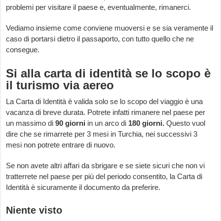
problemi per visitare il paese e, eventualmente, rimanerci.
Vediamo insieme come conviene muoversi e se sia veramente il
caso di portarsi dietro il passaporto, con tutto quello che ne
consegue.
Si alla carta di identità se lo scopo è
il turismo via aereo
La Carta di Identità è valida solo se lo scopo del viaggio è una
vacanza di breve durata. Potrete infatti rimanere nel paese per
un massimo di
90 giorni
in un arco di
180 giorni.
Questo vuol
dire che se rimarrete per 3 mesi in Turchia, nei successivi 3
mesi non potrete entrare di nuovo.
Se non avete altri affari da sbrigare e se siete sicuri che non vi
tratterrete nel paese per più del periodo consentito, la Carta di
Identità è sicuramente il documento da preferire.
Niente visto