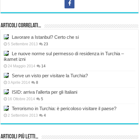
Articoli correlati…
Lavorare a Istanbul? Certo che si
5 Settembre 2013
23
Le nuove norme sul permesso di residenza in Turchia –
ikamet izni
24 Maggio 2014
14
Serve un visto per visitare la Turchia?
3 Aprile 2014
8
ISID: arriva l’allerta per gli Italiani
16 Ottobre 2014
5
Terrorismo in Turchia: è pericoloso visitare il paese?
2 Settembre 2013
4
Articoli più Letti…