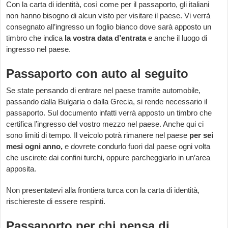
Con la carta di identità, così come per il passaporto, gli italiani
non hanno bisogno di alcun visto per visitare il paese. Vi verrà
consegnato all’ingresso un foglio bianco dove sarà apposto un
timbro che indica
la vostra data d’entrata
e anche il luogo di
ingresso nel paese.
Passaporto con auto al seguito
Se state pensando di entrare nel paese tramite automobile,
passando dalla Bulgaria o dalla Grecia, si rende necessario il
passaporto. Sul documento infatti verrà apposto un timbro che
certifica l’ingresso del vostro mezzo nel paese. Anche qui ci
sono limiti di tempo. Il veicolo potrà rimanere nel paese
per sei
mesi ogni anno,
e dovrete condurlo fuori dal paese ogni volta
che uscirete dai confini turchi, oppure parcheggiarlo in un’area
apposita.
Non presentatevi alla frontiera turca con la carta di identità,
rischiereste di essere respinti.
Passaporto per chi pensa di