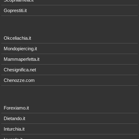
Goprestiti.it
Okceliachia.it
Mondopiercing.it
Mammaperfetta.it
Chesignifica.net
Chenozze.com
Forexiamo.it
Dietando.it
Inturchia.it