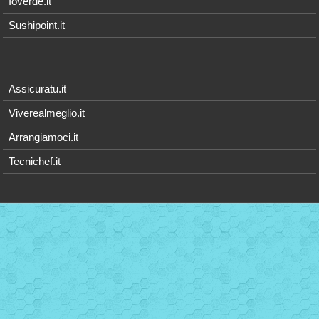
Ioverde.it
Sushipoint.it
Assicuratu.it
Viverealmeglio.it
Arrangiamoci.it
Tecnichef.it