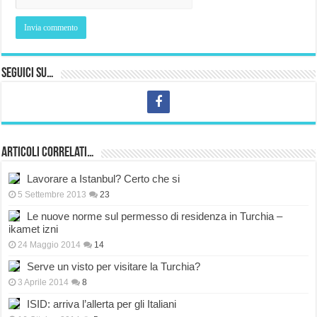
Seguici su…
Articoli correlati…
Lavorare a Istanbul? Certo che si
5 Settembre 2013
23
Le nuove norme sul permesso di residenza in Turchia –
ikamet izni
24 Maggio 2014
14
Serve un visto per visitare la Turchia?
3 Aprile 2014
8
ISID: arriva l’allerta per gli Italiani