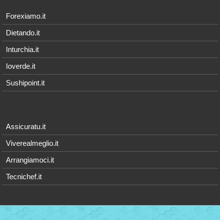
Forexiamo.it
Dietando.it
Inturchia.it
Ioverde.it
Sushipoint.it
Assicuratu.it
Viverealmeglio.it
Arrangiamoci.it
Tecnichef.it