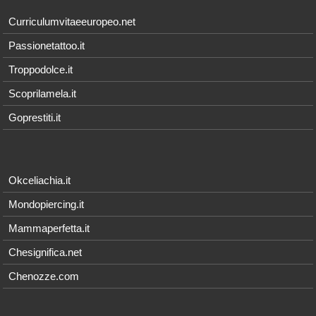
Curriculumvitaeeuropeo.net
Passionetattoo.it
Troppodolce.it
Scoprilamela.it
Goprestiti.it
Okceliachia.it
Mondopiercing.it
Mammaperfetta.it
Chesignifica.net
Chenozze.com