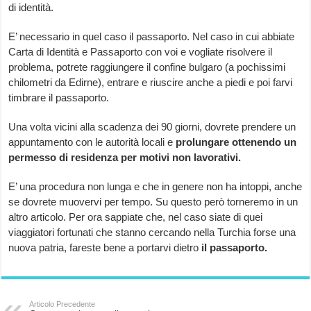
di identità.
E’ necessario in quel caso il passaporto. Nel caso in cui abbiate
Carta di Identità e Passaporto con voi e vogliate risolvere il
problema, potrete raggiungere il confine bulgaro (a pochissimi
chilometri da Edirne), entrare e riuscire anche a piedi e poi farvi
timbrare il passaporto.
Una volta vicini alla scadenza dei 90 giorni, dovrete prendere un
appuntamento con le autorità locali e
prolungare ottenendo un
permesso di residenza per motivi non lavorativi.
E’ una procedura non lunga e che in genere non ha intoppi, anche
se dovrete muovervi per tempo. Su questo però torneremo in un
altro articolo. Per ora sappiate che, nel caso siate di quei
viaggiatori fortunati che stanno cercando nella Turchia forse una
nuova patria, fareste bene a portarvi dietro
il passaporto.
Articolo Precedente