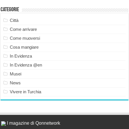
Categorie
Città
Come arrivare
Come muoversi
Cosa mangiare
In Evidenza
In Evidenza @en
Musei
News
Vivere in Turchia
I magazine di Qonnetwork