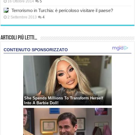
16 Ottobre 2014
5
Terrorismo in Turchia: è pericoloso visitare il paese?
2 Settembre 2013
4
Articoli più Letti…