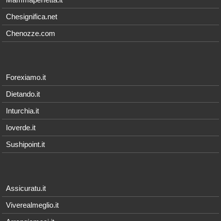
Chesignifica.net
Chenozze.com
Forexiamo.it
Dietando.it
Inturchia.it
Ioverde.it
Sushipoint.it
Assicuratu.it
Viverealmeglio.it