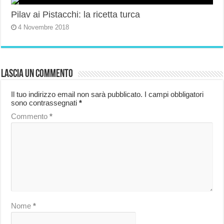
Pilav ai Pistacchi: la ricetta turca
4 Novembre 2018
Lascia un commento
Il tuo indirizzo email non sarà pubblicato.
I campi obbligatori
sono contrassegnati
*
Commento
*
Nome
*