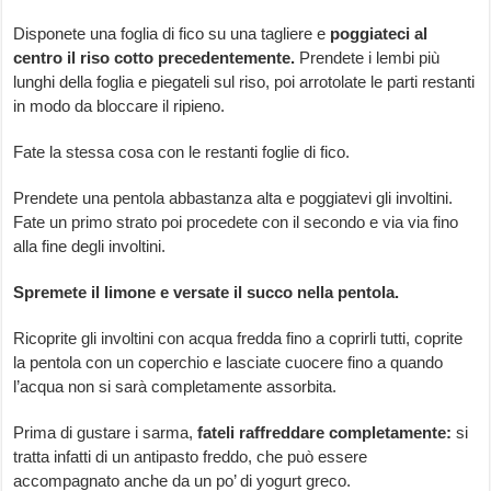
Disponete una foglia di fico su una tagliere e
poggiateci al
centro il riso cotto precedentemente.
Prendete i lembi più
lunghi della foglia e piegateli sul riso, poi arrotolate le parti restanti
in modo da bloccare il ripieno.
Fate la stessa cosa con le restanti foglie di fico.
Prendete una pentola abbastanza alta e poggiatevi gli involtini.
Fate un primo strato poi procedete con il secondo e via via fino
alla fine degli involtini.
Spremete il limone e versate il succo nella pentola.
Ricoprite gli involtini con acqua fredda fino a coprirli tutti, coprite
la pentola con un coperchio e lasciate cuocere fino a quando
l’acqua non si sarà completamente assorbita.
Prima di gustare i sarma,
fateli raffreddare completamente:
si
tratta infatti di un antipasto freddo, che può essere
accompagnato anche da un po’ di yogurt greco.