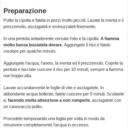
Preparazione
Pulite la cipolla e fatela in pezzi molto piccoli. Lavate la menta e il
prezzemolo, asciugateli e sminuzzateli finemente.
In una pentola antiaderente versate l’olio e la cipolla.
A fiamma
molto bassa lasciatela dorare.
Aggiungete il riso e fatelo
rosolare per qualche minuto.
Aggiungete l’acqua, l’aneto, la menta ed il prezzemolo. Coprite la
pentola e lasciate cuocere il riso per 10 minuti, sempre a fiamma
non troppo alta.
Lavate accuratamente le foglie di vite e asciugatele. In
abbondante acqua bollente, fatele cuocere per 5 minuti. Scolatele
e,
facendo molta attenzione a non romperle
, asciugatele con
un canovaccio pulito.
Procedete tamponando una foglia per volta in modo da
rimuovere completamente l’acqua in eccesso.