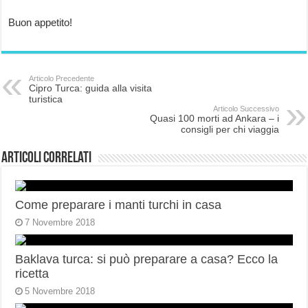
Buon appetito!
Articolo Precedente
Cipro Turca: guida alla visita
turistica
Articolo Successivo
Quasi 100 morti ad Ankara – i
consigli per chi viaggia
Articoli correlati
Come preparare i manti turchi in casa
7 Novembre 2018
Baklava turca: si può preparare a casa? Ecco la
ricetta
5 Novembre 2018