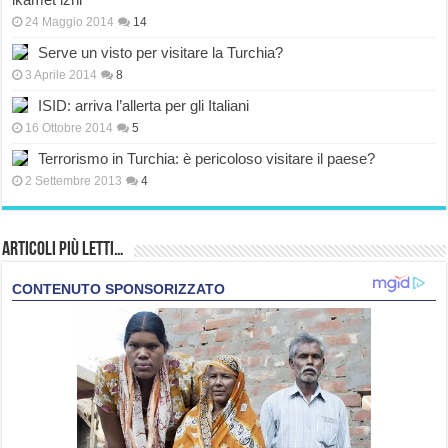
24 Maggio 2014
14
Serve un visto per visitare la Turchia?
3 Aprile 2014
8
ISID: arriva l’allerta per gli Italiani
16 Ottobre 2014
5
Terrorismo in Turchia: è pericoloso visitare il paese?
2 Settembre 2013
4
Articoli più Letti…