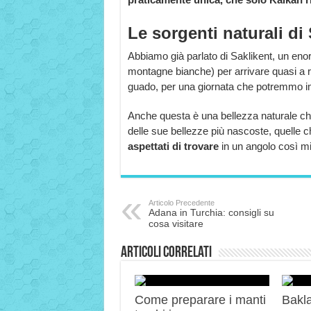
Le sorgenti naturali di
Abbiamo già parlato di Saklikent, un eno
montagne bianche) per arrivare quasi a 
guado, per una giornata che potremmo i
Anche questa è una bellezza naturale che 
delle sue bellezze più nascoste, quelle 
aspettati di trovare
in un angolo così mi
Articolo Precedente
Adana in Turchia: consigli su
cosa visitare
Articoli correlati
Come preparare i manti
Bakla