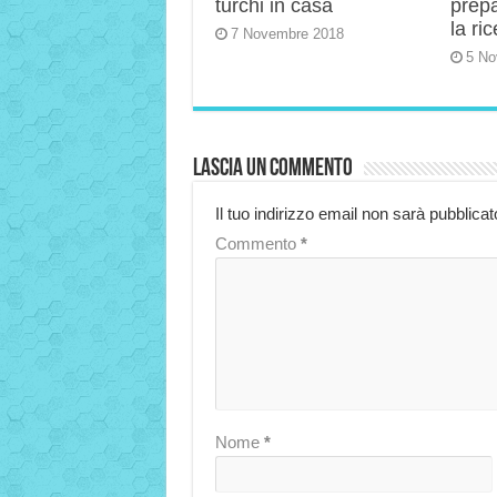
turchi in casa
prep
la ric
7 Novembre 2018
5 No
Lascia un commento
Il tuo indirizzo email non sarà pubblicat
Commento
*
Nome
*