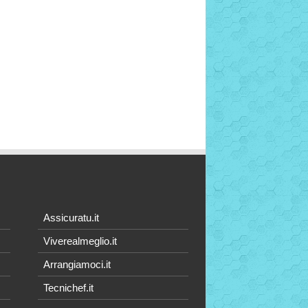
Assicuratu.it
Viverealmeglio.it
Arrangiamoci.it
Tecnichef.it