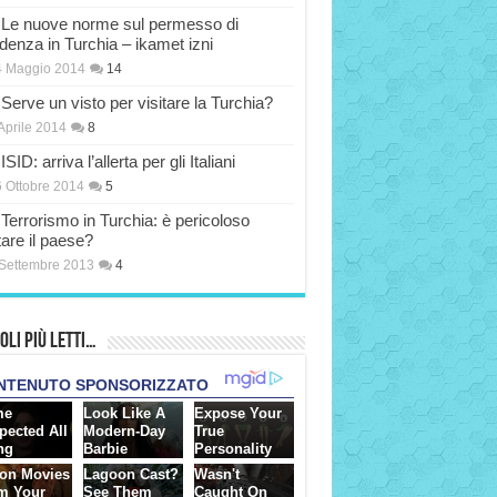
Le nuove norme sul permesso di
idenza in Turchia – ikamet izni
4 Maggio 2014
14
Serve un visto per visitare la Turchia?
Aprile 2014
8
ISID: arriva l’allerta per gli Italiani
 Ottobre 2014
5
Terrorismo in Turchia: è pericoloso
tare il paese?
Settembre 2013
4
oli più Letti…