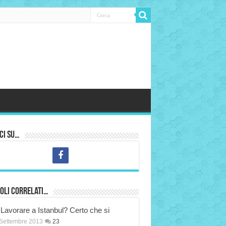
ci su…
oli correlati…
Lavorare a Istanbul? Certo che si
Settembre 2013
23