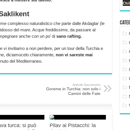
 Saklikent
Cate
rme complesso naturalistico che parte dalle Akdaglar (le
ridosso del mare. Acque freddissime, da passare al
mpegnare anche con un po’ di
sano rafting.
vi invitiamo a non perdere, per un tour della Turchia e
che, diciamocelo chiaramente,
non vi sareste mai
nuto del Mediterraneo.
Articolo Successivo
Goreme in Turchia: non solo i
Camini delle Fate
va turca: si può
Pilav ai Pistacchi: la