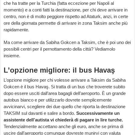
che ha tratte per la Turchia (fatta eccezione per Napoli al
momento) e a conti fatti la destinazione, per chi deve arrivare in
centro, non è di molto peggiore rispetto ad Ataturk, anzi, in certe
ore della giornata permette di arrivare in zona Taksim anche più
rapidamente.
Ma come arrivare da Sabiha Gokcen a Taksim, che è poi uno dei
possibili centri per il pernottamento della città? Vediamolo
insieme.
L’opzione migliore: il bus Havaş
L’opzione migliore per chi volesse arrivare a Taksim da Sabiha
Gokcen è il bus Havaş. Si tratta di un bus che troverete subito
dopo essere usciti dall’area bagagli dell’aeroporto. È un grande
autobus bianco e per utilizzarlo dovrete semplicemente
avvicinarvi, scegliere dei due quello che riporta la destinazione
TAKSIM sul davanti e salire a bordo.
Successivamente un
assistente dell’autista vi chiederà di pagare in lire turche.
Tendenzialmente accettano anche gli euro, anche se prima di
uscire dall’aeroporto comunque dovreste munirvi con valuta