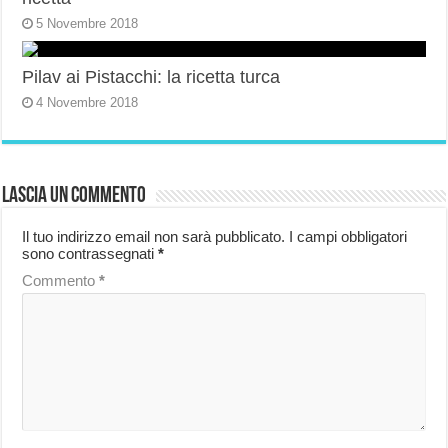
5 Novembre 2018
Pilav ai Pistacchi: la ricetta turca
4 Novembre 2018
Lascia un commento
Il tuo indirizzo email non sarà pubblicato.
I campi obbligatori
sono contrassegnati
*
Commento
*