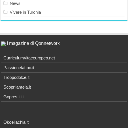
News
Vivere in Turchia
I magazine di Qonnetwork
Curriculumvitaeeuropeo.net
Passionetattoo.it
Troppodolce.it
Scoprilamela.it
Goprestiti.it
Okceliachia.it