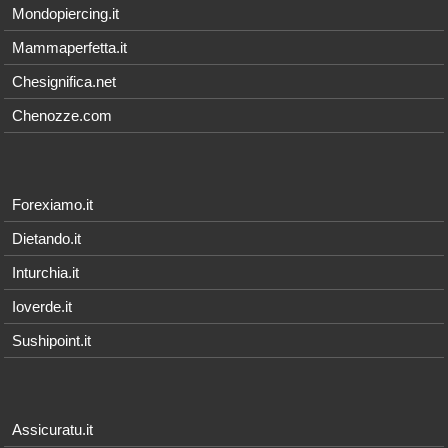
Mondopiercing.it
Mammaperfetta.it
Chesignifica.net
Chenozze.com
Forexiamo.it
Dietando.it
Inturchia.it
Ioverde.it
Sushipoint.it
Assicuratu.it