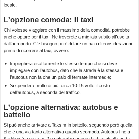
locale.
L’opzione comoda: il taxi
Chi volesse viaggiare con il massimo della comodità, potrebbe
anche optare per il taxi. Ne troverete a migliaia subito all’uscita
dall’aeroporto. C’è bisogno però di fare un paio di considerazioni
prima di ricorrere al taxi, ovvero:
Impiegherà esattamente lo stesso tempo che si deve
impiegare con l’autobus, dato che la strada è la stessa e
l’autobus non fa che un paio di fermate intermedie;
Si spenderà molto di più, circa 10-15 volte il costo
dell’autobus, a seconda del traffico.
L’opzione alternativa: autobus e
battello
Si può anche arrivare a Taksim in battello, seguendo però quella
che è una via tanto alternativa quanto scomoda. Autobus fino a
Kadikoy (ce ne sono 2 e entrambi partono da davanti alla porta