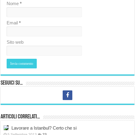
Nome
*
Email
*
Sito web
Seguici su…
Articoli correlati…
Lavorare a Istanbul? Certo che si
5 Settembre 2013
23