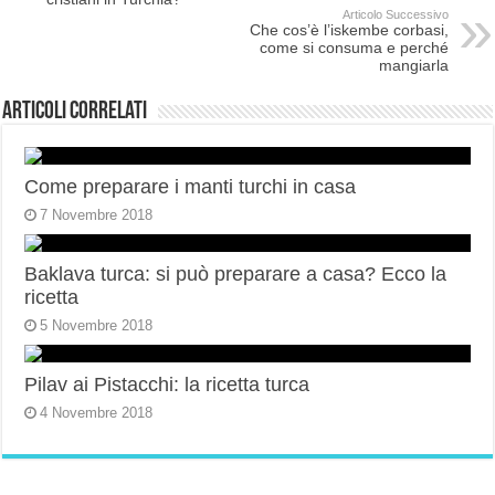
Articolo Successivo
Che cos’è l’iskembe corbasi,
come si consuma e perché
mangiarla
Articoli correlati
Come preparare i manti turchi in casa
7 Novembre 2018
Baklava turca: si può preparare a casa? Ecco la
ricetta
5 Novembre 2018
Pilav ai Pistacchi: la ricetta turca
4 Novembre 2018