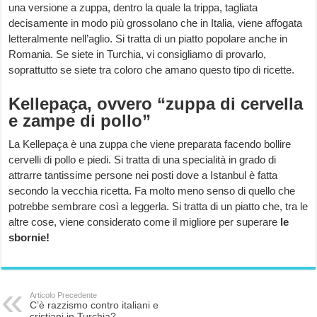
una versione a zuppa, dentro la quale la trippa, tagliata
decisamente in modo più grossolano che in Italia, viene affogata
letteralmente nell’aglio. Si tratta di un piatto popolare anche in
Romania. Se siete in Turchia, vi consigliamo di provarlo,
soprattutto se siete tra coloro che amano questo tipo di ricette.
Kellepaça, ovvero “zuppa di cervella
e zampe di pollo”
La Kellepaça è una zuppa che viene preparata facendo bollire
cervelli di pollo e piedi. Si tratta di una specialità in grado di
attrarre tantissime persone nei posti dove a Istanbul è fatta
secondo la vecchia ricetta. Fa molto meno senso di quello che
potrebbe sembrare così a leggerla. Si tratta di un piatto che, tra le
altre cose, viene considerato come il migliore per superare
le
sbornie!
Articolo Precedente
C’è razzismo contro italiani e
cristiani in Turchia?