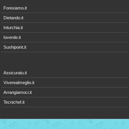
Forexiamo.it
Dietando.it
Inturchia.it
Ioverde.it
Sushipoint.it
Assicuratu.it
Viverealmeglio.it
Arrangiamoci.it
Tecnichef.it