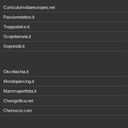
Curriculumvitaeeuropeo.net
Passionetattoo.it
Troppodolce.it
Scoprilamela.it
Goprestiti.it
Okceliachia.it
Mondopiercing.it
Mammaperfetta.it
Chesignifica.net
Chenozze.com