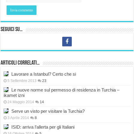
Seguici su…
Articoli correlati…
Lavorare a Istanbul? Certo che si
5 Settembre 2013
23
Le nuove norme sul permesso di residenza in Turchia –
ikamet izni
24 Maggio 2014
14
Serve un visto per visitare la Turchia?
3 Aprile 2014
8
ISID: arriva l’allerta per gli Italiani
16 Ottobre 2014
5