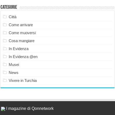
Categorie
Città
Come arrivare
Come muoversi
Cosa mangiare
In Evidenza
In Evidenza @en
Musei
News
Vivere in Turchia
I magazine di Qonnetwork