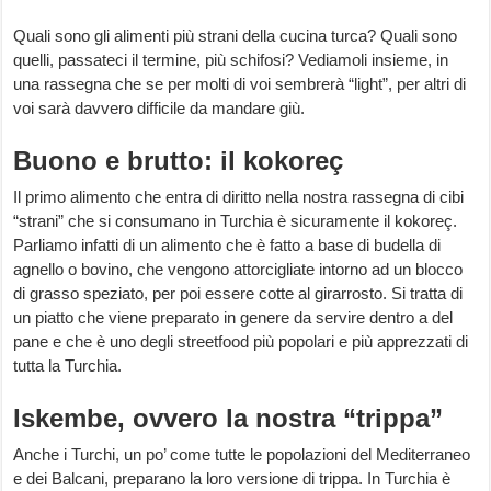
Quali sono gli alimenti più strani della cucina turca? Quali sono
quelli, passateci il termine, più schifosi? Vediamoli insieme, in
una rassegna che se per molti di voi sembrerà “light”, per altri di
voi sarà davvero difficile da mandare giù.
Buono e brutto: il kokoreç
Il primo alimento che entra di diritto nella nostra rassegna di cibi
“strani” che si consumano in Turchia è sicuramente il kokoreç.
Parliamo infatti di un alimento che è fatto a base di budella di
agnello o bovino, che vengono attorcigliate intorno ad un blocco
di grasso speziato, per poi essere cotte al girarrosto. Si tratta di
un piatto che viene preparato in genere da servire dentro a del
pane e che è uno degli streetfood più popolari e più apprezzati di
tutta la Turchia.
Iskembe, ovvero la nostra “trippa”
Anche i Turchi, un po’ come tutte le popolazioni del Mediterraneo
e dei Balcani, preparano la loro versione di trippa. In Turchia è