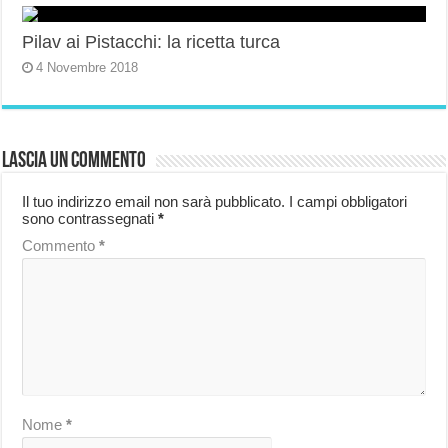
Pilav ai Pistacchi: la ricetta turca
4 Novembre 2018
Lascia un commento
Il tuo indirizzo email non sarà pubblicato.
I campi obbligatori
sono contrassegnati
*
Commento
*
Nome
*