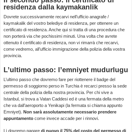
residenza dalla kaymakanlik
Dovrete successivamente recarvi nell’ufficio anagrafe /
kaymakalik del vostro belediye di residenza, per ottenere un
certificato di residenza. Anche qui si tratta di una procedura che
non porterà via che pochissimi minuti. Una volta che avrete
ottenuto il certificato di residenza, non vi rimarrà che recarvi,
come vedremo, all’ufficio immigrazione della polizia della vostra
provincia.
L’ultimo passo: l’emniyet mudurlugu
L’ultimo passo che dovremo fare per riottenere il badge del
permesso di soggiorno perso in Turchia è recarci presso la sede
centrale della polizia della nostra provincia. Per chi vive a
Istanbul, si trova a Vatan Caddesi ed è una fermata della metro
che va dall’aeroporto a Yenikapi (la fermata si chiama appunto
Emniyet).
Non sarà assolutamente necessario prendere
appuntamento
come invece accade per i rinnovi.
Lì dovremo pagare
di nuovo il 75% del costo del permesso di