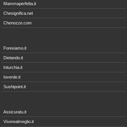
Mammaperfetta.it
Chesignifica.net
Chenozze.com
Forexiamo.it
Dietando.it
Inturchia.it
Ioverde.it
Sushipoint.it
Assicuratu.it
Viverealmeglio.it