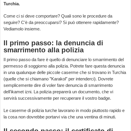
Turchia.
Come ci si deve comportare? Quali sono le procedure da
seguire? C’è da preoccuparsi? Si può ottenere rapidamente?
Vediamolo insieme.
Il primo passo: la denuncia di
smarrimento alla polizia
Il primo passo da fare è quello di denunciare lo smarrimento del
permesso di soggiorno alla polizia. Potrete fare questa denuncia
in una qualunque delle piccole caserme che si trovano in Turchia
(quelle che si chiamano ”Karakol” per intenderci). Dovrete
semplicemente dire di voler fare denuncia di smarrimento
dell’ikamet izni. La polizia preparerà un documento, che vi
servirà successivamente per recuperare il vostro badge.
Le caserme di polizia turche lavorano in modo piuttosto rapido e
la cosa non dovrebbe portarvi via che una ventina di minuti.
Il secondo passo: il certificato di