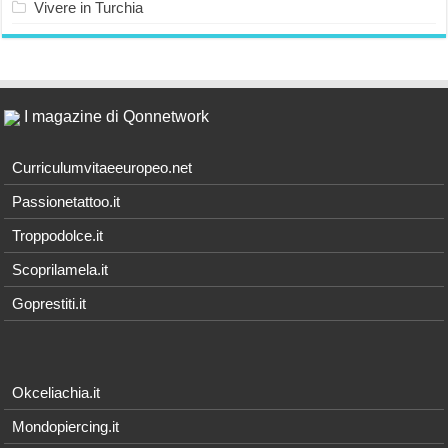
Vivere in Turchia
I magazine di Qonnetwork
Curriculumvitaeeuropeo.net
Passionetattoo.it
Troppodolce.it
Scoprilamela.it
Goprestiti.it
Okceliachia.it
Mondopiercing.it