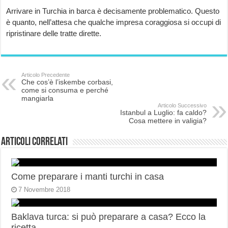
Arrivare in Turchia in barca è decisamente problematico. Questo
è quanto, nell’attesa che qualche impresa coraggiosa si occupi di
ripristinare delle tratte dirette.
Articolo Precedente
Che cos’è l’iskembe corbasi,
come si consuma e perché
mangiarla
Articolo Successivo
Istanbul a Luglio: fa caldo?
Cosa mettere in valigia?
Articoli correlati
Come preparare i manti turchi in casa
7 Novembre 2018
Baklava turca: si può preparare a casa? Ecco la
ricetta