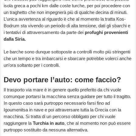
isola greca a pochi km dalle coste turche, per poi procedere con
un traghetto che non impegnerà più di qualche decina di minuti.
L’unica avvertenza al riguardo è che al momento la tratta Kos-
Bodrum sta vivendo un periodo di alta tensione, dati gli sbarchi e
i tentativi di attraversamento da parte dei
profughi provenienti
dalla Siria.
Le barche sono dunque sottoposte a controlli molto più stringenti
che un tempo e tra imbarcarsi e sbarcare potrebbe volerci anche
un’ora soltanto per i controlli.
Devo portare l’auto: come faccio?
Il trasporto via mare è in genere quello preferito da chi vuole
comunque portarsi la macchina senza guidare per tutto il tragitto.
In questo caso sarà purtroppo necessario farsi fino ad
Igoumenitsa in nave e poi attraversare tutta la Grecia con la
macchina. Si tratta di un percorso obbligato per chi vuole
raggiungere la
Turchia in auto
, che al momento non può essere
purtroppo sostituito da nessuna alternativa.