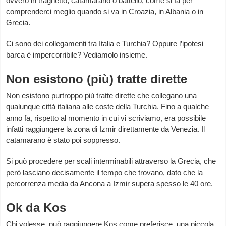
ovvero in traghetto, catamarano o battello, come si fa per
comprenderci meglio quando si va in Croazia, in Albania o in
Grecia.
Ci sono dei collegamenti tra Italia e Turchia? Oppure l’ipotesi
barca è impercorribile? Vediamolo insieme.
Non esistono (più) tratte dirette
Non esistono purtroppo più tratte dirette che collegano una
qualunque città italiana alle coste della Turchia. Fino a qualche
anno fa, rispetto al momento in cui vi scriviamo, era possibile
infatti raggiungere la zona di Izmir direttamente da Venezia. Il
catamarano è stato poi soppresso.
Si può procedere per scali interminabili attraverso la Grecia, che
però lasciano decisamente il tempo che trovano, dato che la
percorrenza media da Ancona a Izmir supera spesso le 40 ore.
Ok da Kos
Chi volesse, può raggiungere Kos come preferisce, una piccola