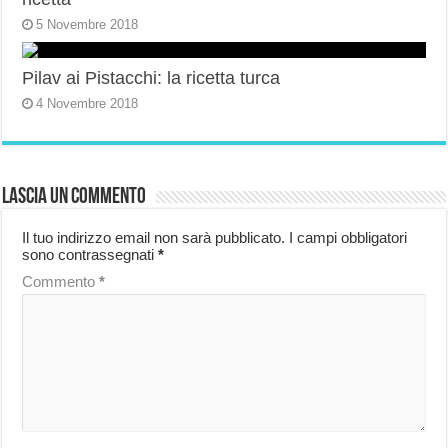
5 Novembre 2018
Pilav ai Pistacchi: la ricetta turca
4 Novembre 2018
Lascia un commento
Il tuo indirizzo email non sarà pubblicato.
I campi obbligatori
sono contrassegnati
*
Commento
*