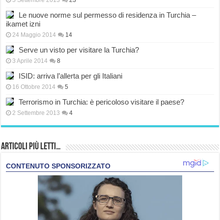
5 Settembre 2013
23
Le nuove norme sul permesso di residenza in Turchia –
ikamet izni
24 Maggio 2014
14
Serve un visto per visitare la Turchia?
3 Aprile 2014
8
ISID: arriva l’allerta per gli Italiani
16 Ottobre 2014
5
Terrorismo in Turchia: è pericoloso visitare il paese?
2 Settembre 2013
4
Articoli più Letti…