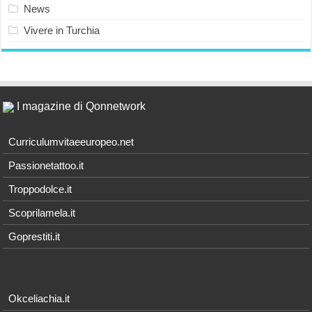
News
Vivere in Turchia
I magazine di Qonnetwork
Curriculumvitaeeuropeo.net
Passionetattoo.it
Troppodolce.it
Scoprilamela.it
Goprestiti.it
Okceliachia.it