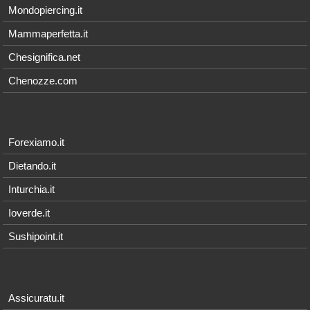
Mondopiercing.it
Mammaperfetta.it
Chesignifica.net
Chenozze.com
Forexiamo.it
Dietando.it
Inturchia.it
Ioverde.it
Sushipoint.it
Assicuratu.it