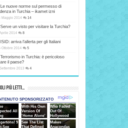
Le nuove norme sul permesso di
idenza in Turchia – ikamet izni
4 Maggio 2014
14
Serve un visto per visitare la Turchia?
Aprile 2014
8
ISID: arriva l’allerta per gli Italiani
 Ottobre 2014
5
Terrorismo in Turchia: è pericoloso
tare il paese?
Settembre 2013
4
oli più Letti…