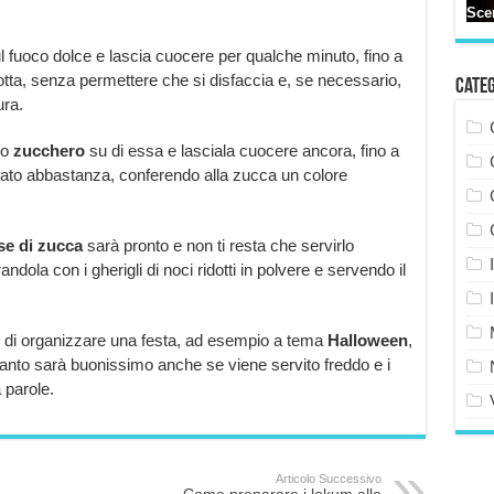
 fuoco dolce e lascia cuocere per qualche minuto, fino a
ta, senza permettere che si disfaccia e, se necessario,
Cate
ura.
lo
zucchero
su di essa e lasciala cuocere ancora, fino a
ato abbastanza, conferendo alla zucca un colore
se di zucca
sarà pronto e non ti resta che servirlo
andola con i gherigli di noci ridotti in polvere e servendo il
o di organizzare una festa, ad esempio a tema
Halloween
,
 quanto sarà buonissimo anche se viene servito freddo e i
 parole.
Articolo Successivo