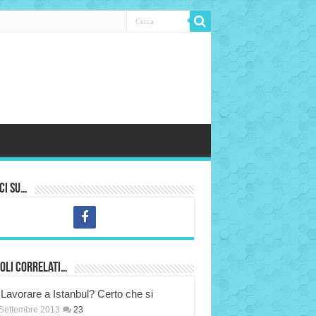
ci su…
oli correlati…
Lavorare a Istanbul? Certo che si
Settembre 2013
23