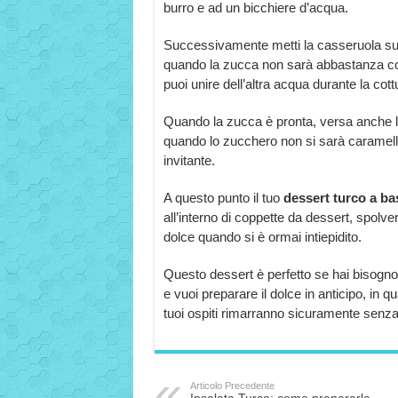
burro e ad un bicchiere d’acqua.
Successivamente metti la casseruola sul
quando la zucca non sarà abbastanza cot
puoi unire dell’altra acqua durante la cott
Quando la zucca è pronta, versa anche 
quando lo zucchero non si sarà caramell
invitante.
A questo punto il tuo
dessert turco a ba
all’interno di coppette da dessert, spolver
dolce quando si è ormai intiepidito.
Questo dessert è perfetto se hai bisogn
e vuoi preparare il dolce in anticipo, in
tuoi ospiti rimarranno sicuramente senza
Articolo Precedente