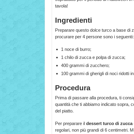
tavola!
Ingredienti
Preparare questo dolce turco a base di 
procurare per 4 persone sono i seguenti:
1 noce di burro;
1 chilo di zucca e polpa di zucca;
400 grammi di zucchero;
100 grammi di gherigli di noci ridotti i
Procedura
Prima di passare alla procedura, ti consigli
quantità che ti abbiamo indicato sopra, 
del piatto.
Per preparare il
dessert turco di zucca
regolari, non più grandi di 6 centimetri. M