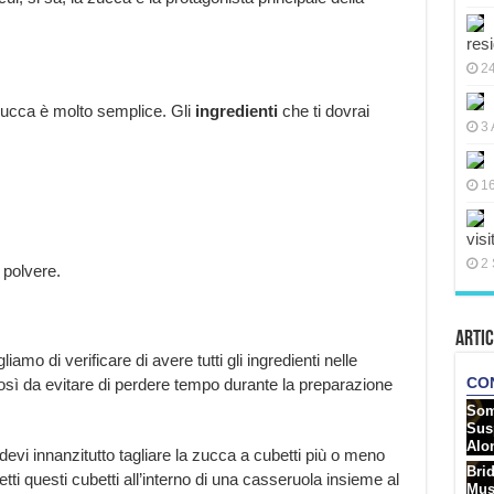
res
2
zucca è molto semplice. Gli
ingredienti
che ti dovrai
3 
16
visi
2 
n polvere.
Artic
amo di verificare di avere tutti gli ingredienti nelle
così da evitare di perdere tempo durante la preparazione
devi innanzitutto tagliare la zucca a cubetti più o meno
etti questi cubetti all’interno di una casseruola insieme al