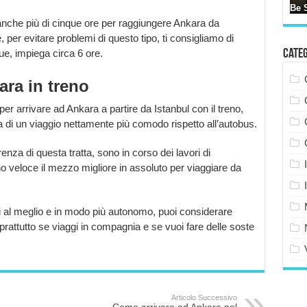
anche più di cinque ore per raggiungere Ankara da
e, per evitare problemi di questo tipo, ti consigliamo di
ue, impiega circa 6 ore.
Cate
ra in treno
 arrivare ad Ankara a partire da Istanbul con il treno,
ta di un viaggio nettamente più comodo rispetto all’autobus.
enza di questa tratta, sono in corso dei lavori di
o veloce il mezzo migliore in assoluto per viaggiare da
i al meglio e in modo più autonomo, puoi considerare
rattutto se viaggi in compagnia e se vuoi fare delle soste
Articolo Successivo