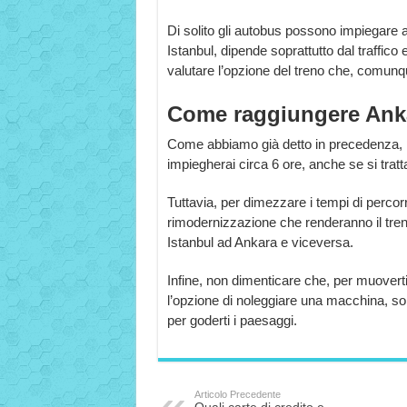
Di solito gli autobus possono impiegare 
Istanbul, dipende soprattutto dal traffico 
valutare l’opzione del treno che, comunq
Come raggiungere Anka
Come abbiamo già detto in precedenza, per
impiegherai circa 6 ore, anche se si trat
Tuttavia, per dimezzare i tempi di percorr
rimodernizzazione che renderanno il tren
Istanbul ad Ankara e viceversa.
Infine, non dimenticare che, per muovert
l’opzione di noleggiare una macchina, sop
per goderti i paesaggi.
Articolo Precedente