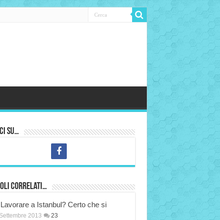
ci su…
oli correlati…
Lavorare a Istanbul? Certo che si
Settembre 2013
23