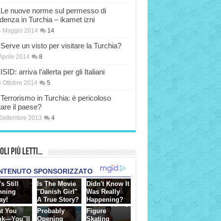
Le nuove norme sul permesso di
idenza in Turchia – ikamet izni
4 Maggio 2014
14
Serve un visto per visitare la Turchia?
Aprile 2014
8
ISID: arriva l’allerta per gli Italiani
 Ottobre 2014
5
Terrorismo in Turchia: è pericoloso
tare il paese?
Settembre 2013
4
oli più Letti…