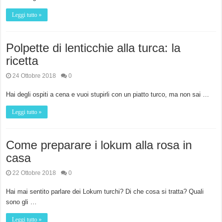
Leggi tutto »
Polpette di lenticchie alla turca: la
ricetta
24 Ottobre 2018
0
Hai degli ospiti a cena e vuoi stupirli con un piatto turco, ma non sai …
Leggi tutto »
Come preparare i lokum alla rosa in
casa
22 Ottobre 2018
0
Hai mai sentito parlare dei Lokum turchi? Di che cosa si tratta? Quali
sono gli …
Leggi tutto »