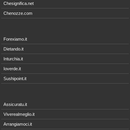
Chesignifica.net
Chenozze.com
Forexiamo.it
Dietando.it
Inturchia.it
Ioverde.it
Sushipoint.it
Assicuratu.it
Viverealmeglio.it
Arrangiamoci.it