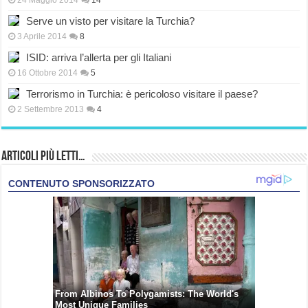
24 Maggio 2014
14
Serve un visto per visitare la Turchia?
3 Aprile 2014
8
ISID: arriva l’allerta per gli Italiani
16 Ottobre 2014
5
Terrorismo in Turchia: è pericoloso visitare il paese?
2 Settembre 2013
4
Articoli più Letti…