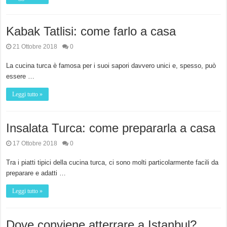
Kabak Tatlisi: come farlo a casa
21 Ottobre 2018
0
La cucina turca è famosa per i suoi sapori davvero unici e, spesso, può
essere …
Leggi tutto »
Insalata Turca: come prepararla a casa
17 Ottobre 2018
0
Tra i piatti tipici della cucina turca, ci sono molti particolarmente facili da
preparare e adatti …
Leggi tutto »
Dove conviene atterrare a Istanbul?