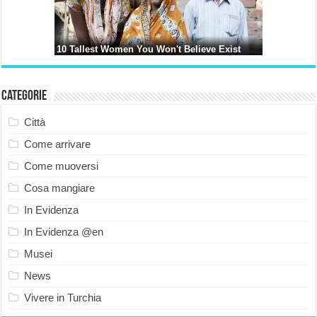
Categorie
Città
Come arrivare
Come muoversi
Cosa mangiare
In Evidenza
In Evidenza @en
Musei
News
Vivere in Turchia