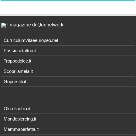
I magazine di Qonnetwork
Curriculumvitaeeuropeo.net
Passionetattoo.it
Troppodolce.it
Scoprilamela.it
Goprestiti.it
Okceliachia.it
Mondopiercing.it
Mammaperfetta.it