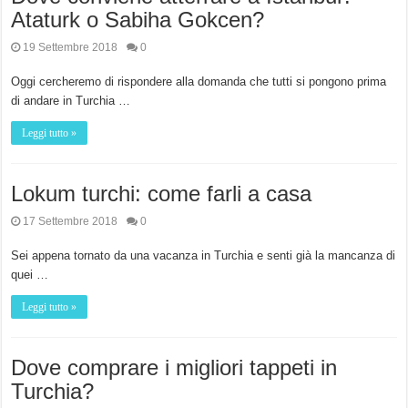
Ataturk o Sabiha Gokcen?
19 Settembre 2018
0
Oggi cercheremo di rispondere alla domanda che tutti si pongono prima
di andare in Turchia …
Leggi tutto »
Lokum turchi: come farli a casa
17 Settembre 2018
0
Sei appena tornato da una vacanza in Turchia e senti già la mancanza di
quei …
Leggi tutto »
Dove comprare i migliori tappeti in
Turchia?