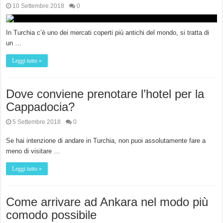
10 Settembre 2018
0
In Turchia c’è uno dei mercati coperti più antichi del mondo, si tratta di
un …
Leggi tutto »
Dove conviene prenotare l’hotel per la
Cappadocia?
5 Settembre 2018
0
Se hai intenzione di andare in Turchia, non puoi assolutamente fare a
meno di visitare …
Leggi tutto »
Come arrivare ad Ankara nel modo più
comodo possibile