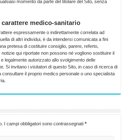
alsiasi momento da parte del titolare del Sito, senza
 carattere medico-sanitario
arattere espressamente o indirettamente correlata ad
ella di altri individui, è da intendersi comunicata a fini
 pretesa di costituire consiglio, parere, referto,
 notizie qui riportate non possono né vogliono sostituire il
o e legalmente autorizzato allo svolgimento delle
e. Si invitano i visitatori di questo Sito, in caso di ricerca di
a consultare il proprio medico personale o uno specialista
ia.
o.
I campi obbligatori sono contrassegnati
*