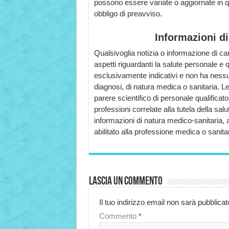
possono essere variate o aggiornate in qu
obbligo di preavviso.
Informazioni di
Qualsivoglia notizia o informazione di c
aspetti riguardanti la salute personale e qu
esclusivamente indicativi e non ha nessuna
diagnosi, di natura medica o sanitaria. Le
parere scientifico di personale qualificat
professioni correlate alla tutela della salut
informazioni di natura medico-sanitaria, 
abilitato alla professione medica o sanitar
Lascia un commento
Il tuo indirizzo email non sarà pubblicat
Commento
*