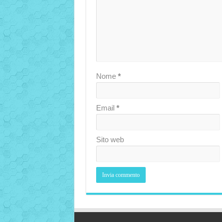
Nome
*
Email
*
Sito web