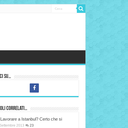
ci su…
oli correlati…
Lavorare a Istanbul? Certo che si
Settembre 2013
23