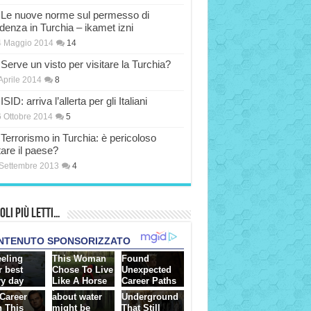
Le nuove norme sul permesso di
idenza in Turchia – ikamet izni
4 Maggio 2014
14
Serve un visto per visitare la Turchia?
Aprile 2014
8
ISID: arriva l’allerta per gli Italiani
 Ottobre 2014
5
Terrorismo in Turchia: è pericoloso
tare il paese?
Settembre 2013
4
oli più Letti…