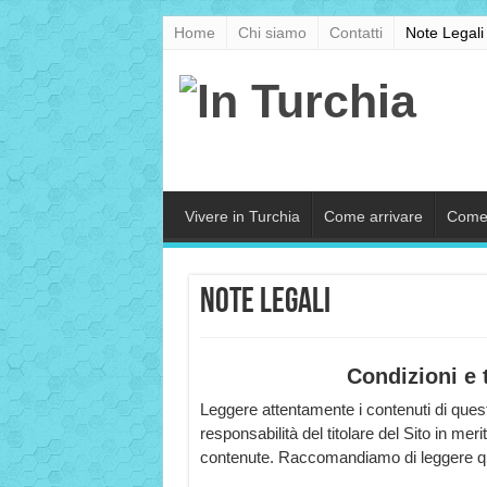
Home
Chi siamo
Contatti
Note Legali
Vivere in Turchia
Come arrivare
Come
Note Legali
Condizioni e t
Leggere attentamente i contenuti di ques
responsabilità del titolare del Sito in meri
contenute. Raccomandiamo di leggere ques