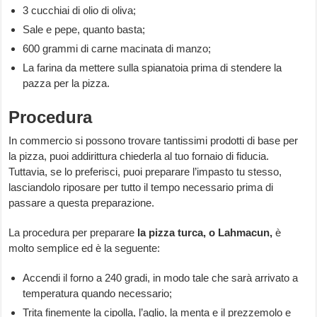
3 cucchiai di olio di oliva;
Sale e pepe, quanto basta;
600 grammi di carne macinata di manzo;
La farina da mettere sulla spianatoia prima di stendere la
pazza per la pizza.
Procedura
In commercio si possono trovare tantissimi prodotti di base per
la pizza, puoi addirittura chiederla al tuo fornaio di fiducia.
Tuttavia, se lo preferisci, puoi preparare l’impasto tu stesso,
lasciandolo riposare per tutto il tempo necessario prima di
passare a questa preparazione.
La procedura per preparare
la pizza turca, o Lahmacun,
è
molto semplice ed è la seguente:
Accendi il forno a 240 gradi, in modo tale che sarà arrivato a
temperatura quando necessario;
Trita finemente la cipolla, l’aglio, la menta e il prezzemolo e