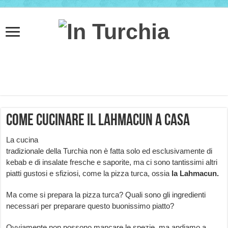
Come cucinare il lahmacun a casa
La cucina
tradizionale della Turchia non è fatta solo ed esclusivamente di
kebab e di insalate fresche e saporite, ma ci sono tantissimi altri
piatti gustosi e sfiziosi, come la pizza turca, ossia
la
Lahmacun.
Ma come si prepara la pizza turca? Quali sono gli ingredienti
necessari per preparare questo buonissimo piatto?
Ovviamente non possono mancare le spezie, ma andiamo a