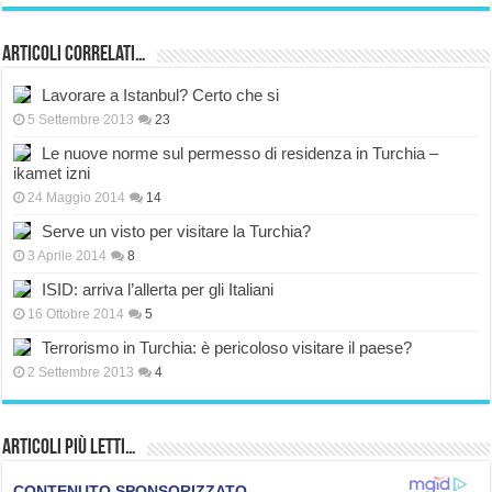
Articoli correlati…
Lavorare a Istanbul? Certo che si
5 Settembre 2013
23
Le nuove norme sul permesso di residenza in Turchia –
ikamet izni
24 Maggio 2014
14
Serve un visto per visitare la Turchia?
3 Aprile 2014
8
ISID: arriva l’allerta per gli Italiani
16 Ottobre 2014
5
Terrorismo in Turchia: è pericoloso visitare il paese?
2 Settembre 2013
4
Articoli più Letti…