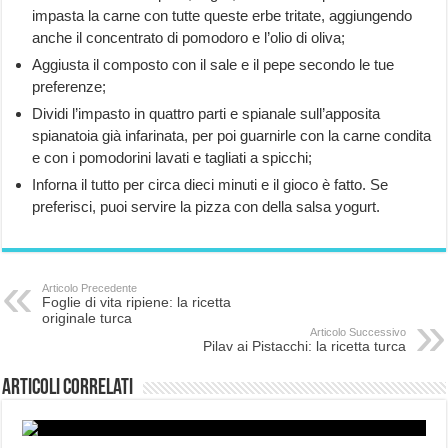
impasta la carne con tutte queste erbe tritate, aggiungendo
anche il concentrato di pomodoro e l’olio di oliva;
Aggiusta il composto con il sale e il pepe secondo le tue
preferenze;
Dividi l’impasto in quattro parti e spianale sull’apposita
spianatoia già infarinata, per poi guarnirle con la carne condita
e con i pomodorini lavati e tagliati a spicchi;
Inforna il tutto per circa dieci minuti e il gioco è fatto. Se
preferisci, puoi servire la pizza con della salsa yogurt.
Articolo Precedente
Foglie di vita ripiene: la ricetta
originale turca
Articolo Successivo
Pilav ai Pistacchi: la ricetta turca
Articoli correlati