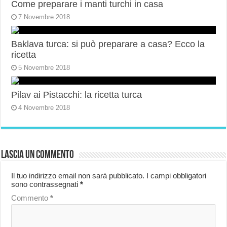
Come preparare i manti turchi in casa
7 Novembre 2018
Baklava turca: si può preparare a casa? Ecco la
ricetta
5 Novembre 2018
Pilav ai Pistacchi: la ricetta turca
4 Novembre 2018
Lascia un commento
Il tuo indirizzo email non sarà pubblicato.
I campi obbligatori
sono contrassegnati
*
Commento
*