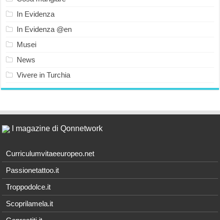
In Evidenza
In Evidenza @en
Musei
News
Vivere in Turchia
I magazine di Qonnetwork
Curriculumvitaeeuropeo.net
Passionetattoo.it
Troppodolce.it
Scoprilamela.it