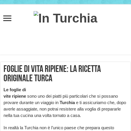
Foglie di vita ripiene: la ricetta
originale turca
Le foglie di
vite ripiene
sono uno dei piatti più particolari che si possano
provare durante un viaggio in
Turchia
e ti assicuriamo che, dopo
averle assaggiate, non potrai resistere alla voglia di prepararle
nella tua cucina una volta tornato a casa.
In realtà la Turchia non è l’unico paese che prepara questo