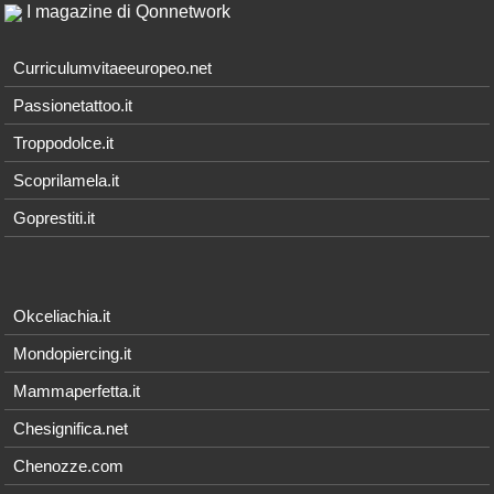
I magazine di Qonnetwork
Curriculumvitaeeuropeo.net
Passionetattoo.it
Troppodolce.it
Scoprilamela.it
Goprestiti.it
Okceliachia.it
Mondopiercing.it
Mammaperfetta.it
Chesignifica.net
Chenozze.com