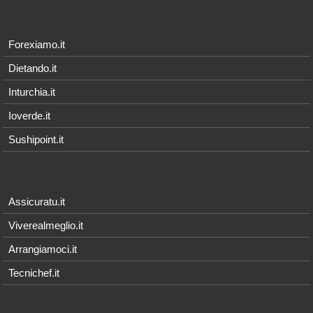
Forexiamo.it
Dietando.it
Inturchia.it
Ioverde.it
Sushipoint.it
Assicuratu.it
Viverealmeglio.it
Arrangiamoci.it
Tecnichef.it