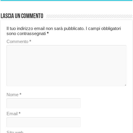
Lascia un commento
Il tuo indirizzo email non sarà pubblicato.
I campi obbligatori
sono contrassegnati
*
Commento
*
Nome
*
Email
*
Sito web