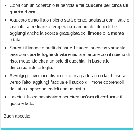
Copri con un coperchio la pentola e
fai cuocere per circa un
quarto d’ora.
A questo punto il tuo ripieno sarà pronto, aggiusta con il sale e
lascialo raffreddare a temperatura ambiente, dopodiché
aggiungi anche la scorza grattugiata del
limone
e la
menta
tritata.
Spremi il limone e metti da parte il succo, successivamente
lava con cura le
foglie di vite
e inizia a farcirle con il ripieno di
riso, mettendo circa un paio di cucchiai, in base alle
dimensioni della foglia.
Avvolgi gli involtini e disponili su una padella con la chiusura
verso l’alto, aggiungi l’acqua e il succo di limone coprendoli
del tutto e appesantendoli con un piatto.
Lascia il fuoco bassissimo per circa
un’ora di cottura
e il
gioco è fatto.
Buon appetito!