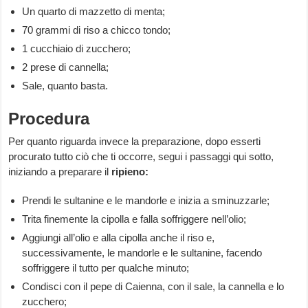
Un quarto di mazzetto di menta;
70 grammi di riso a chicco tondo;
1 cucchiaio di zucchero;
2 prese di cannella;
Sale, quanto basta.
Procedura
Per quanto riguarda invece la preparazione, dopo esserti
procurato tutto ciò che ti occorre, segui i passaggi qui sotto,
iniziando a preparare il
ripieno:
Prendi le sultanine e le mandorle e inizia a sminuzzarle;
Trita finemente la cipolla e falla soffriggere nell’olio;
Aggiungi all’olio e alla cipolla anche il riso e,
successivamente, le mandorle e le sultanine, facendo
soffriggere il tutto per qualche minuto;
Condisci con il pepe di Caienna, con il sale, la cannella e lo
zucchero;