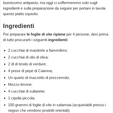
buonissimo antipasto, ma oggi ci soffermeremo solo sugli
ingredienti e sulla preparazione da seguire per portare in tavola
questo piatto squisito.
Ingredienti
Per preparare
le foglie di vite ripiene
per 4 persone, devi prima
di tutto procurarti i seguenti
ingredienti:
2 cucchiai di mandorle a fiammifero;
2 cucchiai di olio di oliva;
2 dl di brodo di verdure;
4 prese di pepe di Caienna;
Un quarto di mazzetto di prezzemolo;
Mezzo limone;
4 cucchiai di sultanine;
1 cipolla piccola;
100 grammi di foglie di vite in salamoia (acquistabili presso i
negozi che vendono prodotti orientali);