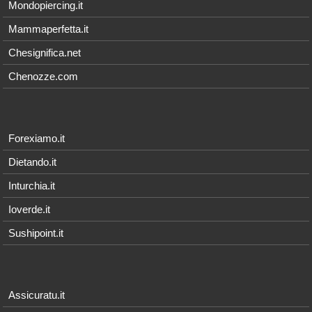
Mondopiercing.it
Mammaperfetta.it
Chesignifica.net
Chenozze.com
Forexiamo.it
Dietando.it
Inturchia.it
Ioverde.it
Sushipoint.it
Assicuratu.it