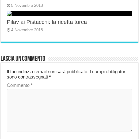
5 Novembre 2018
Pilav ai Pistacchi: la ricetta turca
4 Novembre 2018
Lascia un commento
Il tuo indirizzo email non sarà pubblicato.
I campi obbligatori
sono contrassegnati
*
Commento
*