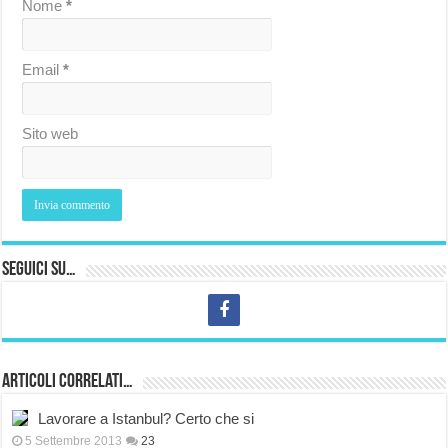
Nome
*
Email
*
Sito web
Seguici su…
Articoli correlati…
Lavorare a Istanbul? Certo che si
5 Settembre 2013
23