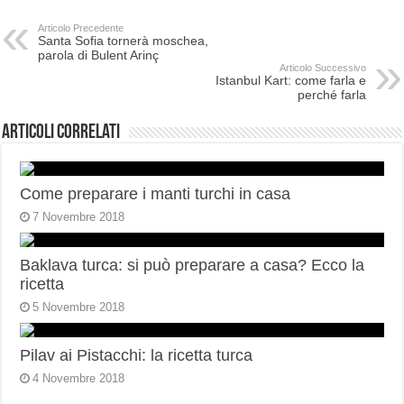
Articolo Precedente
Santa Sofia tornerà moschea,
parola di Bulent Arinç
Articolo Successivo
Istanbul Kart: come farla e
perché farla
Articoli correlati
Come preparare i manti turchi in casa
7 Novembre 2018
Baklava turca: si può preparare a casa? Ecco la
ricetta
5 Novembre 2018
Pilav ai Pistacchi: la ricetta turca
4 Novembre 2018