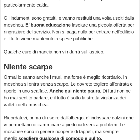
particolarmente calda.
Gli indumenti sono gratuiti, e vanno restituiti una volta usciti dalla
moschea.
E’ buona educazione
lasciare una piccola offerta per
ringraziare del servizio. Non si paga nulla per entrare nell’edificio
e il tutto viene mantenuto a spese pubbliche.
Qualche euro di mancia non vi ridurrà sul lastrico.
Niente scarpe
Ormai lo sanno anche i muri, ma forse è meglio ricordarlo. In
moschea si entra senza scarpe. Le dovrete togliere all’entrata e
riporle in uno scaffale.
Anche qui niente paura.
Di furti non ne
ho mai sentito parlare, e il tutto è sotto la stretta vigilanza dei
valletti della moschea.
Ricordatevi, prima di uscire dall’albergo, di indossare calzini che
vi permettano di camminare a piedi nudi senza problemi. Le
moschee sono in genere ricoperte di tappeti, ma sempre
meglio
scegliere qualcosa di comodo e pulito.