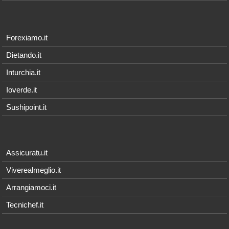
Forexiamo.it
Dietando.it
Inturchia.it
Ioverde.it
Sushipoint.it
Assicuratu.it
Viverealmeglio.it
Arrangiamoci.it
Tecnichef.it