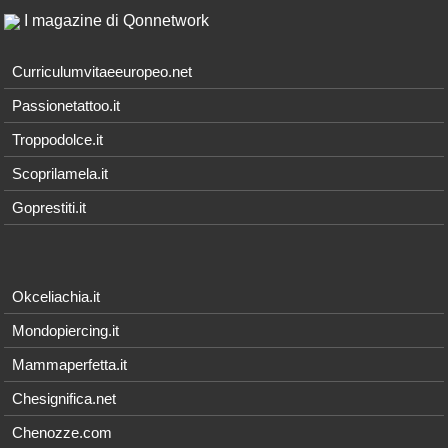
I magazine di Qonnetwork
Curriculumvitaeeuropeo.net
Passionetattoo.it
Troppodolce.it
Scoprilamela.it
Goprestiti.it
Okceliachia.it
Mondopiercing.it
Mammaperfetta.it
Chesignifica.net
Chenozze.com