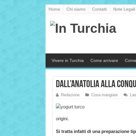
Home
Chi siamo
Contatti
Note Legali
Vivere in Turchia
Come arrivare
Come
Dall’Anatolia alla conqu
Redazione
Cosa mangiare
Las
origini.
Si tratta infatti di una preparazione ti