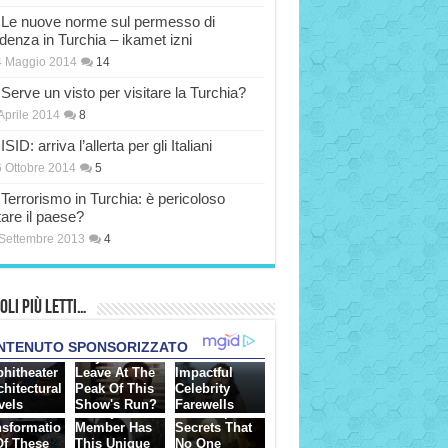
Le nuove norme sul permesso di
idenza in Turchia – ikamet izni
4 Maggio 2014
14
Serve un visto per visitare la Turchia?
Aprile 2014
8
ISID: arriva l’allerta per gli Italiani
 Ottobre 2014
5
Terrorismo in Turchia: è pericoloso
tare il paese?
Settembre 2013
4
oli più Letti…