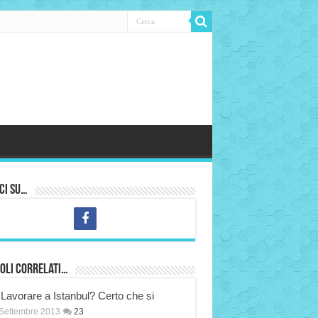
ci su…
oli correlati…
Lavorare a Istanbul? Certo che si
Settembre 2013
23