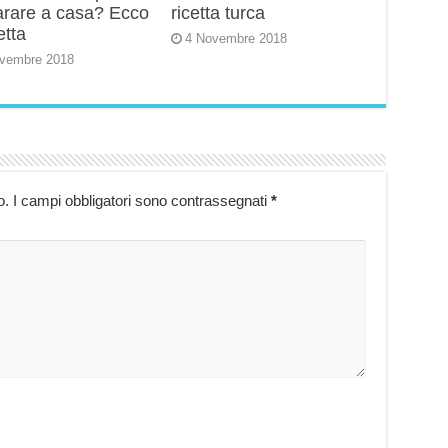
arare a casa? Ecco
ricetta turca
etta
4 Novembre 2018
vembre 2018
o.
I campi obbligatori sono contrassegnati
*