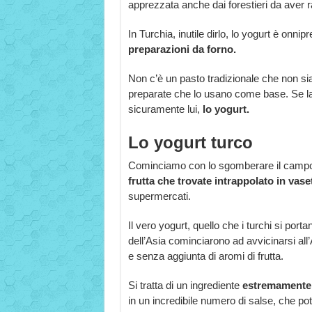
apprezzata anche dai forestieri da aver ra
In Turchia, inutile dirlo, lo yogurt è onn
preparazioni da forno.
Non c’è un pasto tradizionale che non si
preparate che lo usano come base. Se la
sicuramente lui,
lo yogurt.
Lo yogurt turco
Cominciamo con lo sgomberare il campo d
frutta che trovate intrappolato in vase
supermercati.
Il vero yogurt, quello che i turchi si por
dell’Asia cominciarono ad avvicinarsi all’
e senza aggiunta di aromi di frutta.
Si tratta di un ingrediente
estremamente 
in un incredibile numero di salse, che pot