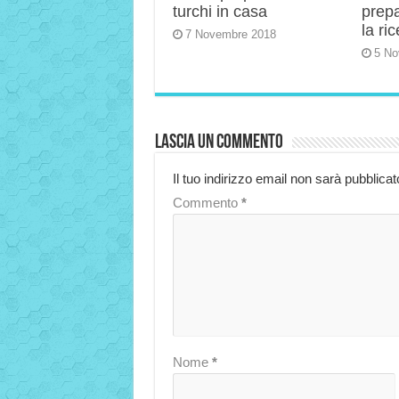
turchi in casa
prep
la ric
7 Novembre 2018
5 No
Lascia un commento
Il tuo indirizzo email non sarà pubblicat
Commento
*
Nome
*