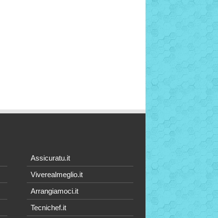
Assicuratu.it
Viverealmeglio.it
Arrangiamoci.it
Tecnichef.it