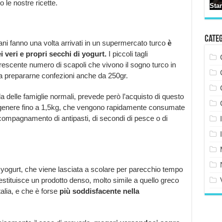
le nostre ricette.
Cate
iani fanno una volta arrivati in un supermercato turco
è
i veri e propri secchi di yogurt.
I piccoli tagli
rescente numero di scapoli che vivono il sogno turco in
 a prepararne confezioni anche da 250gr.
a delle famiglie normali, prevede però l’acquisto di questo
 genere fino a 1,5kg, che vengono rapidamente consumate
ompagnamento di antipasti, di secondi di pesce o di
 yogurt, che viene lasciata a scolare per parecchio tempo
restituisce un prodotto denso, molto simile a quello greco
alia, e che è forse
più soddisfacente nella