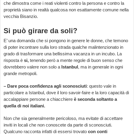
che dimostra come i reati violenti contro la persona e contro la
proprietà siano in realtà qualcosa non esattamente comune nella
vecchia Bisanzio.
Si può girare da soli?
E’ una domanda che si pongono in genere le donne, che temono
di poter incontrare sulla loro strada qualche malintenzionato in
grado di trasformare una bellissima vacanza in un incubo. La
risposta è
si,
tenendo però a mente regole di buon senso che
dovrebbero valere non solo a
Istanbul
, ma in generale in ogni
grande metropoli.
– Dare poca confidenza agli sconosciuti
: questo vale in
particolare a Istanbul, dove il loro savoir-faire e la loro capacità di
accalappiare persone a chiacchiere
è seconda soltanto a
quella di noi italiani.
Non che sia generalmente pericoloso, ma evitate di accettare
inviti in locali che non conoscete da parte di sconosciuti.
Qualcuno racconta infatti di essersi trovato
con conti