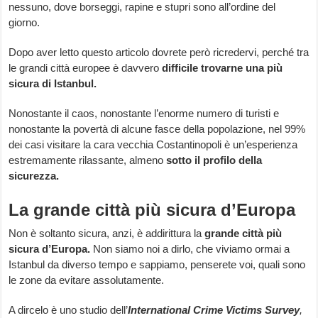
nessuno, dove borseggi, rapine e stupri sono all’ordine del
giorno.
Dopo aver letto questo articolo dovrete però ricredervi, perché tra
le grandi città europee è davvero
difficile trovarne una più
sicura di Istanbul.
Nonostante il caos, nonostante l’enorme numero di turisti e
nonostante la povertà di alcune fasce della popolazione, nel 99%
dei casi visitare la cara vecchia Costantinopoli è un’esperienza
estremamente rilassante, almeno
sotto il profilo della
sicurezza.
La grande città più sicura d’Europa
Non è soltanto sicura, anzi, è addirittura la
grande città più
sicura d’Europa.
Non siamo noi a dirlo, che viviamo ormai a
Istanbul da diverso tempo e sappiamo, penserete voi, quali sono
le zone da evitare assolutamente.
A dircelo è uno studio dell’
International Crime Victims Survey
,