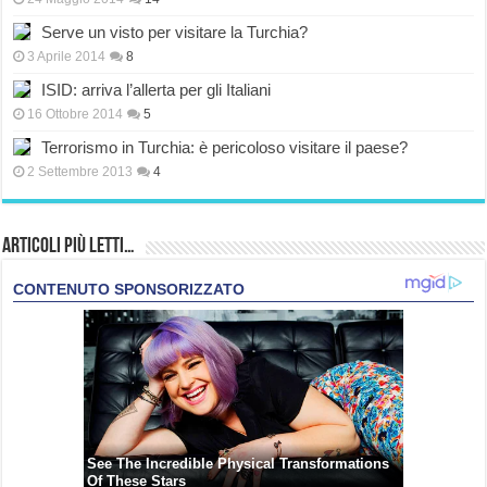
Serve un visto per visitare la Turchia?
3 Aprile 2014
8
ISID: arriva l’allerta per gli Italiani
16 Ottobre 2014
5
Terrorismo in Turchia: è pericoloso visitare il paese?
2 Settembre 2013
4
Articoli più Letti…