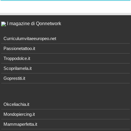
I magazine di Qonnetwork
Curriculumvitaeeuropeo.net
Passionetattoo.it
Troppodolce.it
Scoprilamela.it
Goprestiti.it
Okceliachia.it
Mondopiercing.it
Mammaperfetta.it