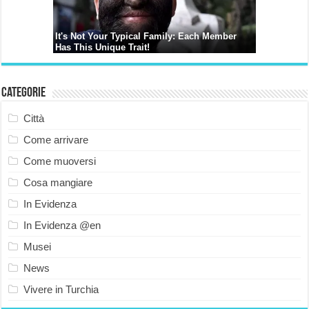
Categorie
Città
Come arrivare
Come muoversi
Cosa mangiare
In Evidenza
In Evidenza @en
Musei
News
Vivere in Turchia