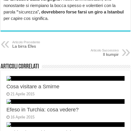
nonostante si riempiano la bocca spesso e volentieri con la
parola
“
sicurezza”
, dovrebbero forse farsi un giro a Istanbul
per capire cos significa.
Articolo Precedente
La birra Efes
Articolo Successivo
Il kumpir
Articoli correlati
Cosa visitare a Smirne
21 Aprile 2015
Efeso in Turchia: cosa vedere?
16 Aprile 2015