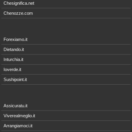
Chesignifica.net
Chenozze.com
Forexiamo.it
Dietando.it
Inturchia.it
Ioverde.it
Sushipoint.it
Assicuratu.it
Viverealmeglio.it
Arrangiamoci.it