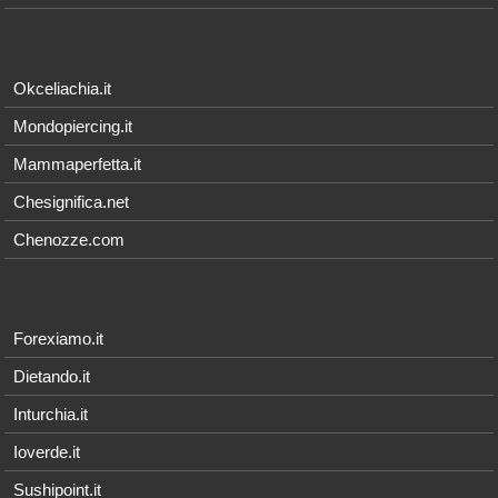
Okceliachia.it
Mondopiercing.it
Mammaperfetta.it
Chesignifica.net
Chenozze.com
Forexiamo.it
Dietando.it
Inturchia.it
Ioverde.it
Sushipoint.it