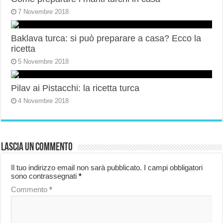
7 Novembre 2018
Baklava turca: si può preparare a casa? Ecco la
ricetta
5 Novembre 2018
Pilav ai Pistacchi: la ricetta turca
4 Novembre 2018
Lascia un commento
Il tuo indirizzo email non sarà pubblicato.
I campi obbligatori
sono contrassegnati
*
Commento
*