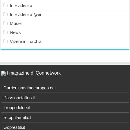
In Evidenza
In Evidenza @en
Musei
News
Vivere in Turchia
I magazine di Qonnetwork
Curriculumvitaeeuropeo.net
Passionetattoo.it
Troppodolce.it
Scoprilamela.it
Goprestiti.it