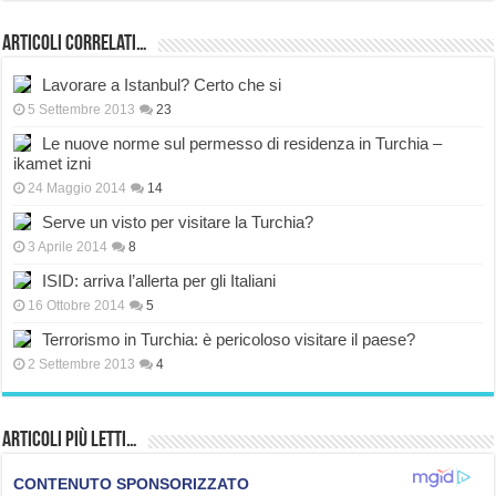
Articoli correlati…
Lavorare a Istanbul? Certo che si
5 Settembre 2013
23
Le nuove norme sul permesso di residenza in Turchia –
ikamet izni
24 Maggio 2014
14
Serve un visto per visitare la Turchia?
3 Aprile 2014
8
ISID: arriva l’allerta per gli Italiani
16 Ottobre 2014
5
Terrorismo in Turchia: è pericoloso visitare il paese?
2 Settembre 2013
4
Articoli più Letti…