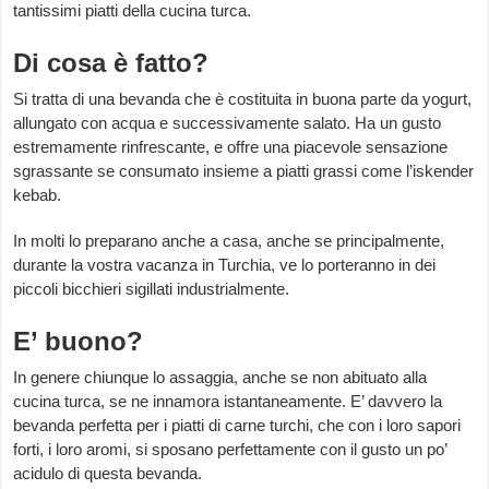
tantissimi piatti della cucina turca.
Di cosa è fatto?
Si tratta di una bevanda che è costituita in buona parte da yogurt,
allungato con acqua e successivamente salato. Ha un gusto
estremamente rinfrescante, e offre una piacevole sensazione
sgrassante se consumato insieme a piatti grassi come l’iskender
kebab.
In molti lo preparano anche a casa, anche se principalmente,
durante la vostra vacanza in Turchia, ve lo porteranno in dei
piccoli bicchieri sigillati industrialmente.
E’ buono?
In genere chiunque lo assaggia, anche se non abituato alla
cucina turca, se ne innamora istantaneamente. E’ davvero la
bevanda perfetta per i piatti di carne turchi, che con i loro sapori
forti, i loro aromi, si sposano perfettamente con il gusto un po’
acidulo di questa bevanda.