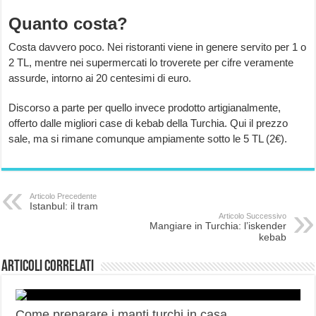
Quanto costa?
Costa davvero poco. Nei ristoranti viene in genere servito per 1 o
2 TL, mentre nei supermercati lo troverete per cifre veramente
assurde, intorno ai 20 centesimi di euro.
Discorso a parte per quello invece prodotto artigianalmente,
offerto dalle migliori case di kebab della Turchia. Qui il prezzo
sale, ma si rimane comunque ampiamente sotto le 5 TL (2€).
Articolo Precedente
Istanbul: il tram
Articolo Successivo
Mangiare in Turchia: l’iskender
kebab
Articoli correlati
Come preparare i manti turchi in casa