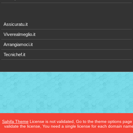
Assicuratu.it
Viverealmeglio.it
Arrangiamoci.it
Tecnichef.it
Sahifa Theme
License is not validated, Go to the theme options page
validate the license, You need a single license for each domain nam