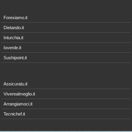
Forexiamo.it
Dietando.it
Inturchia.it
Ioverde.it
Sushipoint.it
Assicuratu.it
Viverealmeglio.it
Arrangiamoci.it
Tecnichef.it