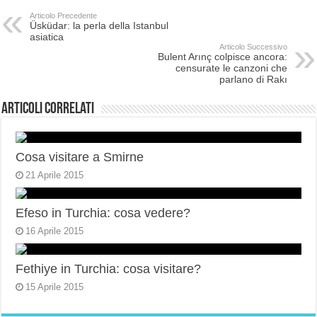
Articolo Precedente
Üsküdar: la perla della Istanbul
asiatica
Articolo Successivo
Bulent Arınç colpisce ancora:
censurate le canzoni che
parlano di Rakı
Articoli correlati
Cosa visitare a Smirne
21 Aprile 2015
Efeso in Turchia: cosa vedere?
16 Aprile 2015
Fethiye in Turchia: cosa visitare?
15 Aprile 2015