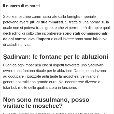
Il numero di minareti
Solo le moschee commissionate dalla famiglia imperiale
potevano avere
più di due minareti.
Si tratta di una norma sulla
quale non si poteva transigere, e che vi permetterà di capire quali
degli edifici di culto che incontrerete
sono stati commissionati
da chi controllava l’impero
e quali invece sono state iniziativa
di cittadini privati.
Şadirvan: le fontane per le abluzioni
Fuori da ogni moschea che si rispetti troverete uno
Şadirvan
,
ovvero una fontana rituale per le abluzioni. Dato che andavano
ad occupare il piazzale antistante la moschea, venivano in
genere costruiti con grande cura. Ne incontrerete diverse a
Istanbul, molte delle quali ancora in funzione.
Non sono musulmano, posso
visitare le moschee?