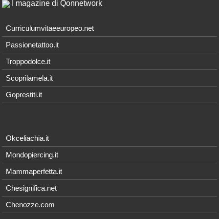
I magazine di Qonnetwork
Curriculumvitaeeuropeo.net
Passionetattoo.it
Troppodolce.it
Scoprilamela.it
Goprestiti.it
Okceliachia.it
Mondopiercing.it
Mammaperfetta.it
Chesignifica.net
Chenozze.com