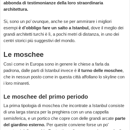
abbonda di testimonianze della loro straordinaria
architettura.
Si, sono un po’ ovunque, anche se per ammirare i migliori
esempi
è d’obbligo fare un salto a Istanbul,
dove il meglio dei
grandi architetti turchi è lì, a pochi metri di distanza, in uno dei
centri storici più suggestivi del mondo.
Le moschee
Così come in Europa sono in genere le chiese a farla da
padrona, dalle parti di Istanbul invece è
il turno delle moschee
,
che in nessun posto come in questa città affollano lo skyline con
i loro minareti.
Le moschee del primo periodo
La prima tipologia di moschea che incontrate a Istanbul consiste
di una larga stanza per la preghiera con un una cappella
semisferica, e un portico che copre con delle grandi arcate
parte
del giardino esterno.
Per queste conviene forse un po’