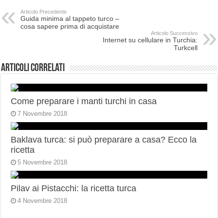
Articolo Precedente
Guida minima al tappeto turco –
cosa sapere prima di acquistare
Articolo Successivo
Internet su cellulare in Turchia:
Turkcell
Articoli correlati
Come preparare i manti turchi in casa
7 Novembre 2018
Baklava turca: si può preparare a casa? Ecco la
ricetta
5 Novembre 2018
Pilav ai Pistacchi: la ricetta turca
4 Novembre 2018