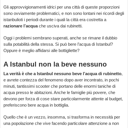
Gli approvvigionamenti idrici per una città di queste proporzioni
sono ovviamente problematici, e non sono lontani nei ricordi degli
istanbulioti i periodi durante i quali la città era costretta a
razionare l’acqua
che usciva dai rubinetti.
Oggi i problemi sembrano superati, anche se rimane il dubbio
sulla potabilità della stessa. Si può bere l’acqua di Istanbul?
Oppure è meglio affidarsi alle bottigliette?
A Istanbul non la beve nessuno
La verità è che a Istanbul nessuno beve l’acqua di rubinetto
,
e avrete contezza del fenomeno dopo aver incontrato, in pochi
minuti, tantissimi scooter che portano delle enormi taniche di
acqua presso le abitazioni. Anche le famiglie più povere, che
devono per forza di cose stare particolarmente attente al budget,
preferiscono bere acqua in bottiglia.
Quello che è un vezzo, insomma, si trasforma in necessità per
una popolazione che vive facendo particolare attenzione a non