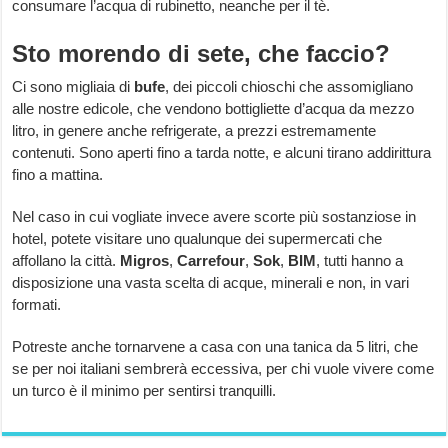
consumare l’acqua di rubinetto, neanche per il tè.
Sto morendo di sete, che faccio?
Ci sono migliaia di
bufe
, dei piccoli chioschi che assomigliano
alle nostre edicole, che vendono bottigliette d’acqua da mezzo
litro, in genere anche refrigerate, a prezzi estremamente
contenuti. Sono aperti fino a tarda notte, e alcuni tirano addirittura
fino a mattina.
Nel caso in cui vogliate invece avere scorte più sostanziose in
hotel, potete visitare uno qualunque dei supermercati che
affollano la città.
Migros
,
Carrefour
,
Sok
,
BIM
, tutti hanno a
disposizione una vasta scelta di acque, minerali e non, in vari
formati.
Potreste anche tornarvene a casa con una tanica da 5 litri, che
se per noi italiani sembrerà eccessiva, per chi vuole vivere come
un turco è il minimo per sentirsi tranquilli.