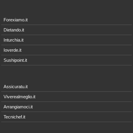
Forexiamo.it
Dietando.it
Inturchia.it
Ioverde.it
Sushipoint.it
Assicuratu.it
Viverealmeglio.it
Arrangiamoci.it
Tecnichef.it