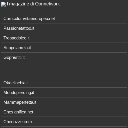
I magazine di Qonnetwork
Curriculumvitaeeuropeo.net
Passionetattoo.it
Troppodolce.it
Scoprilamela.it
Goprestiti.it
Okceliachia.it
Mondopiercing.it
Mammaperfetta.it
Chesignifica.net
Chenozze.com