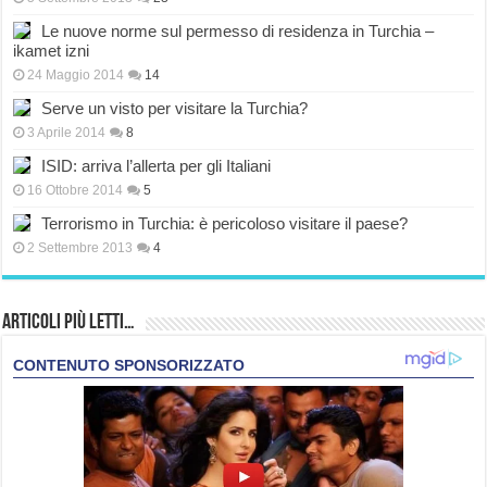
Le nuove norme sul permesso di residenza in Turchia –
ikamet izni
24 Maggio 2014
14
Serve un visto per visitare la Turchia?
3 Aprile 2014
8
ISID: arriva l’allerta per gli Italiani
16 Ottobre 2014
5
Terrorismo in Turchia: è pericoloso visitare il paese?
2 Settembre 2013
4
Articoli più Letti…