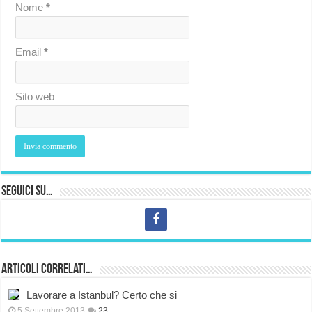
Nome
*
Email
*
Sito web
Seguici su…
Articoli correlati…
Lavorare a Istanbul? Certo che si
5 Settembre 2013
23