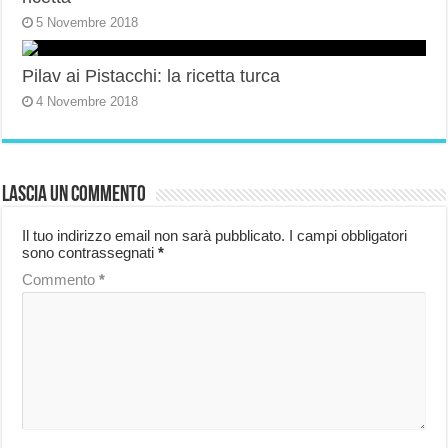
5 Novembre 2018
Pilav ai Pistacchi: la ricetta turca
4 Novembre 2018
Lascia un commento
Il tuo indirizzo email non sarà pubblicato.
I campi obbligatori
sono contrassegnati
*
Commento
*