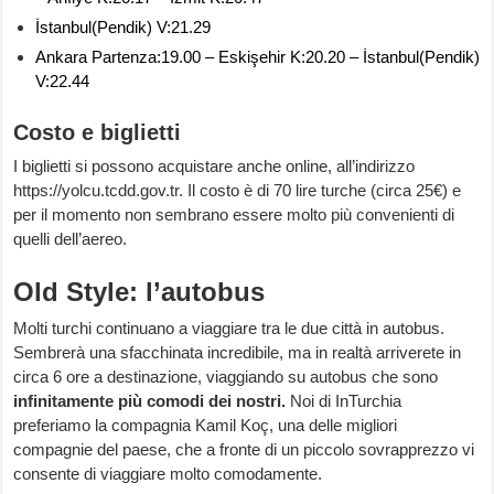
İstanbul(Pendik) V:21.29
Ankara Partenza:19.00 – Eskişehir K:20.20 – İstanbul(Pendik)
V:22.44
Costo e biglietti
I biglietti si possono acquistare anche online, all’indirizzo
https://yolcu.tcdd.gov.tr. Il costo è di 70 lire turche (circa 25€) e
per il momento non sembrano essere molto più convenienti di
quelli dell’aereo.
Old Style: l’autobus
Molti turchi continuano a viaggiare tra le due città in autobus.
Sembrerà una sfacchinata incredibile, ma in realtà arriverete in
circa 6 ore a destinazione, viaggiando su autobus che sono
infinitamente più comodi dei nostri.
Noi di InTurchia
preferiamo la compagnia Kamil Koç, una delle migliori
compagnie del paese, che a fronte di un piccolo sovrapprezzo vi
consente di viaggiare molto comodamente.