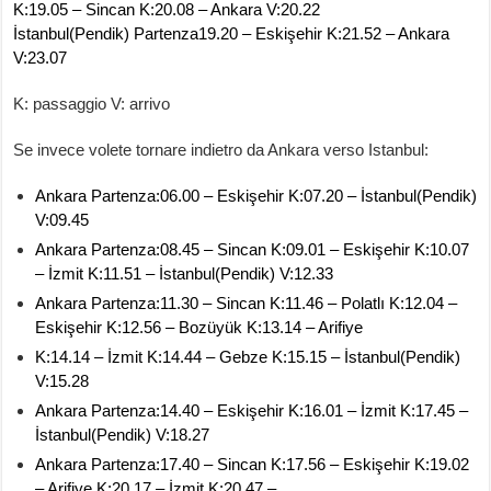
K:19.05 – Sincan K:20.08 – Ankara V:20.22
İstanbul(Pendik) Partenza19.20 – Eskişehir K:21.52 – Ankara
V:23.07
K: passaggio V: arrivo
Se invece volete tornare indietro da Ankara verso Istanbul:
Ankara Partenza:06.00 – Eskişehir K:07.20 – İstanbul(Pendik)
V:09.45
Ankara Partenza:08.45 – Sincan K:09.01 – Eskişehir K:10.07
– İzmit K:11.51 – İstanbul(Pendik) V:12.33
Ankara Partenza:11.30 – Sincan K:11.46 – Polatlı K:12.04 –
Eskişehir K:12.56 – Bozüyük K:13.14 – Arifiye
K:14.14 – İzmit K:14.44 – Gebze K:15.15 – İstanbul(Pendik)
V:15.28
Ankara Partenza:14.40 – Eskişehir K:16.01 – İzmit K:17.45 –
İstanbul(Pendik) V:18.27
Ankara Partenza:17.40 – Sincan K:17.56 – Eskişehir K:19.02
– Arifiye K:20.17 – İzmit K:20.47 –