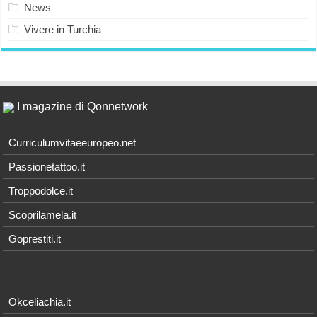
News
Vivere in Turchia
I magazine di Qonnetwork
Curriculumvitaeeuropeo.net
Passionetattoo.it
Troppodolce.it
Scoprilamela.it
Goprestiti.it
Okceliachia.it