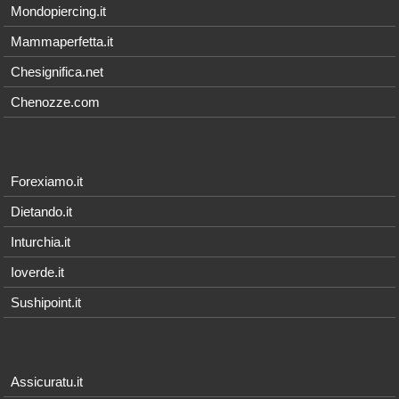
Mondopiercing.it
Mammaperfetta.it
Chesignifica.net
Chenozze.com
Forexiamo.it
Dietando.it
Inturchia.it
Ioverde.it
Sushipoint.it
Assicuratu.it