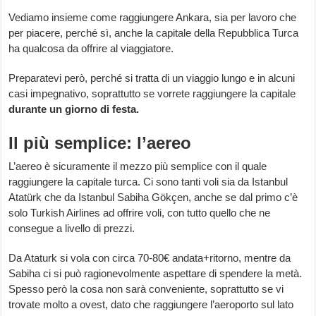
Vediamo insieme come raggiungere Ankara, sia per lavoro che
per piacere, perché sì, anche la capitale della Repubblica Turca
ha qualcosa da offrire al viaggiatore.
Preparatevi però, perché si tratta di un viaggio lungo e in alcuni
casi impegnativo, soprattutto se vorrete raggiungere la capitale
durante un giorno di festa.
Il più semplice: l’aereo
L’aereo è sicuramente il mezzo più semplice con il quale
raggiungere la capitale turca. Ci sono tanti voli sia da Istanbul
Atatürk che da Istanbul Sabiha Gökçen, anche se dal primo c’è
solo Turkish Airlines ad offrire voli, con tutto quello che ne
consegue a livello di prezzi.
Da Ataturk si vola con circa 70-80€ andata+ritorno, mentre da
Sabiha ci si può ragionevolmente aspettare di spendere la metà.
Spesso però la cosa non sarà conveniente, soprattutto se vi
trovate molto a ovest, dato che raggiungere l’aeroporto sul lato