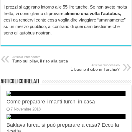
I prezzi si aggirano intorno alle 55 lire turche. Se non avete molta
fretta, vi consigliamo di provare
almeno una volta l’autobus,
così da rendervi conto cosa voglia dire viaggiare “umanamente”
su un mezzo pubblico, al contrario di quei carri bestiame che
sono gli autobus nostrani.
Articolo Precedente
Tutto sul pilav, il riso alla turca
Articolo Successivo
È buono il cibo in Turchia?
Articoli correlati
Come preparare i manti turchi in casa
7 Novembre 2018
Baklava turca: si può preparare a casa? Ecco la
ricetta