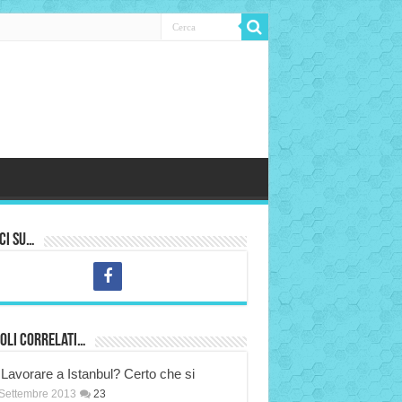
ci su…
oli correlati…
Lavorare a Istanbul? Certo che si
Settembre 2013
23