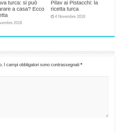
va turca: si può
Pilav ai Pistacchi: la
arare a casa? Ecco
ricetta turca
etta
4 Novembre 2018
vembre 2018
o.
I campi obbligatori sono contrassegnati
*