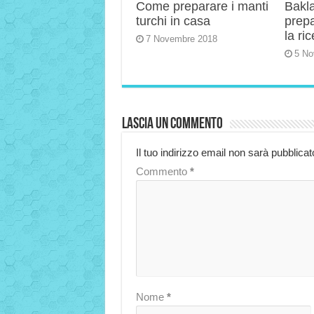
Come preparare i manti
Bakla
turchi in casa
prep
la ric
7 Novembre 2018
5 No
Lascia un commento
Il tuo indirizzo email non sarà pubblicat
Commento
*
Nome
*