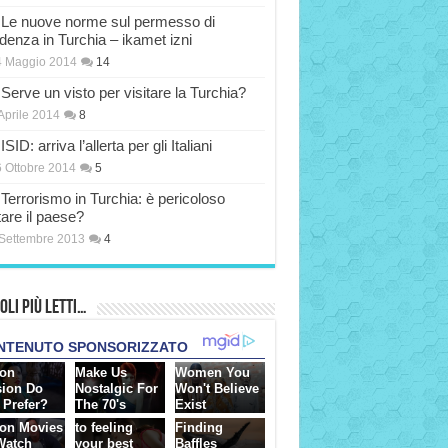
Le nuove norme sul permesso di
idenza in Turchia – ikamet izni
4 Maggio 2014
14
Serve un visto per visitare la Turchia?
Aprile 2014
8
ISID: arriva l’allerta per gli Italiani
 Ottobre 2014
5
Terrorismo in Turchia: è pericoloso
tare il paese?
Settembre 2013
4
oli più Letti…