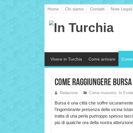
Home
Chi siamo
Contatti
Note Legali
Vivere in Turchia
Come arrivare
Come 
Come raggiungere Bursa 
Redazione
Come muoversi
,
In Evid
Bursa è una città che soffre sicuramente
l’ingombrante presenza della vicina Istan
tratta di una perla purtroppo spesso lasci
più di qualche ora della nostra attenzione