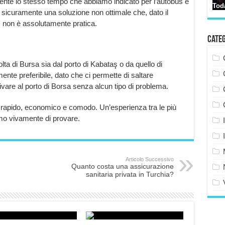
amente lo stesso tempo che abbiamo indicato per l’autobus e
 sicuramente una soluzione non ottimale che, dato il
, non è assolutamente pratica.
Cate
olta di Bursa sia dal porto di Kabataş o da quello di
mente preferibile, dato che ci permette di saltare
rivare al porto di Borsa senza alcun tipo di problema.
do rapido, economico e comodo. Un’esperienza tra le più
amo vivamente di provare.
Articolo Successivo
Quanto costa una assicurazione
sanitaria privata in Turchia?