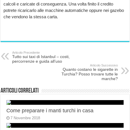
calcoli e caricate di conseguenza. Una volta finito il credito
potrete ricaricarlo alle macchine automatiche oppure nei gazebo
che vendono la stessa carta.
Articolo Precedente
Tutto sui taxi di Istanbul – costi,
percorrenze e guida all’uso
Articolo Successivo
Quanto costano le sigarette in
Turchia? Posso trovare tutte le
marche?
Articoli correlati
Come preparare i manti turchi in casa
7 Novembre 2018