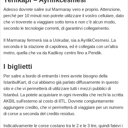
Adesso dovrete salire sul Marmaray vero e proprio. Attenzione,
perché per 10 minuti non potrete utilizzare il vostro cellulare, dato
che vi troverete a viaggiare sotto terra e non c’è alcun modo,
secondo le tecnologie correnti, di garantirvi collegamento.
Il Marmaray fermerà sia a Uskudar, sia a AyrilikCesmesi. La
seconda è la stazione di capolinea, ed è collegata con un’altra
metro, quella che va da Kadikoy centro fino a Pendik.
I biglietti
Per salire a bordo di entrambi i treni avrete bisogno della
IstanbulKart, di cui abbiamo già parlato diffusamente in questo
sito e che vi permetterà di utilizzare tutti i mezzi pubblici di
Istanbul. La potete acquistare in ogni rivendita che rechi la scritta
AKBIL sull’esterno al costo di 8TL. Dovrete congiuntamente
aggiungere credito, che vi permetterà di viaggiare per un numero
di corse a seconda del credito residuo.
Indicativamente le corse costano tra le 2 e le 3 lire, quindi fatevi i