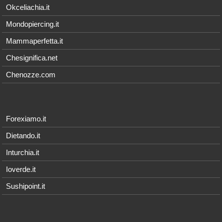
Okceliachia.it
Mondopiercing.it
Mammaperfetta.it
Chesignifica.net
Chenozze.com
Forexiamo.it
Dietando.it
Inturchia.it
Ioverde.it
Sushipoint.it