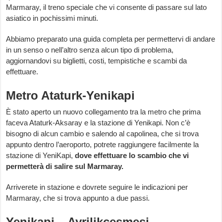
Marmaray, il treno speciale che vi consente di passare sul lato
asiatico in pochissimi minuti.
Abbiamo preparato una guida completa per permettervi di andare
in un senso o nell’altro senza alcun tipo di problema,
aggiornandovi su biglietti, costi, tempistiche e scambi da
effettuare.
Metro Ataturk-Yenikapi
È stato aperto un nuovo collegamento tra la metro che prima
faceva Ataturk-Aksaray e la stazione di Yenikapi. Non c’è
bisogno di alcun cambio e salendo al capolinea, che si trova
appunto dentro l’aeroporto, potrete raggiungere facilmente la
stazione di YeniKapi,
dove effettuare lo scambio che vi
permetterà di salire sul Marmaray.
Arriverete in stazione e dovrete seguire le indicazioni per
Marmaray, che si trova appunto a due passi.
Yenikapi – Ayrilikcesmesi