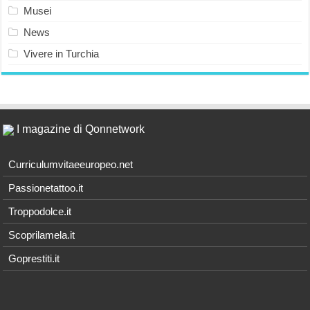
Musei
News
Vivere in Turchia
I magazine di Qonnetwork
Curriculumvitaeeuropeo.net
Passionetattoo.it
Troppodolce.it
Scoprilamela.it
Goprestiti.it