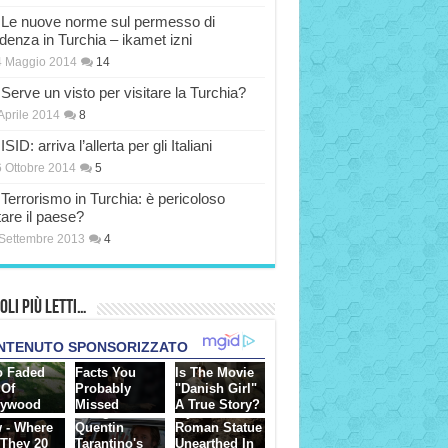
Le nuove norme sul permesso di
idenza in Turchia – ikamet izni
4 Maggio 2014
14
Serve un visto per visitare la Turchia?
Aprile 2014
8
ISID: arriva l’allerta per gli Italiani
 Ottobre 2014
5
Terrorismo in Turchia: è pericoloso
tare il paese?
Settembre 2013
4
oli più Letti…