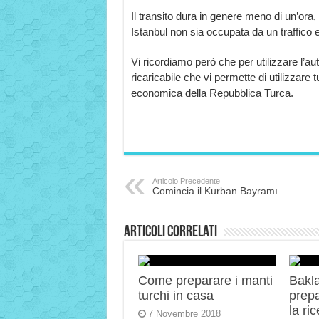
Il transito dura in genere meno di un’ora, 
Istanbul non sia occupata da un traffico 
Vi ricordiamo però che per utilizzare l’a
ricaricabile che vi permette di utilizzare t
economica della Repubblica Turca.
Articolo Precedente
Comincia il Kurban Bayramı
Articoli correlati
Come preparare i manti
Bakla
turchi in casa
prep
la ric
7 Novembre 2018