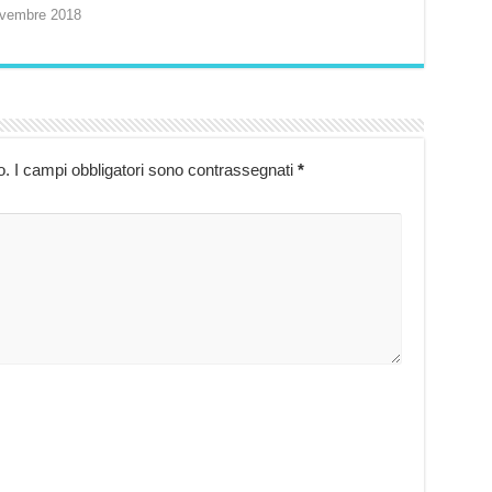
vembre 2018
o.
I campi obbligatori sono contrassegnati
*