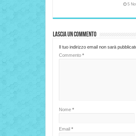
5 No
Lascia un commento
Il tuo indirizzo email non sarà pubblicat
Commento
*
Nome
*
Email
*