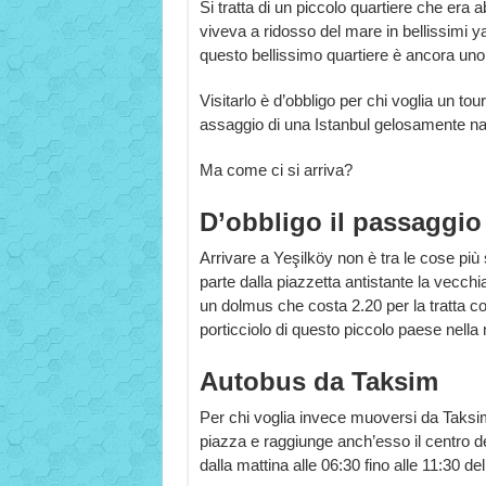
Si tratta di un piccolo quartiere che era 
viveva a ridosso del mare in bellissimi y
questo bellissimo quartiere è ancora uno d
Visitarlo è d’obbligo per chi voglia un tou
assaggio di una Istanbul gelosamente nas
Ma come ci si arriva?
D’obbligo il passaggio
Arrivare a Yeşilköy non è tra le cose più 
parte dalla piazzetta antistante la vecchi
un dolmus che costa 2.20 per la tratta co
porticciolo di questo piccolo paese nella 
Autobus da Taksim
Per chi voglia invece muoversi da Taksim,
piazza e raggiunge anch’esso il centro de
dalla mattina alle 06:30 fino alle 11:30 del