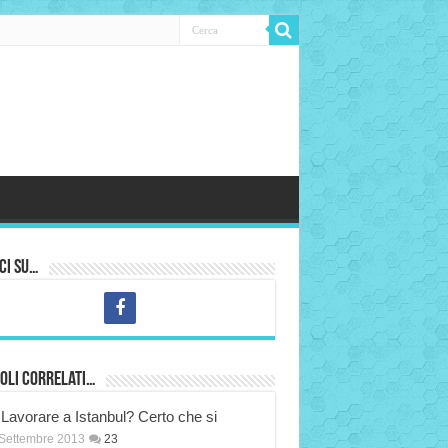
ci su…
oli correlati…
Lavorare a Istanbul? Certo che si
Settembre 2013
23