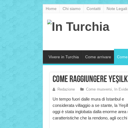
Home
Chi siamo
Contatti
Note Legali
Vivere in Turchia
Come arrivare
Come 
Come raggiungere Yeşil
Redazione
Come muoversi
,
In Evid
Un tempo fuori dalle mura di Istanbul e
considerata villaggio a se stante, la Yeşil
oggi è stata inglobata dalla enorme area
caratteristiche che la rendono, agli occhi 