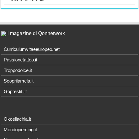
I magazine di Qonnetwork
Curriculumvitaeeuropeo.net
Passionetattoo.it
Troppodolce.it
Scoprilamela.it
Goprestiti.it
Okceliachia.it
Mondopiercing.it