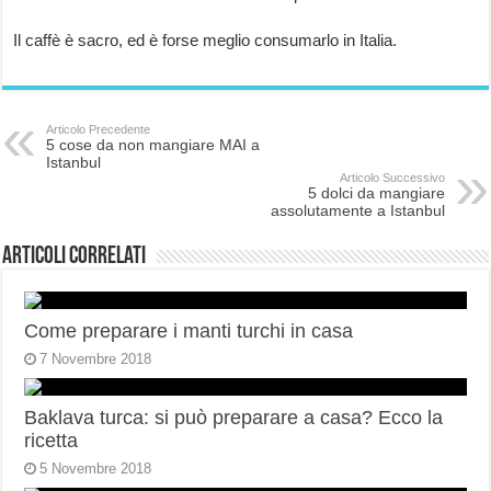
Il caffè è sacro, ed è forse meglio consumarlo in Italia.
Articolo Precedente
5 cose da non mangiare MAI a
Istanbul
Articolo Successivo
5 dolci da mangiare
assolutamente a Istanbul
Articoli correlati
Come preparare i manti turchi in casa
7 Novembre 2018
Baklava turca: si può preparare a casa? Ecco la
ricetta
5 Novembre 2018