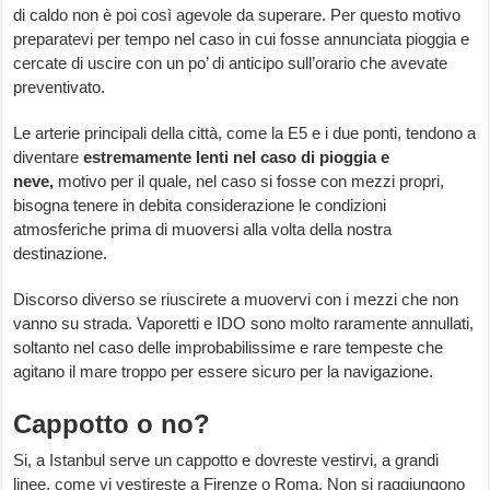
di caldo non è poi così agevole da superare. Per questo motivo
preparatevi per tempo nel caso in cui fosse annunciata pioggia e
cercate di uscire con un po’ di anticipo sull’orario che avevate
preventivato.
Le arterie principali della città, come la E5 e i due ponti, tendono a
diventare
estremamente lenti nel caso di pioggia e
neve,
motivo per il quale, nel caso si fosse con mezzi propri,
bisogna tenere in debita considerazione le condizioni
atmosferiche prima di muoversi alla volta della nostra
destinazione.
Discorso diverso se riuscirete a muovervi con i mezzi che non
vanno su strada. Vaporetti e IDO sono molto raramente annullati,
soltanto nel caso delle improbabilissime e rare tempeste che
agitano il mare troppo per essere sicuro per la navigazione.
Cappotto o no?
Si, a Istanbul serve un cappotto e dovreste vestirvi, a grandi
linee, come vi vestireste a Firenze o Roma. Non si raggiungono