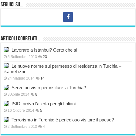
Seguici su…
Articoli correlati…
Lavorare a Istanbul? Certo che si
5 Settembre 2013
23
Le nuove norme sul permesso di residenza in Turchia –
ikamet izni
24 Maggio 2014
14
Serve un visto per visitare la Turchia?
3 Aprile 2014
8
ISID: arriva l’allerta per gli Italiani
16 Ottobre 2014
5
Terrorismo in Turchia: è pericoloso visitare il paese?
2 Settembre 2013
4