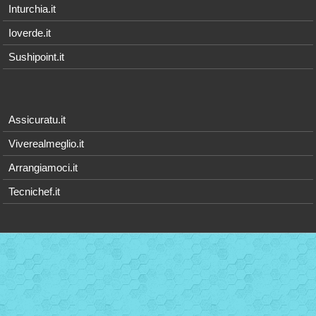
Inturchia.it
Ioverde.it
Sushipoint.it
Assicuratu.it
Viverealmeglio.it
Arrangiamoci.it
Tecnichef.it