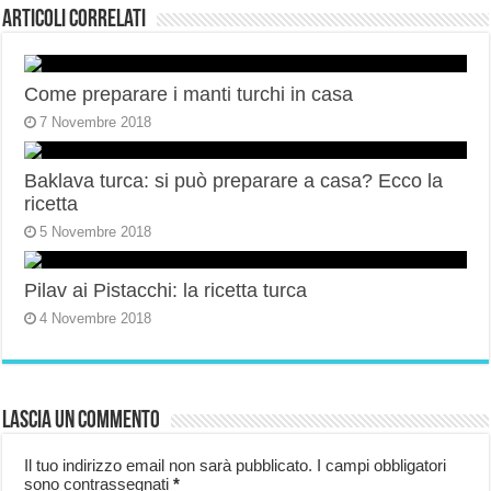
Articoli correlati
Come preparare i manti turchi in casa
7 Novembre 2018
Baklava turca: si può preparare a casa? Ecco la
ricetta
5 Novembre 2018
Pilav ai Pistacchi: la ricetta turca
4 Novembre 2018
Lascia un commento
Il tuo indirizzo email non sarà pubblicato.
I campi obbligatori
sono contrassegnati
*