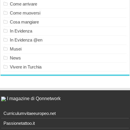
Come arrivare
Come muoversi
Cosa mangiare
In Evidenza
In Evidenza @en
Musei
News
Vivere in Turchia
I magazine di Qonnetwork
Curriculumvitaeeuropeo.net
Passionetattoo.it