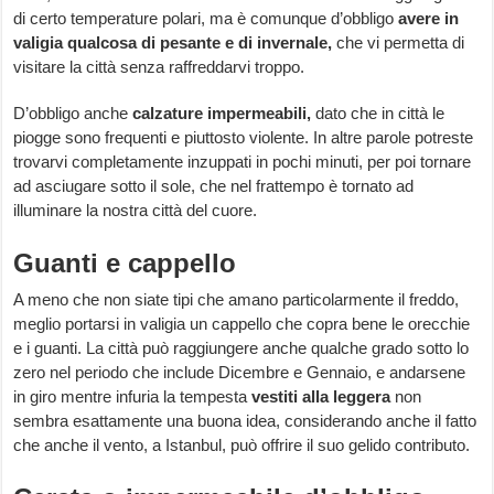
di certo temperature polari, ma è comunque d’obbligo
avere in
valigia qualcosa di pesante e di invernale,
che vi permetta di
visitare la città senza raffreddarvi troppo.
D’obbligo anche
calzature impermeabili,
dato che in città le
piogge sono frequenti e piuttosto violente. In altre parole potreste
trovarvi completamente inzuppati in pochi minuti, per poi tornare
ad asciugare sotto il sole, che nel frattempo è tornato ad
illuminare la nostra città del cuore.
Guanti e cappello
A meno che non siate tipi che amano particolarmente il freddo,
meglio portarsi in valigia un cappello che copra bene le orecchie
e i guanti. La città può raggiungere anche qualche grado sotto lo
zero nel periodo che include Dicembre e Gennaio, e andarsene
in giro mentre infuria la tempesta
vestiti alla leggera
non
sembra esattamente una buona idea, considerando anche il fatto
che anche il vento, a Istanbul, può offrire il suo gelido contributo.