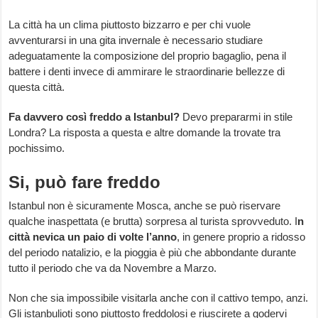
La città ha un clima piuttosto bizzarro e per chi vuole
avventurarsi in una gita invernale è necessario studiare
adeguatamente la composizione del proprio bagaglio, pena il
battere i denti invece di ammirare le straordinarie bellezze di
questa città.
Fa davvero così freddo a Istanbul?
Devo prepararmi in stile
Londra? La risposta a questa e altre domande la trovate tra
pochissimo.
Si, può fare freddo
Istanbul non è sicuramente Mosca, anche se può riservare
qualche inaspettata (e brutta) sorpresa al turista sprovveduto. I
n
città nevica un paio di volte l’anno
, in genere proprio a ridosso
del periodo natalizio, e la pioggia è più che abbondante durante
tutto il periodo che va da Novembre a Marzo.
Non che sia impossibile visitarla anche con il cattivo tempo, anzi.
Gli istanbulioti sono piuttosto freddolosi e riuscirete a godervi