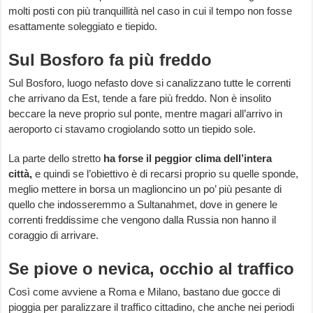
molti posti con più tranquillità nel caso in cui il tempo non fosse
esattamente soleggiato e tiepido.
Sul Bosforo fa più freddo
Sul Bosforo, luogo nefasto dove si canalizzano tutte le correnti
che arrivano da Est, tende a fare più freddo. Non è insolito
beccare la neve proprio sul ponte, mentre magari all’arrivo in
aeroporto ci stavamo crogiolando sotto un tiepido sole.
La parte dello stretto
ha forse il peggior clima dell’intera
città,
e quindi se l’obiettivo è di recarsi proprio su quelle sponde,
meglio mettere in borsa un maglioncino un po’ più pesante di
quello che indosseremmo a Sultanahmet, dove in genere le
correnti freddissime che vengono dalla Russia non hanno il
coraggio di arrivare.
Se piove o nevica, occhio al traffico
Così come avviene a Roma e Milano, bastano due gocce di
pioggia per paralizzare il traffico cittadino, che anche nei periodi