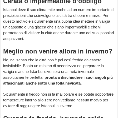
Cerata o impermeabile d’obbligo
Istanbul deve il suo clima mite anche ad un numero importante di
precipitazioni che coinvolgono la città tra ottobre e marzo. Per
questo motivo è sicuramente una buona idea mettere in valigia
un cappotto o una giacca che siano impermeabili e che vi
permettano di visitare la città anche durante uno dei suoi popolari
acquazzoni.
Meglio non venire allora in inverno?
No, nel senso che la città non è poi così fredda da essere
invisitabile. Basta un minimo di accortezza nel preparare la
valigia e anche Istanbul diventerà una meta invernale
assolutamente perfetta,
pronta a dischiudere i suoi angoli più
affascinanti anche sotto una folta nevicata.
Sicuramente il freddo non si fa mai polare e se potete sopportare
temperature intorno allo zero non vediamo nessun motivo per
evitare di raggiungere Istanbul in inverno.