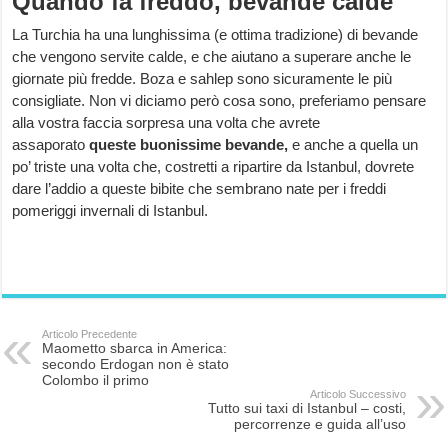
Quando fa freddo, bevande calde
La Turchia ha una lunghissima (e ottima tradizione) di bevande
che vengono servite calde, e che aiutano a superare anche le
giornate più fredde. Boza e sahlep sono sicuramente le più
consigliate. Non vi diciamo però cosa sono, preferiamo pensare
alla vostra faccia sorpresa una volta che avrete
assaporato
queste buonissime bevande,
e anche a quella un
po’ triste una volta che, costretti a ripartire da Istanbul, dovrete
dare l’addio a queste bibite che sembrano nate per i freddi
pomeriggi invernali di Istanbul.
Articolo Precedente
Maometto sbarca in America:
secondo Erdogan non è stato
Colombo il primo
Articolo Successivo
Tutto sui taxi di Istanbul – costi,
percorrenze e guida all’uso