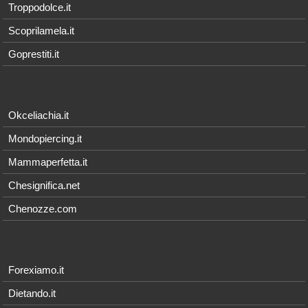
Troppodolce.it
Scoprilamela.it
Goprestiti.it
Okceliachia.it
Mondopiercing.it
Mammaperfetta.it
Chesignifica.net
Chenozze.com
Forexiamo.it
Dietando.it