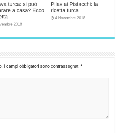
va turca: si può
Pilav ai Pistacchi: la
arare a casa? Ecco
ricetta turca
etta
4 Novembre 2018
vembre 2018
o.
I campi obbligatori sono contrassegnati
*