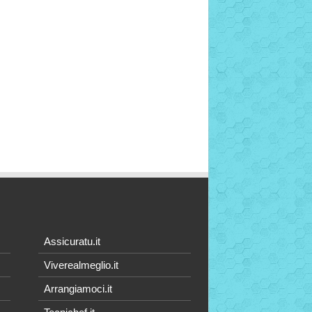
Assicuratu.it
Viverealmeglio.it
Arrangiamoci.it