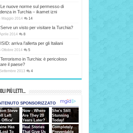
Le nuove norme sul permesso di
idenza in Turchia – ikamet izni
4 Maggio 2014
14
Serve un visto per visitare la Turchia?
Aprile 2014
8
ISID: arriva l’allerta per gli Italiani
 Ottobre 2014
5
Terrorismo in Turchia: è pericoloso
tare il paese?
Settembre 2013
4
oli più Letti…