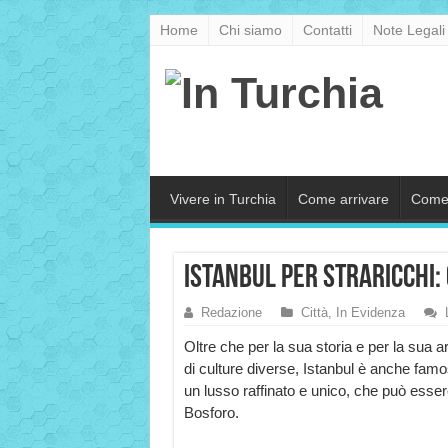
Home
Chi siamo
Contatti
Note Legali
Vivere in Turchia
Come arrivare
Come
Istanbul per straricchi: 
Redazione
Città
,
In Evidenza
Oltre che per la sua storia e per la sua 
di culture diverse, Istanbul è anche fam
un lusso raffinato e unico, che può esser
Bosforo.