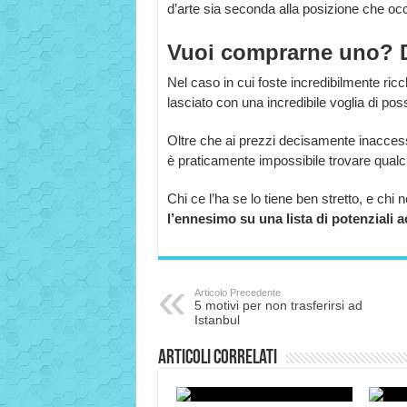
d’arte sia seconda alla posizione che o
Vuoi comprarne uno? D
Nel caso in cui foste incredibilmente ricch
lasciato con una incredibile voglia di po
Oltre che ai prezzi decisamente inaccessib
è praticamente impossibile trovare qual
Chi ce l’ha se lo tiene ben stretto, e ch
l’ennesimo su una lista di potenziali 
Articolo Precedente
5 motivi per non trasferirsi ad
Istanbul
Articoli correlati