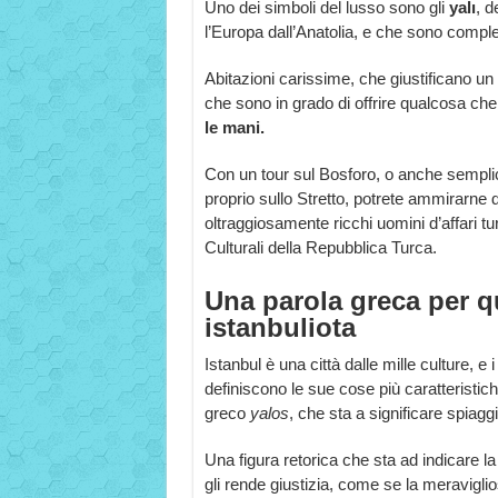
Uno dei simboli del lusso sono gli
yalı
, d
l’Europa dall’Anatolia, e che sono comple
Abitazioni carissime, che giustificano un p
che sono in grado di offrire qualcosa che
le mani.
Con un tour sul Bosforo, o anche sempli
proprio sullo Stretto, potrete ammirarne di
oltraggiosamente ricchi uomini d’affari tu
Culturali della Repubblica Turca.
Una parola greca per q
istanbuliota
Istanbul è una città dalle mille culture, 
definiscono le sue cose più caratteristich
greco
yalos
, che sta a significare spiagg
Una figura retorica che sta ad indicare l
gli rende giustizia, come se la meraviglio