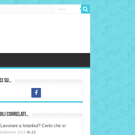
ci su…
oli correlati…
Lavorare a Istanbul? Certo che si
Settembre 2013
23