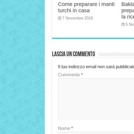
Come preparare i manti
Bakla
turchi in casa
prep
la ric
7 Novembre 2018
5 No
Lascia un commento
Il tuo indirizzo email non sarà pubblicat
Commento
*
Nome
*