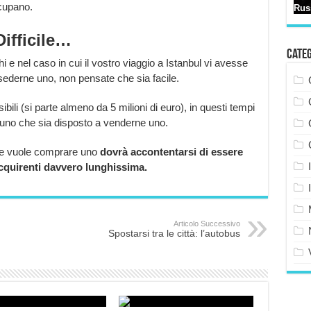
ccupano.
ifficile…
Cate
i e nel caso in cui il vostro viaggio a Istanbul vi avesse
ssederne uno, non pensate che sia facile.
ili (si parte almeno da 5 milioni di euro), in questi tempi
cuno che sia disposto a venderne uno.
i ne vuole comprare uno
dovrà accontentarsi di essere
acquirenti davvero lunghissima.
Articolo Successivo
Spostarsi tra le città: l’autobus