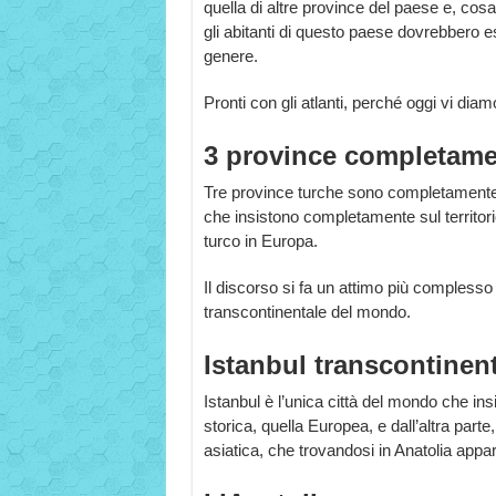
quella di altre province del paese e, cos
gli abitanti di questo paese dovrebbero e
genere.
Pronti con gli atlanti, perché oggi vi dia
3 province completame
Tre province turche sono completamente in
che insistono completamente sul territorio
turco in Europa.
Il discorso si fa un attimo più complesso
transcontinentale del mondo.
Istanbul transcontinen
Istanbul è l’unica città del mondo che ins
storica, quella Europea, e dall’altra part
asiatica, che trovandosi in Anatolia appart