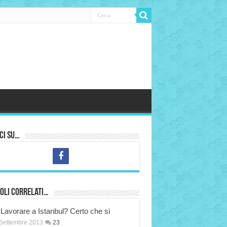
ci su…
oli correlati…
Lavorare a Istanbul? Certo che si
Settembre 2013
23