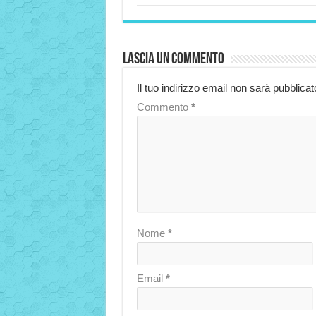
Lascia un commento
Il tuo indirizzo email non sarà pubblicat
Commento
*
Nome
*
Email
*