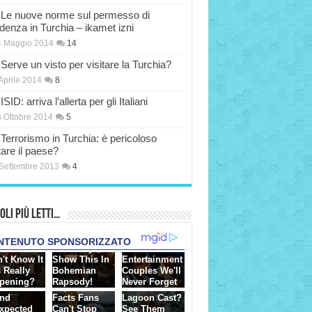
Le nuove norme sul permesso di
idenza in Turchia – ikamet izni
4 Maggio 2014
14
Serve un visto per visitare la Turchia?
Aprile 2014
8
ISID: arriva l’allerta per gli Italiani
 Ottobre 2014
5
Terrorismo in Turchia: è pericoloso
tare il paese?
Settembre 2013
4
oli più Letti…