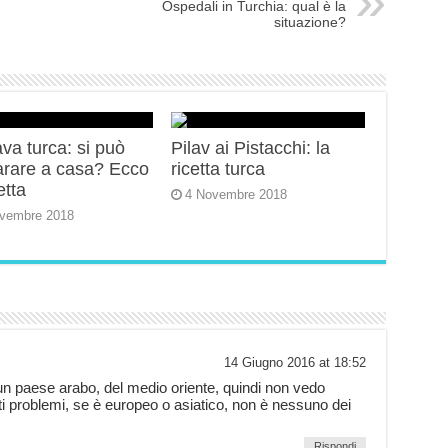
Ospedali in Turchia: qual è la
situazione?
va turca: si può
Pilav ai Pistacchi: la
arare a casa? Ecco
ricetta turca
etta
4 Novembre 2018
vembre 2018
14 Giugno 2016 at 18:52
 un paese arabo, del medio oriente, quindi non vedo
ti problemi, se è europeo o asiatico, non è nessuno dei
Rispondi