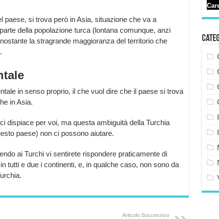
el paese, si trova però in Asia, situazione che va a
parte della popolazione turca (lontana comunque, anzi
Cate
nostante la stragrande maggioranza del territorio che
.
ntale
tale in senso proprio, il che vuol dire che il paese si trova
he in Asia.
 ci dispiace per voi, ma questa ambiguità della Turchia
questo paese) non ci possono aiutare.
ndo ai Turchi vi sentirete rispondere praticamente di
in tutti e due i continenti, e, in qualche caso, non sono da
urchia.
Articolo Successivo