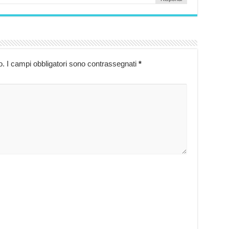
o.
I campi obbligatori sono contrassegnati
*