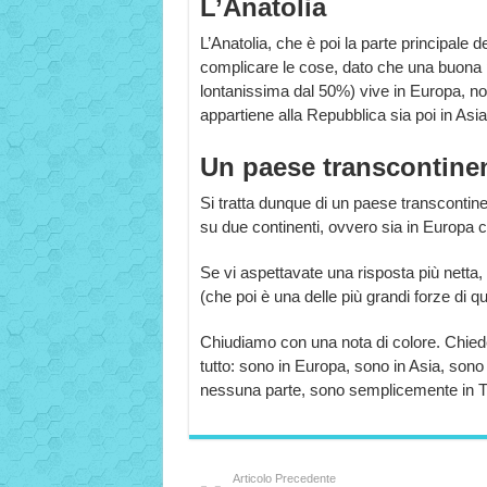
L’Anatolia
L’Anatolia, che è poi la parte principale d
complicare le cose, dato che una buona 
lontanissima dal 50%) vive in Europa, no
appartiene alla Repubblica sia poi in Asia
Un paese transcontine
Si tratta dunque di un paese transcontinen
su due continenti, ovvero sia in Europa c
Se vi aspettavate una risposta più netta,
(che poi è una delle più grandi forze di 
Chiudiamo con una nota di colore. Chiede
tutto: sono in Europa, sono in Asia, sono 
nessuna parte, sono semplicemente in T
Articolo Precedente