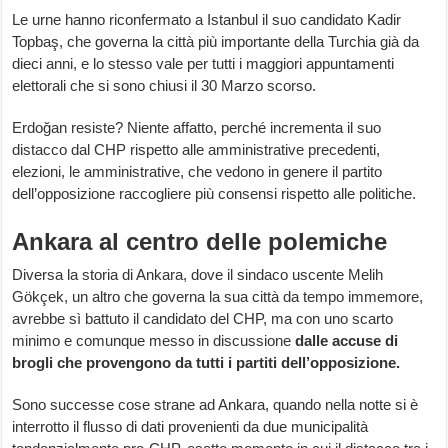
Le urne hanno riconfermato a Istanbul il suo candidato Kadir
Topbaş, che governa la città più importante della Turchia già da
dieci anni, e lo stesso vale per tutti i maggiori appuntamenti
elettorali che si sono chiusi il 30 Marzo scorso.
Erdoğan resiste? Niente affatto, perché incrementa il suo
distacco dal CHP rispetto alle amministrative precedenti,
elezioni, le amministrative, che vedono in genere il partito
dell’opposizione raccogliere più consensi rispetto alle politiche.
Ankara al centro delle polemiche
Diversa la storia di Ankara, dove il sindaco uscente Melih
Gökçek, un altro che governa la sua città da tempo immemore,
avrebbe sì battuto il candidato del CHP, ma con uno scarto
minimo e comunque messo in discussione
dalle accuse di
brogli che provengono da tutti i partiti dell’opposizione.
Sono successe cose strane ad Ankara, quando nella notte si è
interrotto il flusso di dati provenienti da due municipalità