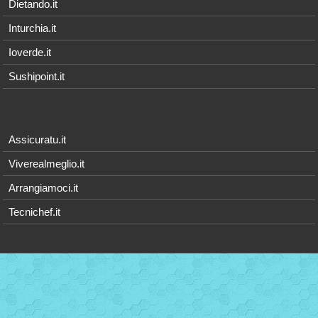
Dietando.it
Inturchia.it
Ioverde.it
Sushipoint.it
Assicuratu.it
Viverealmeglio.it
Arrangiamoci.it
Tecnichef.it