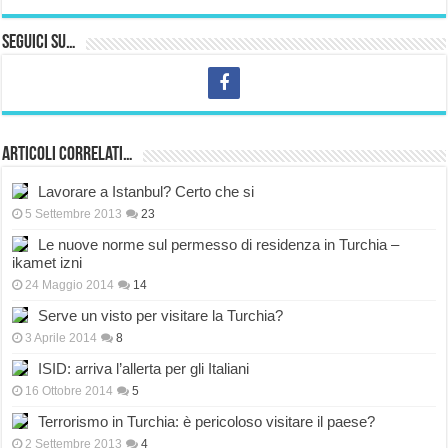
Seguici su…
Articoli correlati…
Lavorare a Istanbul? Certo che si
5 Settembre 2013
23
Le nuove norme sul permesso di residenza in Turchia –
ikamet izni
24 Maggio 2014
14
Serve un visto per visitare la Turchia?
3 Aprile 2014
8
ISID: arriva l’allerta per gli Italiani
16 Ottobre 2014
5
Terrorismo in Turchia: è pericoloso visitare il paese?
2 Settembre 2013
4