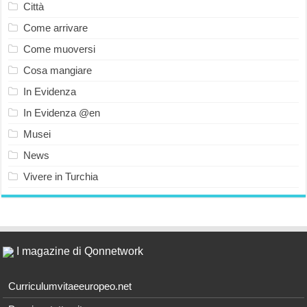
Città
Come arrivare
Come muoversi
Cosa mangiare
In Evidenza
In Evidenza @en
Musei
News
Vivere in Turchia
I magazine di Qonnetwork
Curriculumvitaeeuropeo.net