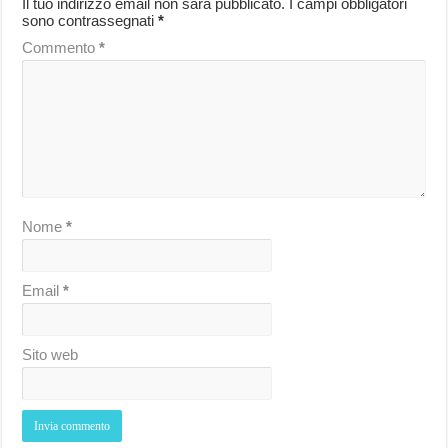
Il tuo indirizzo email non sarà pubblicato.
I campi obbligatori
sono contrassegnati
*
Commento
*
Nome
*
Email
*
Sito web