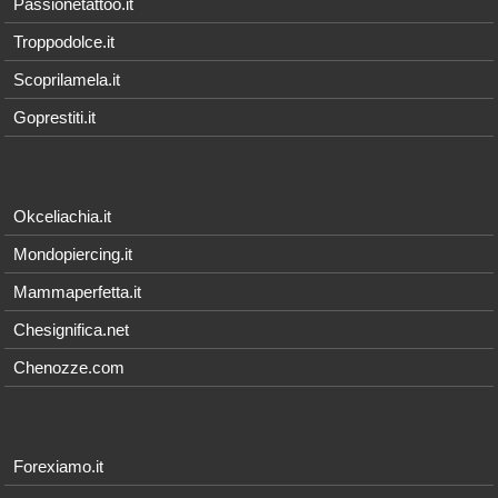
Passionetattoo.it
Troppodolce.it
Scoprilamela.it
Goprestiti.it
Okceliachia.it
Mondopiercing.it
Mammaperfetta.it
Chesignifica.net
Chenozze.com
Forexiamo.it