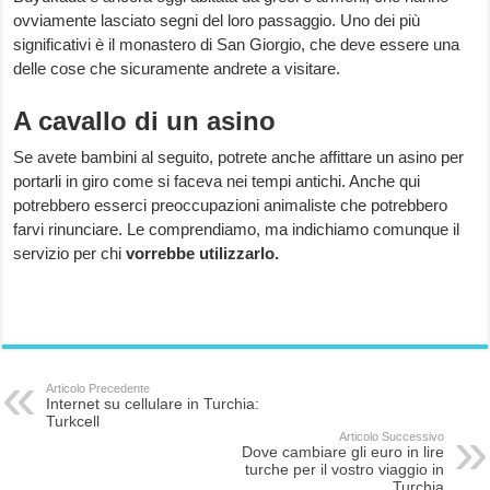
ovviamente lasciato segni del loro passaggio. Uno dei più
significativi è il monastero di San Giorgio, che deve essere una
delle cose che sicuramente andrete a visitare.
A cavallo di un asino
Se avete bambini al seguito, potrete anche affittare un asino per
portarli in giro come si faceva nei tempi antichi. Anche qui
potrebbero esserci preoccupazioni animaliste che potrebbero
farvi rinunciare. Le comprendiamo, ma indichiamo comunque il
servizio per chi
vorrebbe utilizzarlo.
Articolo Precedente
Internet su cellulare in Turchia:
Turkcell
Articolo Successivo
Dove cambiare gli euro in lire
turche per il vostro viaggio in
Turchia