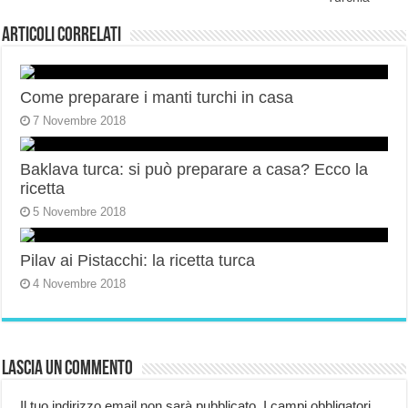
Articoli correlati
Come preparare i manti turchi in casa
7 Novembre 2018
Baklava turca: si può preparare a casa? Ecco la
ricetta
5 Novembre 2018
Pilav ai Pistacchi: la ricetta turca
4 Novembre 2018
Lascia un commento
Il tuo indirizzo email non sarà pubblicato.
I campi obbligatori