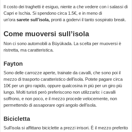
Il costo dei traghetti è esiguo, niente a che vedere con i salassi di
Capri e Ischia. Si spendono circa 1.5€, e in meno di
un’ora
sarete sull’isola,
pronti a godervi il tanto sospirato break.
Come muoversi sull’isola
Non ci sono automobili a Büyükada. La scelta per muoversi è
ristretta, ma caratteristica.
Fayton
Sono delle carrozze aperte, trainate da cavalli, che sono poi il
mezzo di trasporto caratteristico dell’isola. Potete pagare circa
10€ per un giro rapido, oppure qualcosina in più per un giro più
lungo. Molti turisti però preferiscono non utilizzarlo: i cavalli
soffrono, e non poco, e il mezzo procede velocemente, non
permettendo di assaporare ogni angolo dell’isola.
Bicicletta
Sull’isola si affittano biciclette a prezzi irrisori. È il mezzo preferito