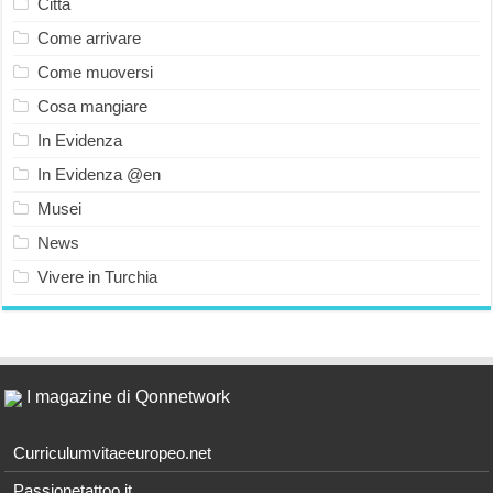
Città
Come arrivare
Come muoversi
Cosa mangiare
In Evidenza
In Evidenza @en
Musei
News
Vivere in Turchia
I magazine di Qonnetwork
Curriculumvitaeeuropeo.net
Passionetattoo.it