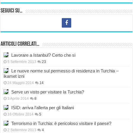
Seguici su…
Articoli correlati…
Lavorare a Istanbul? Certo che si
5 Settembre 2013
23
Le nuove norme sul permesso di residenza in Turchia –
ikamet izni
24 Maggio 2014
14
Serve un visto per visitare la Turchia?
3 Aprile 2014
8
ISID: arriva l’allerta per gli Italiani
16 Ottobre 2014
5
Terrorismo in Turchia: è pericoloso visitare il paese?
2 Settembre 2013
4