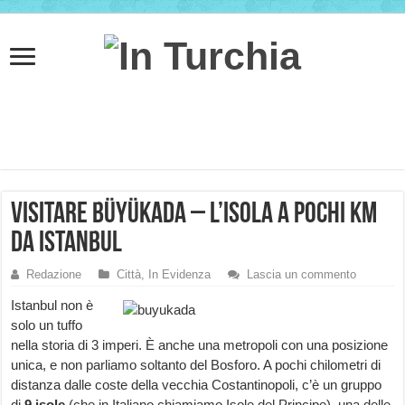
Visitare Büyükada – l’isola a pochi km
da Istanbul
Redazione
Città
,
In Evidenza
Lascia un commento
Istanbul non è
solo un tuffo
nella storia di 3 imperi. È anche una metropoli con una posizione
unica, e non parliamo soltanto del Bosforo. A pochi chilometri di
distanza dalle coste della vecchia Costantinopoli, c’è un gruppo
di
9 isole
(che in Italiano chiamiamo Isole del Principe), una delle