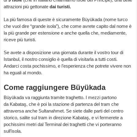
attrazioni più gettonate
dai turisti.
La più famosa di queste è sicuramente Büyükada (nome turco
che vuol dire “grande isola”), che come avrete capito dal nome è
la più grande per estensione e anche quella che, mediamente,
riceve più turisti.
Se avete a disposizione una giornata durante il vostro tour di
Istanbul, il nostro consiglio è quella di visitarla a tutti costi.
Andarci costa pochissimo, e l’esperienza che potrete vivere non
ha eguali al mondo.
Come raggiungere Büyükada
Büyükada va raggiunta tramite traghetto. I mezzi partono
da Kabataş, che è poi la stazione di partenza del tram che
attraversa anche Sultanahmet. Se siete dalle parti del centro
storico, salite sul tram in direzione Kabataş, e vi fermerete a
pochissimi metri dal Terminal dei traghetti che vi porteranno
sull’isola.