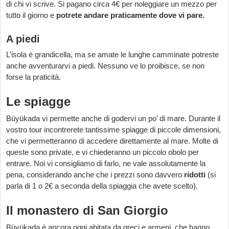
di chi vi scrive. Si pagano circa 4€ per noleggiare un mezzo per
tutto il giorno e
potrete andare praticamente dove vi pare.
A piedi
L’isola è grandicella, ma se amate le lunghe camminate potreste
anche avventurarvi a piedi. Nessuno ve lo proibisce, se non
forse la praticità.
Le spiagge
Büyükada vi permette anche di godervi un po’ di mare. Durante il
vostro tour incontrerete tantissime spiagge di piccole dimensioni,
che vi permetteranno di accedere direttamente al mare. Molte di
queste sono private, e vi chiederanno un piccolo obolo per
entrare. Noi vi consigliamo di farlo, ne vale assolutamente la
pena, considerando anche che i prezzi sono davvero
ridotti
(si
parla di 1 o 2€ a seconda della spiaggia che avete scelto).
Il monastero di San Giorgio
Büyükada è ancora oggi abitata da greci e armeni, che hanno