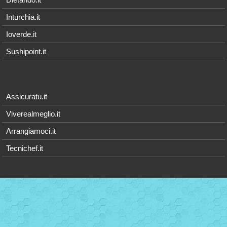
Inturchia.it
Ioverde.it
Sushipoint.it
Assicuratu.it
Viverealmeglio.it
Arrangiamoci.it
Tecnichef.it