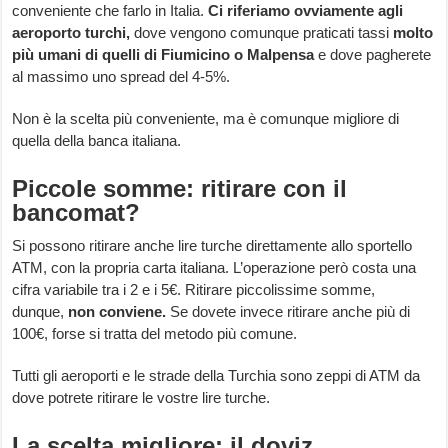
conveniente che farlo in Italia.
Ci riferiamo ovviamente agli
aeroporto turchi,
dove vengono comunque praticati tassi
molto
più umani di quelli di Fiumicino o Malpensa
e dove pagherete
al massimo uno spread del 4-5%.
Non è la scelta più conveniente, ma è comunque migliore di
quella della banca italiana.
Piccole somme: ritirare con il
bancomat?
Si possono ritirare anche lire turche direttamente allo sportello
ATM, con la propria carta italiana. L’operazione però costa una
cifra variabile tra i 2 e i 5€. Ritirare piccolissime somme,
dunque,
non conviene.
Se dovete invece ritirare anche più di
100€, forse si tratta del metodo più comune.
Tutti gli aeroporti e le strade della Turchia sono zeppi di ATM da
dove potrete ritirare le vostre lire turche.
La scelta migliore: il doviz