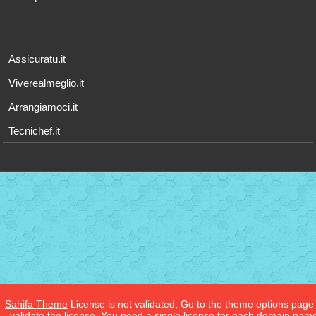
Assicuratu.it
Viverealmeglio.it
Arrangiamoci.it
Tecnichef.it
Sahifa Theme
License is not validated, Go to the theme options page
validate the license, You need a single license for each domain nam