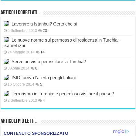
Articoli correlati…
Lavorare a Istanbul? Certo che si
5 Settembre 2013
23
Le nuove norme sul permesso di residenza in Turchia –
ikamet izni
24 Maggio 2014
14
Serve un visto per visitare la Turchia?
3 Aprile 2014
8
ISID: arriva l’allerta per gli Italiani
16 Ottobre 2014
5
Terrorismo in Turchia: è pericoloso visitare il paese?
2 Settembre 2013
4
Articoli più Letti…