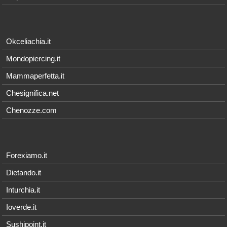
Okceliachia.it
Mondopiercing.it
Mammaperfetta.it
Chesignifica.net
Chenozze.com
Forexiamo.it
Dietando.it
Inturchia.it
Ioverde.it
Sushipoint.it