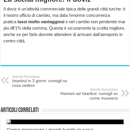
Il doviz è un’attività commerciale tipica delle grandi città turche: è
il nostro ufficio di cambio, ma data l’enorme concorrenza
pratica
tassi molto vantaggiosi
e nel cambio non perderete mai
più dll’1% della somma. Questa è sicuramente la scelta migliore,
anche se per farlo dovrete attendere di arrivare dall’aeroporto in
centro città.
Articolo Precedente
Istanbul in 3 giorni: consigli su
cosa vedere
Articolo Successivo
Hamam ad Istanbul: consigli su
come muoversi
Articoli correlati