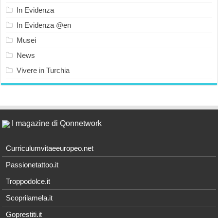
In Evidenza
In Evidenza @en
Musei
News
Vivere in Turchia
I magazine di Qonnetwork
Curriculumvitaeeuropeo.net
Passionetattoo.it
Troppodolce.it
Scoprilamela.it
Goprestiti.it