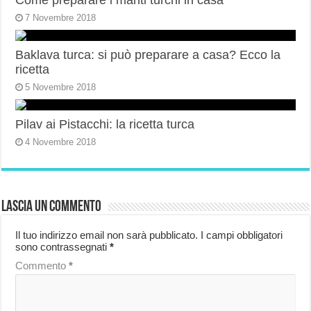
Come preparare i manti turchi in casa
7 Novembre 2018
Baklava turca: si può preparare a casa? Ecco la
ricetta
5 Novembre 2018
Pilav ai Pistacchi: la ricetta turca
4 Novembre 2018
Lascia un commento
Il tuo indirizzo email non sarà pubblicato.
I campi obbligatori
sono contrassegnati
*
Commento
*