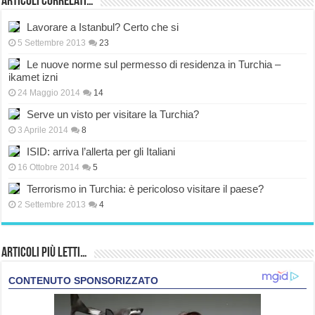
Articoli correlati…
Lavorare a Istanbul? Certo che si
5 Settembre 2013
23
Le nuove norme sul permesso di residenza in Turchia –
ikamet izni
24 Maggio 2014
14
Serve un visto per visitare la Turchia?
3 Aprile 2014
8
ISID: arriva l’allerta per gli Italiani
16 Ottobre 2014
5
Terrorismo in Turchia: è pericoloso visitare il paese?
2 Settembre 2013
4
Articoli più Letti…