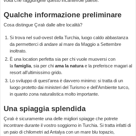
volta che raggiungete questo incantevole paese.
Qualche informazione preliminare
Cosa distingue Çıralı dalle altre località?
Si trova nel sud-ovest della Turchia, luogo caldo abbastanza
da permetterci di andare al mare da Maggio a Settembre
inoltrato.
È una location perfetta sia per chi vuole muoversi con
la
famiglia
, sia per chi
ama la natura
e la preferisce magari al
resort all’ultimissimo grido.
Lo sviluppo di quest’area è davvero minimo: si tratta di un
luogo protetto dai ministeri del Turismo e dell’Ambiente turco,
in quanto zona naturalistica molto importante.
Una spiaggia splendida
Çıralı è sicuramente una delle migliori spiagge che potrete
incontrare durante il vostro soggiorno in Turchia. Si tratta infatti di
un paio di chilometri ad Antalya con un mare blu topazio,