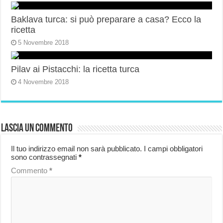
Baklava turca: si può preparare a casa? Ecco la
ricetta
5 Novembre 2018
Pilav ai Pistacchi: la ricetta turca
4 Novembre 2018
Lascia un commento
Il tuo indirizzo email non sarà pubblicato.
I campi obbligatori
sono contrassegnati
*
Commento
*