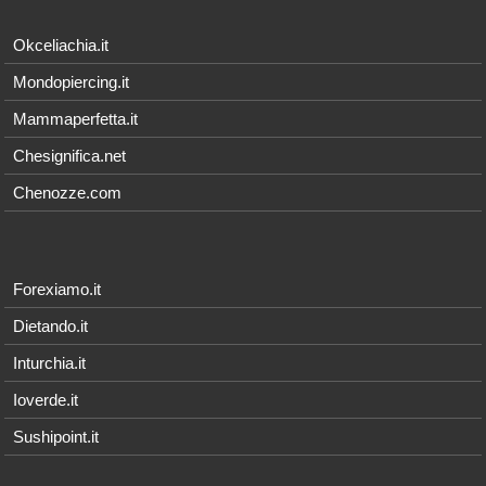
Okceliachia.it
Mondopiercing.it
Mammaperfetta.it
Chesignifica.net
Chenozze.com
Forexiamo.it
Dietando.it
Inturchia.it
Ioverde.it
Sushipoint.it