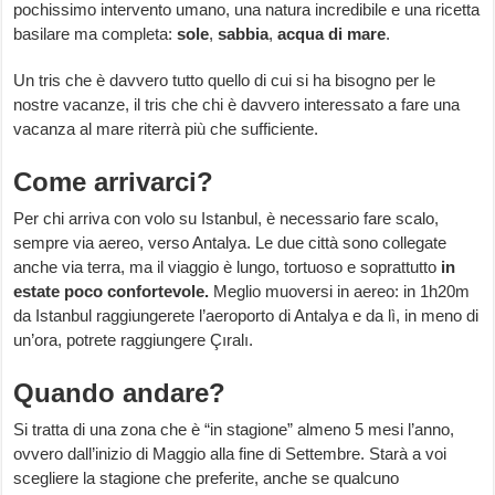
pochissimo intervento umano, una natura incredibile e una ricetta
basilare ma completa:
sole
,
sabbia
,
acqua di mare
.
Un tris che è davvero tutto quello di cui si ha bisogno per le
nostre vacanze, il tris che chi è davvero interessato a fare una
vacanza al mare riterrà più che sufficiente.
Come arrivarci?
Per chi arriva con volo su Istanbul, è necessario fare scalo,
sempre via aereo, verso Antalya. Le due città sono collegate
anche via terra, ma il viaggio è lungo, tortuoso e soprattutto
in
estate poco confortevole.
Meglio muoversi in aereo: in 1h20m
da Istanbul raggiungerete l’aeroporto di Antalya e da lì, in meno di
un’ora, potrete raggiungere Çıralı.
Quando andare?
Si tratta di una zona che è “in stagione” almeno 5 mesi l’anno,
ovvero dall’inizio di Maggio alla fine di Settembre. Starà a voi
scegliere la stagione che preferite, anche se qualcuno