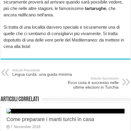
sicuramente proverà ad arrivare quando sarà possibile vedere,
più che nelle altre stagioni, le famosissime
tartarughe
, che
ancora nidificano nell’area.
Si tratta di una località davvero speciale e sicuramente una di
quelle che ci sentiamo di consigliarvi più vivamente. Si tratta
dopotutto di una delle vere perle del Mediterraneo: da mettere in
cima alla lista!
Articolo Precedente
Lingua curda: una guida minima
Articolo Successivo
Ecco cosa è successo nelle
ultime elezioni in Turchia
Articoli correlati
Come preparare i manti turchi in casa
7 Novembre 2018