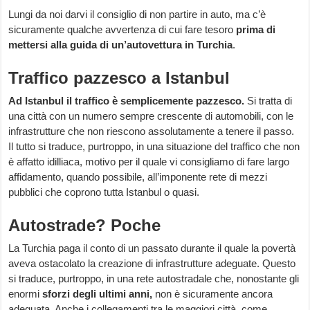
Lungi da noi darvi il consiglio di non partire in auto, ma c’è
sicuramente qualche avvertenza di cui fare tesoro
prima di
mettersi alla guida di un’autovettura in Turchia
.
Traffico pazzesco a Istanbul
Ad Istanbul il traffico è semplicemente pazzesco.
Si tratta di
una città con un numero sempre crescente di automobili, con le
infrastrutture che non riescono assolutamente a tenere il passo.
Il tutto si traduce, purtroppo, in una situazione del traffico che non
è affatto idilliaca, motivo per il quale vi consigliamo di fare largo
affidamento, quando possibile, all’imponente rete di mezzi
pubblici che coprono tutta Istanbul o quasi.
Autostrade? Poche
La Turchia paga il conto di un passato durante il quale la povertà
aveva ostacolato la creazione di infrastrutture adeguate. Questo
si traduce, purtroppo, in una rete autostradale che, nonostante gli
enormi
sforzi degli ultimi anni,
non è sicuramente ancora
adeguata. Anche i collegamenti tra le maggiori città, come