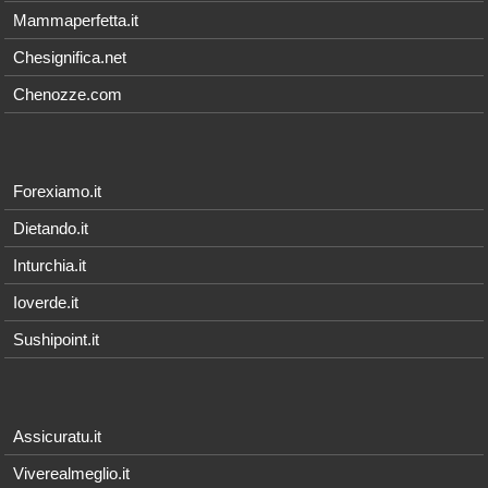
Mammaperfetta.it
Chesignifica.net
Chenozze.com
Forexiamo.it
Dietando.it
Inturchia.it
Ioverde.it
Sushipoint.it
Assicuratu.it
Viverealmeglio.it