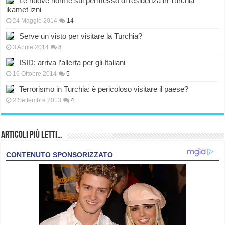
Le nuove norme sul permesso di residenza in Turchia –
ikamet izni
24 Maggio 2014
14
Serve un visto per visitare la Turchia?
3 Aprile 2014
8
ISID: arriva l’allerta per gli Italiani
16 Ottobre 2014
5
Terrorismo in Turchia: è pericoloso visitare il paese?
2 Settembre 2013
4
Articoli più Letti…