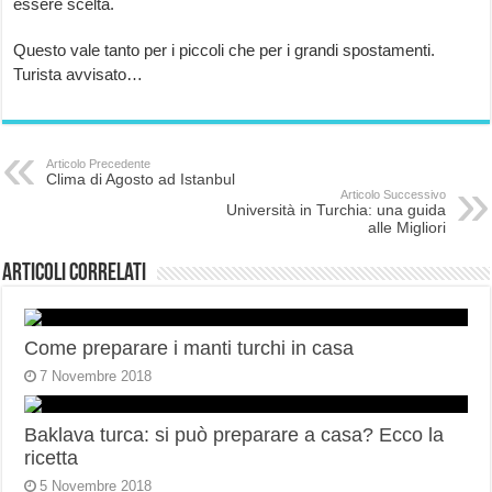
essere scelta.
Questo vale tanto per i piccoli che per i grandi spostamenti.
Turista avvisato…
Articolo Precedente
Clima di Agosto ad Istanbul
Articolo Successivo
Università in Turchia: una guida
alle Migliori
Articoli correlati
Come preparare i manti turchi in casa
7 Novembre 2018
Baklava turca: si può preparare a casa? Ecco la
ricetta
5 Novembre 2018