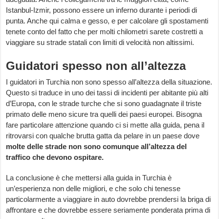
Istanbul-Izmir, possono essere un inferno durante i periodi di
punta. Anche qui calma e gesso, e per calcolare gli spostamenti
tenete conto del fatto che per molti chilometri sarete costretti a
viaggiare su strade statali con limiti di velocità non altissimi.
Guidatori spesso non all’altezza
I guidatori in Turchia non sono spesso all’altezza della situazione.
Questo si traduce in uno dei tassi di incidenti per abitante più alti
d’Europa, con le strade turche che si sono guadagnate il triste
primato delle meno sicure tra quelli dei paesi europei. Bisogna
fare particolare attenzione quando ci si mette alla guida, pena il
ritrovarsi con qualche brutta gatta da pelare in un paese dove
molte delle strade non sono comunque all’altezza del
traffico che devono ospitare.
La conclusione è che mettersi alla guida in Turchia è
un’esperienza non delle migliori, e che solo chi tenesse
particolarmente a viaggiare in auto dovrebbe prendersi la briga di
affrontare e che dovrebbe essere seriamente ponderata prima di