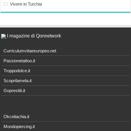
Vivere in Turchia
I magazine di Qonnetwork
Curriculumvitaeeuropeo.net
Passionetattoo.it
Troppodolce.it
Scoprilamela.it
Goprestiti.it
Okceliachia.it
Mondopiercing.it