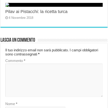
Pilav ai Pistacchi: la ricetta turca
4 Novembre 2018
Lascia un commento
Il tuo indirizzo email non sarà pubblicato.
I campi obbligatori
sono contrassegnati
*
Commento
*
Nome
*