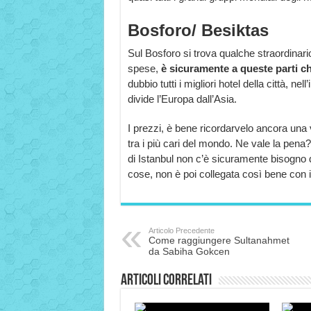
Bosforo/ Besiktas
Sul Bosforo si trova qualche straordinar
spese,
è sicuramente a queste parti ch
dubbio tutti i migliori hotel della città, n
divide l’Europa dall’Asia.
I prezzi, è bene ricordarvelo ancora una v
tra i più cari del mondo. Ne vale la pena
di Istanbul non c’è sicuramente bisogno di 
cose, non è poi collegata così bene con i
Articolo Precedente
Come raggiungere Sultanahmet
da Sabiha Gokcen
Articoli correlati