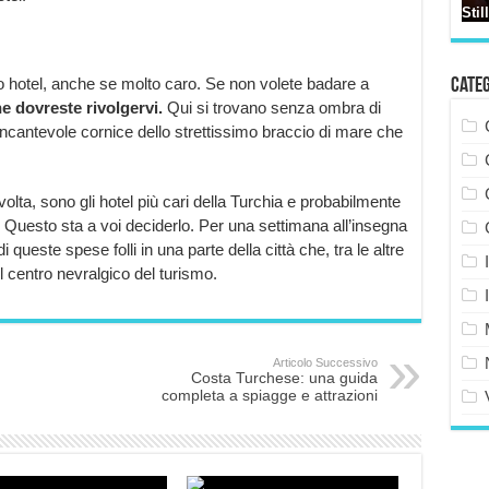
io hotel, anche se molto caro. Se non volete badare a
Cate
e dovreste rivolgervi.
Qui si trovano senza ombra di
ell’incantevole cornice dello strettissimo braccio di mare che
olta, sono gli hotel più cari della Turchia e probabilmente
? Questo sta a voi deciderlo. Per una settimana all’insegna
queste spese folli in una parte della città che, tra le altre
l centro nevralgico del turismo.
Articolo Successivo
Costa Turchese: una guida
completa a spiagge e attrazioni