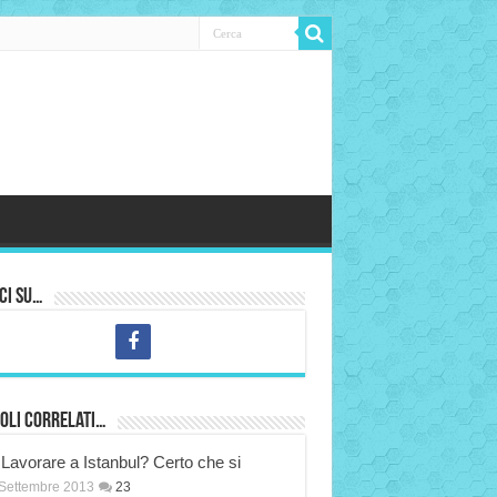
ci su…
oli correlati…
Lavorare a Istanbul? Certo che si
Settembre 2013
23