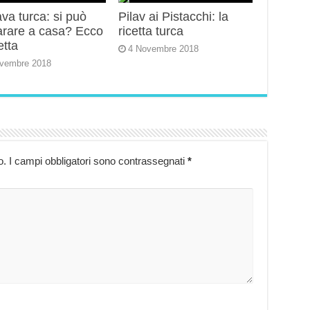
va turca: si può
Pilav ai Pistacchi: la
arare a casa? Ecco
ricetta turca
etta
4 Novembre 2018
vembre 2018
o.
I campi obbligatori sono contrassegnati
*