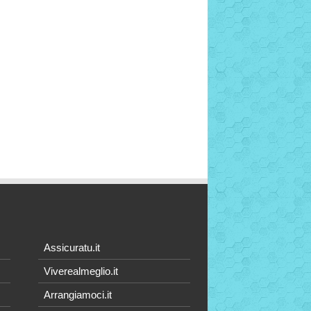
Assicuratu.it
Viverealmeglio.it
Arrangiamoci.it