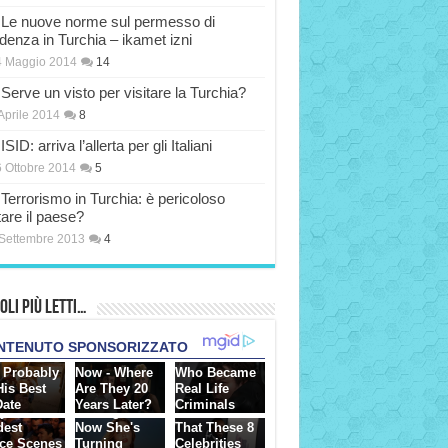
Le nuove norme sul permesso di
idenza in Turchia – ikamet izni
4 Maggio 2014
14
Serve un visto per visitare la Turchia?
Aprile 2014
8
ISID: arriva l’allerta per gli Italiani
 Ottobre 2014
5
Terrorismo in Turchia: è pericoloso
tare il paese?
Settembre 2013
4
oli più Letti…