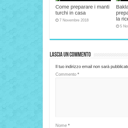
Come preparare i manti
Bakla
turchi in casa
prep
la ric
7 Novembre 2018
5 No
Lascia un commento
Il tuo indirizzo email non sarà pubblicat
Commento
*
Nome
*