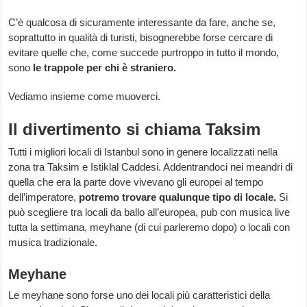
C’è qualcosa di sicuramente interessante da fare, anche se,
soprattutto in qualità di turisti, bisognerebbe forse cercare di
evitare quelle che, come succede purtroppo in tutto il mondo,
sono
le
trappole per chi è straniero.
Vediamo insieme come muoverci.
Il divertimento si chiama Taksim
Tutti i migliori locali di Istanbul sono in genere localizzati nella
zona tra Taksim e Istiklal Caddesi. Addentrandoci nei meandri di
quella che era la parte dove vivevano gli europei al tempo
dell’imperatore,
potremo trovare qualunque tipo di locale.
Si
può scegliere tra locali da ballo all’europea, pub con musica live
tutta la settimana, meyhane (di cui parleremo dopo) o locali con
musica tradizionale.
Meyhane
Le meyhane sono forse uno dei locali più caratteristici della