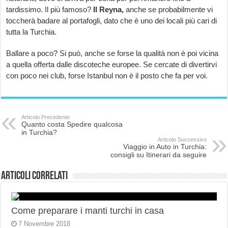
tardissimo. Il più famoso?
Il Reyna,
anche se probabilmente vi
toccherà badare al portafogli, dato che è uno dei locali più cari di
tutta la Turchia.
Ballare a poco? Si può, anche se forse la qualità non è poi vicina
a quella offerta dalle discoteche europee. Se cercate di divertirvi
con poco nei club, forse Istanbul non è il posto che fa per voi.
Articolo Precedente
Quanto costa Spedire qualcosa
in Turchia?
Articolo Successivo
Viaggio in Auto in Turchia:
consigli su Itinerari da seguire
Articoli correlati
Come preparare i manti turchi in casa
7 Novembre 2018