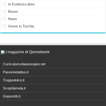
In Evidenza @en
Musei
News
Vivere in Turchia
I magazine di Qonnetwork
Curriculumvitaeeuropeo.net
Passionetattoo.it
Troppodolce.it
Scoprilamela.it
Goprestiti.it