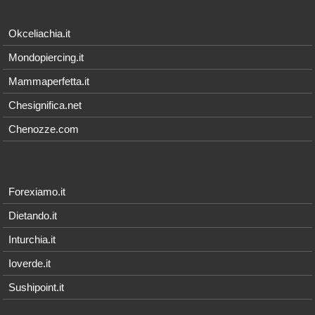
Okceliachia.it
Mondopiercing.it
Mammaperfetta.it
Chesignifica.net
Chenozze.com
Forexiamo.it
Dietando.it
Inturchia.it
Ioverde.it
Sushipoint.it