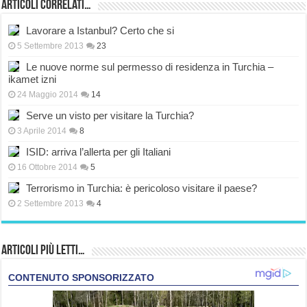
Articoli correlati…
Lavorare a Istanbul? Certo che si
5 Settembre 2013
23
Le nuove norme sul permesso di residenza in Turchia –
ikamet izni
24 Maggio 2014
14
Serve un visto per visitare la Turchia?
3 Aprile 2014
8
ISID: arriva l’allerta per gli Italiani
16 Ottobre 2014
5
Terrorismo in Turchia: è pericoloso visitare il paese?
2 Settembre 2013
4
Articoli più Letti…