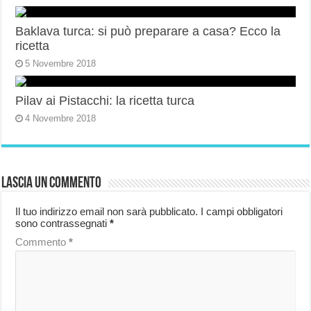
Baklava turca: si può preparare a casa? Ecco la
ricetta
5 Novembre 2018
Pilav ai Pistacchi: la ricetta turca
4 Novembre 2018
Lascia un commento
Il tuo indirizzo email non sarà pubblicato.
I campi obbligatori
sono contrassegnati
*
Commento
*