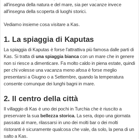
all’insegna della natura e del mare, sia per vacanze invece
all’insegna della scoperta di luoghi storici.
Vediamo insieme cosa visitare a Kas.
1. La spiaggia di Kaputas
La spiaggia di Kaputas è forse l’attrattiva più famosa dalle parti di
Kas. Si tratta di
una spiaggia bianca
con un mare che in genere
non si riesce a dimenticare. Fa molto caldo in piena estate, quindi
per chi volesse una vacanza meno
afosa
è forse meglio
presentarsi a Giugno o a Settembre, quando la temperatura
consente comunque dei lunghi bagni in mare.
2. Il centro della città
Il villaggio di Kas è uno dei pochi in Turchia che è riuscito a
preservare la sua
bellezza storica.
La sera, dopo una giornata
passata al mare, rilassarsi in uno dei molti bar o dei molti
ristoranti è sicuramente qualcosa che vale, da solo, la pena di un
salto a Kas.