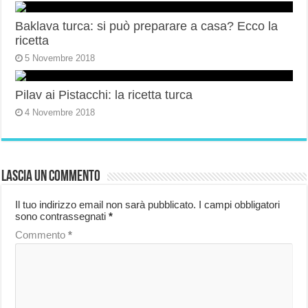
Baklava turca: si può preparare a casa? Ecco la
ricetta
5 Novembre 2018
Pilav ai Pistacchi: la ricetta turca
4 Novembre 2018
Lascia un commento
Il tuo indirizzo email non sarà pubblicato.
I campi obbligatori
sono contrassegnati
*
Commento
*