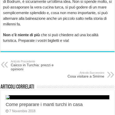
di Bodrum, è sicuramente un’ottima idea. Non si spende molto, si
può assaporare la vera cucina turca, si può godere di un mare
semplicemente splendido e, cosa non meno importante, si può
alternare alla balneazione anche un piccolo salto nella storia di
millenni fa.
Non c’è niente di più
che si può chiedere ad una località
turistica. Preparate i vostri biglietti e via!
Articolo Precedente
Caicco in Turchia: prezzi e
opinioni
Articolo Successivo
Cosa visitare a Smirne
Articoli correlati
Come preparare i manti turchi in casa
7 Novembre 2018