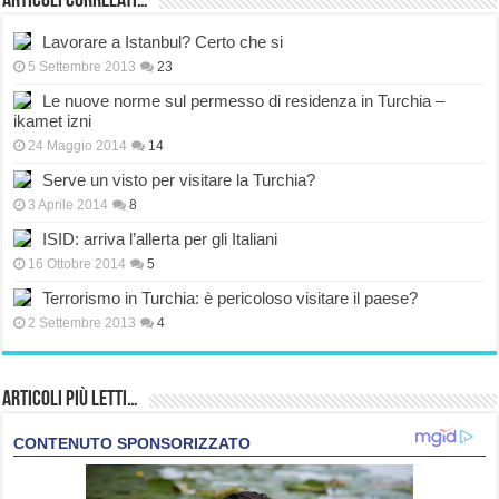
Articoli correlati…
Lavorare a Istanbul? Certo che si
5 Settembre 2013
23
Le nuove norme sul permesso di residenza in Turchia –
ikamet izni
24 Maggio 2014
14
Serve un visto per visitare la Turchia?
3 Aprile 2014
8
ISID: arriva l’allerta per gli Italiani
16 Ottobre 2014
5
Terrorismo in Turchia: è pericoloso visitare il paese?
2 Settembre 2013
4
Articoli più Letti…