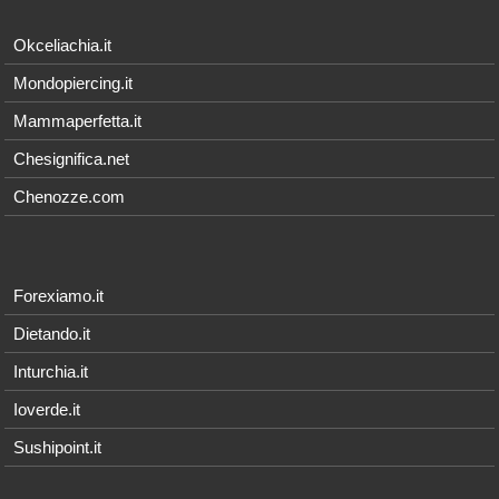
Okceliachia.it
Mondopiercing.it
Mammaperfetta.it
Chesignifica.net
Chenozze.com
Forexiamo.it
Dietando.it
Inturchia.it
Ioverde.it
Sushipoint.it