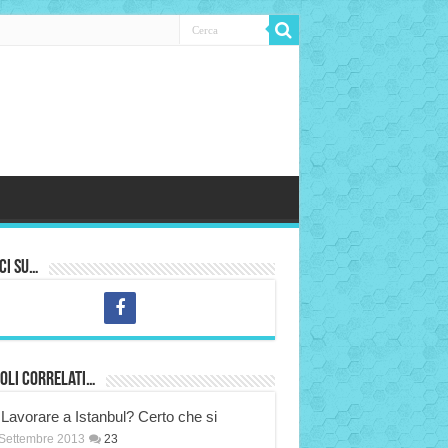
ci su…
oli correlati…
Lavorare a Istanbul? Certo che si
Settembre 2013
23