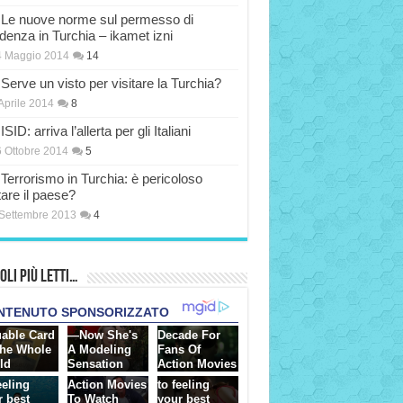
Le nuove norme sul permesso di
idenza in Turchia – ikamet izni
4 Maggio 2014
14
Serve un visto per visitare la Turchia?
Aprile 2014
8
ISID: arriva l’allerta per gli Italiani
 Ottobre 2014
5
Terrorismo in Turchia: è pericoloso
tare il paese?
Settembre 2013
4
oli più Letti…