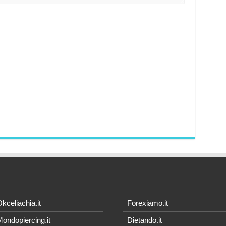
kceliachia.it
Forexiamo.it
ondopiercing.it
Dietando.it