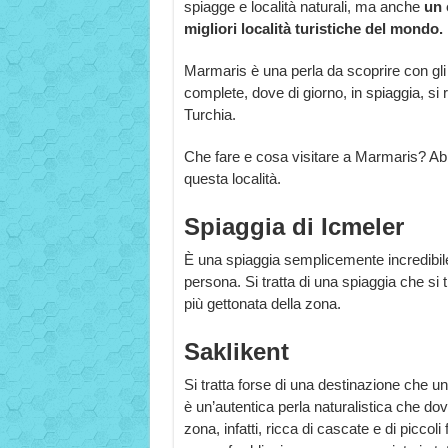
spiagge e località naturali, ma anche
un 
migliori località turistiche del mondo.
Marmaris è una perla da scoprire con gli 
complete, dove di giorno, in spiaggia, si r
Turchia.
Che fare e cosa visitare a Marmaris? Abbi
questa località.
Spiaggia di Icmeler
È una spiaggia semplicemente incredibile
persona. Si tratta di una spiaggia che si
più gettonata della zona.
Saklikent
Si tratta forse di una destinazione che u
è un’autentica perla naturalistica che do
zona, infatti, ricca di cascate e di piccol