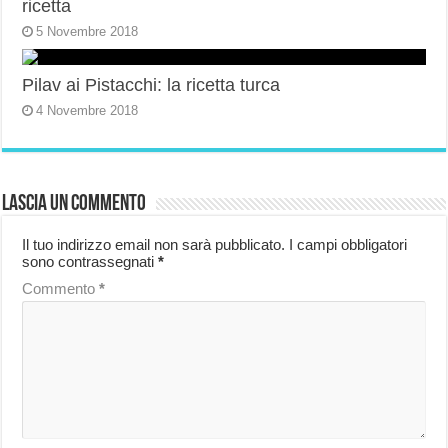
ricetta
5 Novembre 2018
Pilav ai Pistacchi: la ricetta turca
4 Novembre 2018
Lascia un commento
Il tuo indirizzo email non sarà pubblicato.
I campi obbligatori
sono contrassegnati
*
Commento
*