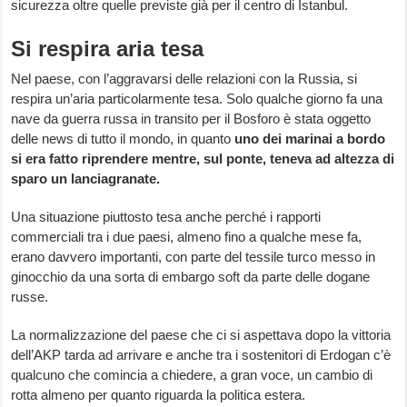
sicurezza oltre quelle previste già per il centro di Istanbul.
Si respira aria tesa
Nel paese, con l’aggravarsi delle relazioni con la Russia, si
respira un’aria particolarmente tesa. Solo qualche giorno fa una
nave da guerra russa in transito per il Bosforo è stata oggetto
delle news di tutto il mondo, in quanto
uno dei marinai a bordo
si era fatto riprendere mentre, sul ponte, teneva ad altezza di
sparo un lanciagranate.
Una situazione piuttosto tesa anche perché i rapporti
commerciali tra i due paesi, almeno fino a qualche mese fa,
erano davvero importanti, con parte del tessile turco messo in
ginocchio da una sorta di embargo soft da parte delle dogane
russe.
La normalizzazione del paese che ci si aspettava dopo la vittoria
dell’AKP tarda ad arrivare e anche tra i sostenitori di Erdogan c’è
qualcuno che comincia a chiedere, a gran voce, un cambio di
rotta almeno per quanto riguarda la politica estera.