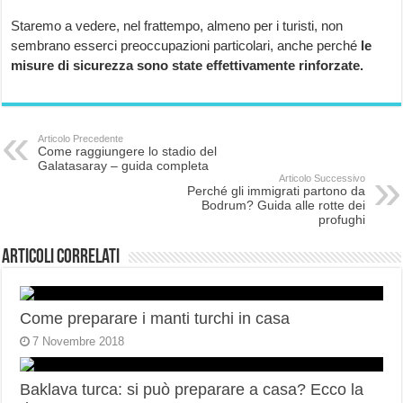
Staremo a vedere, nel frattempo, almeno per i turisti, non
sembrano esserci preoccupazioni particolari, anche perché
le
misure di sicurezza sono state effettivamente rinforzate.
Articolo Precedente
Come raggiungere lo stadio del
Galatasaray – guida completa
Articolo Successivo
Perché gli immigrati partono da
Bodrum? Guida alle rotte dei
profughi
Articoli correlati
Come preparare i manti turchi in casa
7 Novembre 2018
Baklava turca: si può preparare a casa? Ecco la