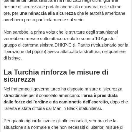
parlamentari della sinistra e ha rinforzato negli ultimi giorni le
misure di sicurezza e portato anche alla chiusura, nelle ultime
ore, per
una
minaccia alla sicurezza
che le autorità americane
avrebbero preso particolarmente sul serio.
Non sarebbe la prima volta che le strutture degli statunitensi
verrebbero messe sotto attacco: solo lo scorso 10 Agosto il
gruppo di estrema sinistra DHKP-C (Il Partito rivoluzionario per la
liberazione del popolo) aveva attaccato la struttura, nel quartiere
di Istinye.
La Turchia rinforza le misure di
sicurezza
Nel frattempo il governo turco ha disposto misure di sicurezza
straordinarie per il consolato americano:
l’area è presidiata
dalle forze dell’ordine e da camionette dell’esercito,
dopo che
l’allerta è stata diffusa dai Man in Black statunitensi.
Per quanto riguarda invece gli altri consolati, sembra che la
situazione sia normale e che non necessiti di ulteriori misure di