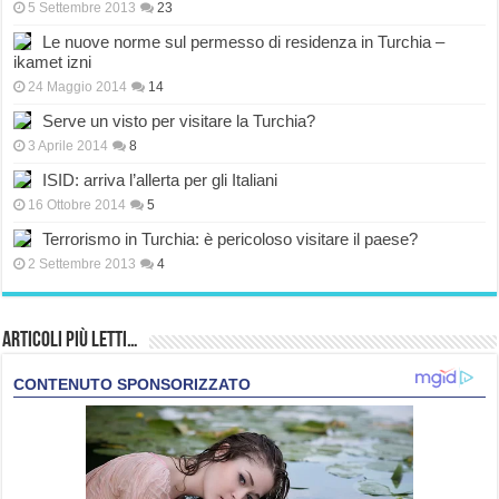
5 Settembre 2013
23
Le nuove norme sul permesso di residenza in Turchia –
ikamet izni
24 Maggio 2014
14
Serve un visto per visitare la Turchia?
3 Aprile 2014
8
ISID: arriva l’allerta per gli Italiani
16 Ottobre 2014
5
Terrorismo in Turchia: è pericoloso visitare il paese?
2 Settembre 2013
4
Articoli più Letti…