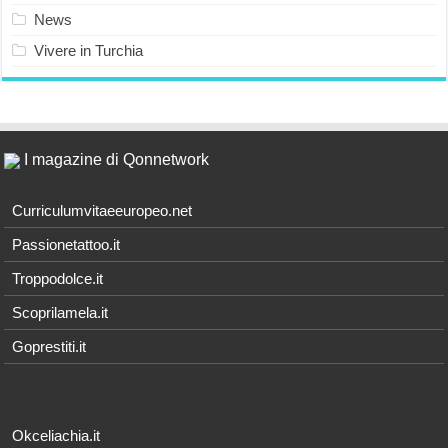
News
Vivere in Turchia
I magazine di Qonnetwork
Curriculumvitaeeuropeo.net
Passionetattoo.it
Troppodolce.it
Scoprilamela.it
Goprestiti.it
Okceliachia.it