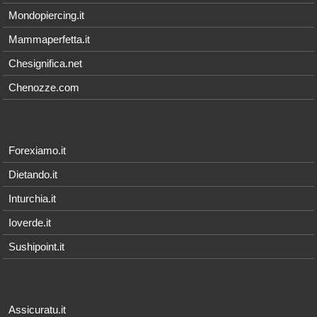
Mondopiercing.it
Mammaperfetta.it
Chesignifica.net
Chenozze.com
Forexiamo.it
Dietando.it
Inturchia.it
Ioverde.it
Sushipoint.it
Assicuratu.it