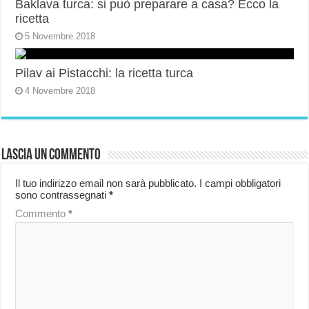
Baklava turca: si può preparare a casa? Ecco la
ricetta
5 Novembre 2018
Pilav ai Pistacchi: la ricetta turca
4 Novembre 2018
Lascia un commento
Il tuo indirizzo email non sarà pubblicato.
I campi obbligatori
sono contrassegnati
*
Commento
*