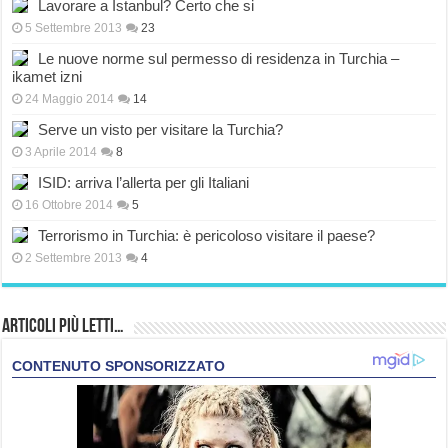
Lavorare a Istanbul? Certo che si
5 Settembre 2013
23
Le nuove norme sul permesso di residenza in Turchia –
ikamet izni
24 Maggio 2014
14
Serve un visto per visitare la Turchia?
3 Aprile 2014
8
ISID: arriva l’allerta per gli Italiani
16 Ottobre 2014
5
Terrorismo in Turchia: è pericoloso visitare il paese?
2 Settembre 2013
4
Articoli più Letti…