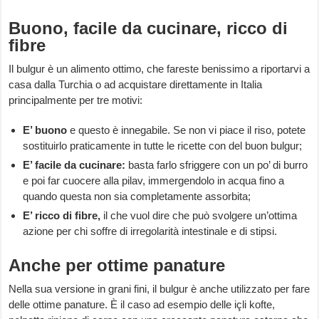
Buono, facile da cucinare, ricco di
fibre
Il bulgur è un alimento ottimo, che fareste benissimo a riportarvi a
casa dalla Turchia o ad acquistare direttamente in Italia
principalmente per tre motivi:
E’ buono
e questo è innegabile. Se non vi piace il riso, potete
sostituirlo praticamente in tutte le ricette con del buon bulgur;
E’ facile da cucinare:
basta farlo sfriggere con un po’ di burro
e poi far cuocere alla pilav, immergendolo in acqua fino a
quando questa non sia completamente assorbita;
E’ ricco di fibre,
il che vuol dire che può svolgere un’ottima
azione per chi soffre di irregolarità intestinale e di stipsi.
Anche per ottime panature
Nella sua versione in grani fini, il bulgur è anche utilizzato per fare
delle ottime panature. È il caso ad esempio delle içli kofte,