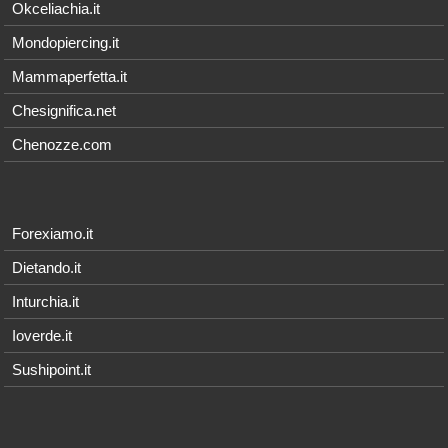
Okceliachia.it
Mondopiercing.it
Mammaperfetta.it
Chesignifica.net
Chenozze.com
Forexiamo.it
Dietando.it
Inturchia.it
Ioverde.it
Sushipoint.it