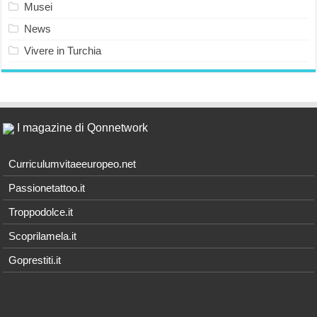
Musei
News
Vivere in Turchia
I magazine di Qonnetwork
Curriculumvitaeeuropeo.net
Passionetattoo.it
Troppodolce.it
Scoprilamela.it
Goprestiti.it