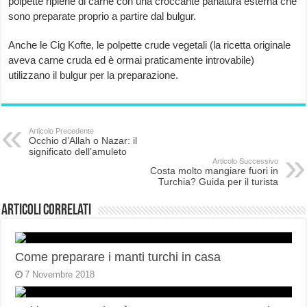
polpette ripiene di carne con una croccante panatura esterna che
sono preparate proprio a partire dal bulgur.
Anche le Cig Kofte, le polpette crude vegetali (la ricetta originale
aveva carne cruda ed è ormai praticamente introvabile)
utilizzano il bulgur per la preparazione.
Articolo Precedente
Occhio d’Allah o Nazar: il
significato dell’amuleto
Articolo Successivo
Costa molto mangiare fuori in
Turchia? Guida per il turista
Articoli correlati
Come preparare i manti turchi in casa
7 Novembre 2018