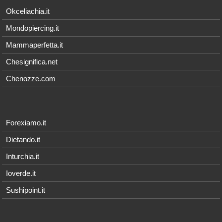
Okceliachia.it
Mondopiercing.it
Mammaperfetta.it
Chesignifica.net
Chenozze.com
Forexiamo.it
Dietando.it
Inturchia.it
Ioverde.it
Sushipoint.it