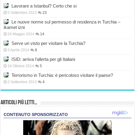
Lavorare a Istanbul? Certo che si
5 Settembre 2013
23
Le nuove norme sul permesso di residenza in Turchia –
ikamet izni
24 Maggio 2014
14
Serve un visto per visitare la Turchia?
3 Aprile 2014
8
ISID: arriva l’allerta per gli Italiani
16 Ottobre 2014
5
Terrorismo in Turchia: è pericoloso visitare il paese?
2 Settembre 2013
4
Articoli più Letti…