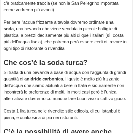
c’è praticamente traccia (se non la San Pellegrino importata,
come vedremo più avanti).
Per bere l’acqua frizzante a tavola dovremo ordinare
una
soda,
una bevanda che viene venduta in piccole bottiglie di
plastica, a prezzi decisamente più alti di quelli italiani (sì, costa
più dell’acqua liscia), che potremo però essere certi di trovare in
ogni tipo di ristorante o rivendita.
Che cos’è la soda turca?
Si tratta di una bevanda a base di acqua con l’aggiunta di grandi
quantità di
anidride carbonica.
Il gusto è molto più frizzante
dell’acqua che siamo abituati a bere in Italia e sicuramente non
incontrerà le preferenze di molti. In molti casi però è l’unica
alternativa e dovremo comunque fare buon viso a cattivo gioco.
Costa 1 lira turca nelle rivendite stile edicola, di cui Istanbul è
piena, e qualcosina di più nei ristoranti.
C’è la possibilità di avere anche