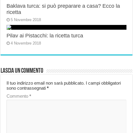
Baklava turca: si può preparare a casa? Ecco la
ricetta
5 Novembre 2018
Pilav ai Pistacchi: la ricetta turca
4 Novembre 2018
Lascia un commento
Il tuo indirizzo email non sarà pubblicato.
I campi obbligatori
sono contrassegnati
*
Commento
*