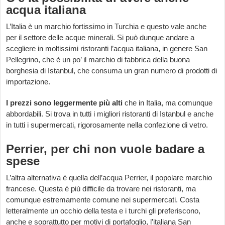
acqua italiana
L’Italia è un marchio fortissimo in Turchia e questo vale anche
per il settore delle acque minerali. Si può dunque andare a
scegliere in moltissimi ristoranti l’acqua italiana, in genere San
Pellegrino, che è un po’ il marchio di fabbrica della buona
borghesia di Istanbul, che consuma un gran numero di prodotti di
importazione.
I prezzi sono leggermente più alti
che in Italia, ma comunque
abbordabili. Si trova in tutti i migliori ristoranti di Istanbul e anche
in tutti i supermercati, rigorosamente nella confezione di vetro.
Perrier, per chi non vuole badare a
spese
L’altra alternativa è quella dell’acqua Perrier, il popolare marchio
francese. Questa è più difficile da trovare nei ristoranti, ma
comunque estremamente comune nei supermercati. Costa
letteralmente un occhio della testa e i turchi gli preferiscono,
anche e soprattutto per motivi di portafoglio, l’italiana San