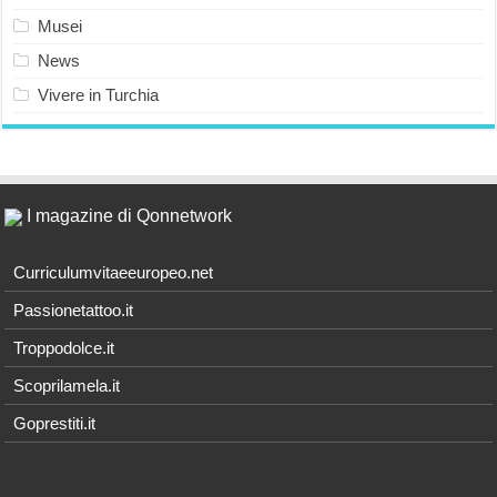
Musei
News
Vivere in Turchia
I magazine di Qonnetwork
Curriculumvitaeeuropeo.net
Passionetattoo.it
Troppodolce.it
Scoprilamela.it
Goprestiti.it