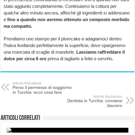
stato aggiunto completamente. Continuiamo la cottura per
qualche altro minuto ancora, affinché gli ingredienti si addensano
e
fino a quando non avremo ottenuto un composto morbido
ma compatto.
Prendiamo uno stampo per il plumcake e adagiamoci dentro
l’halva livellando perfettamente la superficie, dove spargeremo
una manciata di scaglie di mandorle.
Lasciamo raffreddare il
dolce per circa 6 ore
prima di tagliarlo a fette e servirlo.
Articolo Precedente
Perso il permesso di soggiorno
in Turchia: ecco cosa fare
Articolo Successivo
Dentista in Turchia: conviene
davvero
Articoli correlati