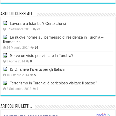
Articoli correlati…
Lavorare a Istanbul? Certo che si
5 Settembre 2013
23
Le nuove norme sul permesso di residenza in Turchia –
ikamet izni
24 Maggio 2014
14
Serve un visto per visitare la Turchia?
3 Aprile 2014
8
ISID: arriva l’allerta per gli Italiani
16 Ottobre 2014
5
Terrorismo in Turchia: è pericoloso visitare il paese?
2 Settembre 2013
4
Articoli più Letti…