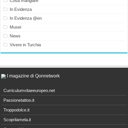
Cosa mangiare
In Evidenza
In Evidenza @en
Musei
News
Vivere in Turchia
I magazine di Qonnetwork
Curriculumvitaeeuropeo.net
Passionetattoo.it
Troppodolce.it
Scoprilamela.it