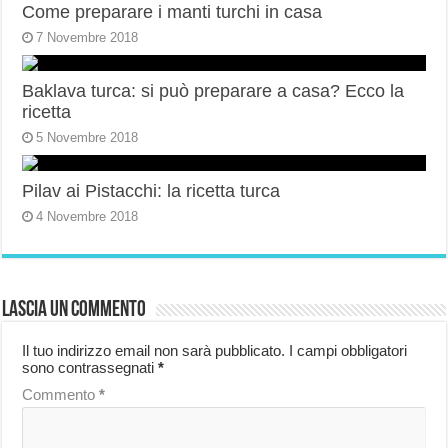
Come preparare i manti turchi in casa
7 Novembre 2018
Baklava turca: si può preparare a casa? Ecco la
ricetta
5 Novembre 2018
Pilav ai Pistacchi: la ricetta turca
4 Novembre 2018
Lascia un commento
Il tuo indirizzo email non sarà pubblicato.
I campi obbligatori
sono contrassegnati
*
Commento
*