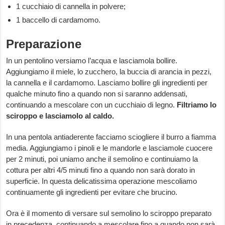
1 cucchiaio di cannella in polvere;
1 baccello di cardamomo.
Preparazione
In un pentolino versiamo l’acqua e lasciamola bollire.
Aggiungiamo il miele, lo zucchero, la buccia di arancia in pezzi,
la cannella e il cardamomo. Lasciamo bollire gli ingredienti per
qualche minuto fino a quando non si saranno addensati,
continuando a mescolare con un cucchiaio di legno.
Filtriamo lo
sciroppo e lasciamolo al caldo.
In una pentola antiaderente facciamo sciogliere il burro a fiamma
media. Aggiungiamo i pinoli e le mandorle e lasciamole cuocere
per 2 minuti, poi uniamo anche il semolino e continuiamo la
cottura per altri 4/5 minuti fino a quando non sarà dorato in
superficie. In questa delicatissima operazione mescoliamo
continuamente gli ingredienti per evitare che brucino.
Ora è il momento di versare sul semolino lo sciroppo preparato
in precedenza, continuando a mescolare fino a quando non sarà