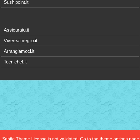
Sushipoint.it
Assicuratu.it
Viverealmeglio.it
Arrangiamoci.it
Tecnichef.it
Sahifa Theme
License is not validated, Go to the theme options page