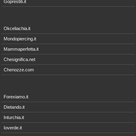
Goprestiti.it
Okceliachia.it
Mondopiercing.it
Mammaperfetta.it
Chesignifica.net
Chenozze.com
Forexiamo.it
Dietando.it
Inturchia.it
Ioverde.it