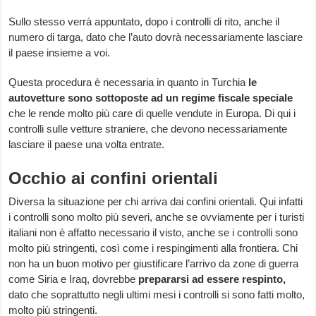
Sullo stesso verrà appuntato, dopo i controlli di rito, anche il
numero di targa, dato che l’auto dovrà necessariamente lasciare
il paese insieme a voi.
Questa procedura è necessaria in quanto in Turchia
le
autovetture sono sottoposte ad un regime fiscale speciale
che le rende molto più care di quelle vendute in Europa. Di qui i
controlli sulle vetture straniere, che devono necessariamente
lasciare il paese una volta entrate.
Occhio ai confini orientali
Diversa la situazione per chi arriva dai confini orientali. Qui infatti
i controlli sono molto più severi, anche se ovviamente per i turisti
italiani non è affatto necessario il visto, anche se i controlli sono
molto più stringenti, così come i respingimenti alla frontiera. Chi
non ha un buon motivo per giustificare l’arrivo da zone di guerra
come Siria e Iraq, dovrebbe
prepararsi ad essere respinto,
dato che soprattutto negli ultimi mesi i controlli si sono fatti molto,
molto più stringenti.