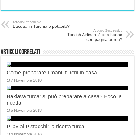
Articolo Precedente
L’acqua in Turchia è potabile?
Articolo Successivo
Turkish Airlines: è una buona
compagnia aerea?
Articoli correlati
Come preparare i manti turchi in casa
7 Novembre 2018
Baklava turca: si può preparare a casa? Ecco la
ricetta
5 Novembre 2018
Pilav ai Pistacchi: la ricetta turca
4 Novembre 2018