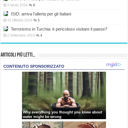
3 Aprile 2014
8
ISID: arriva l’allerta per gli Italiani
16 Ottobre 2014
5
Terrorismo in Turchia: è pericoloso visitare il paese?
2 Settembre 2013
4
Articoli più Letti…