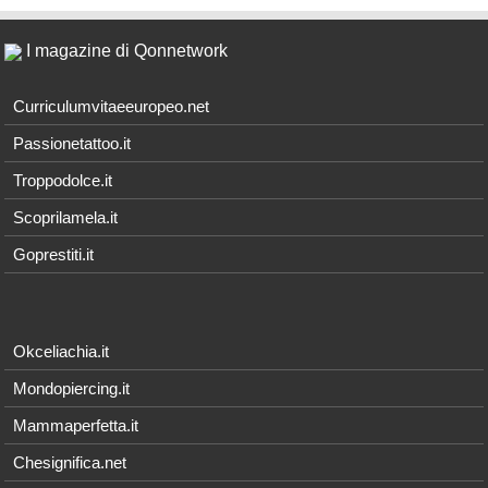
I magazine di Qonnetwork
Curriculumvitaeeuropeo.net
Passionetattoo.it
Troppodolce.it
Scoprilamela.it
Goprestiti.it
Okceliachia.it
Mondopiercing.it
Mammaperfetta.it
Chesignifica.net