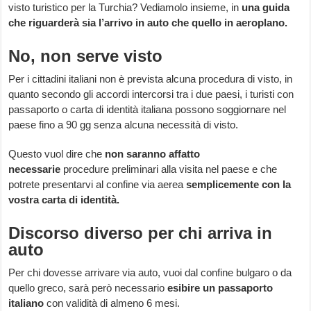
visto turistico per la Turchia? Vediamolo insieme, in
una guida
che riguarderà sia l’arrivo in auto che quello in aeroplano.
No, non serve visto
Per i cittadini italiani non è prevista alcuna procedura di visto, in
quanto secondo gli accordi intercorsi tra i due paesi, i turisti con
passaporto o carta di identità italiana possono soggiornare nel
paese fino a 90 gg senza alcuna necessità di visto.
Questo vuol dire che
non saranno affatto
necessarie
procedure preliminari alla visita nel paese e che
potrete presentarvi al confine via aerea
semplicemente con la
vostra carta di identità.
Discorso diverso per chi arriva in
auto
Per chi dovesse arrivare via auto, vuoi dal confine bulgaro o da
quello greco, sarà però necessario
esibire un passaporto
italiano
con validità di almeno 6 mesi.