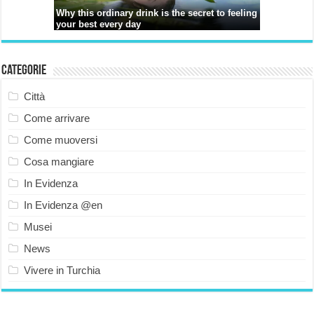
Categorie
Città
Come arrivare
Come muoversi
Cosa mangiare
In Evidenza
In Evidenza @en
Musei
News
Vivere in Turchia