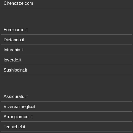
Chenozze.com
Forexiamo.it
Dietando.it
Inturchia.it
Ioverde.it
Sushipoint.it
Assicuratu.it
Viverealmeglio.it
Arrangiamoci.it
Tecnichef.it