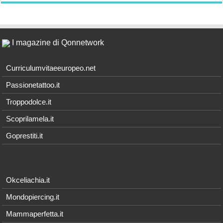
I magazine di Qonnetwork
Curriculumvitaeeuropeo.net
Passionetattoo.it
Troppodolce.it
Scoprilamela.it
Goprestiti.it
Okceliachia.it
Mondopiercing.it
Mammaperfetta.it