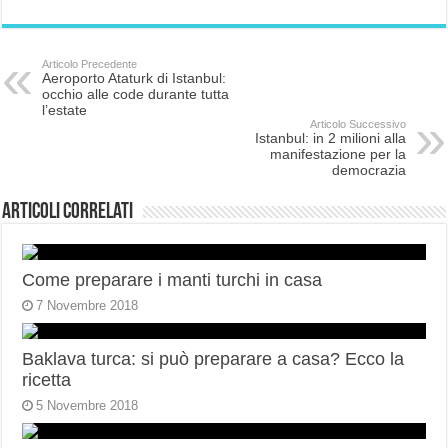
Articolo Precedente
Aeroporto Ataturk di Istanbul:
occhio alle code durante tutta
l’estate
Articolo Successivo
Istanbul: in 2 milioni alla
manifestazione per la
democrazia
Articoli correlati
Come preparare i manti turchi in casa
7 Novembre 2018
Baklava turca: si può preparare a casa? Ecco la
ricetta
5 Novembre 2018