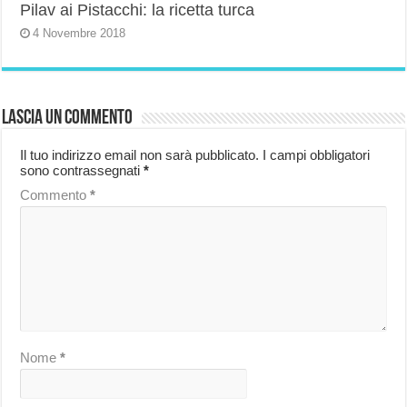
Pilav ai Pistacchi: la ricetta turca
4 Novembre 2018
Lascia un commento
Il tuo indirizzo email non sarà pubblicato.
I campi obbligatori
sono contrassegnati
*
Commento
*
Nome
*