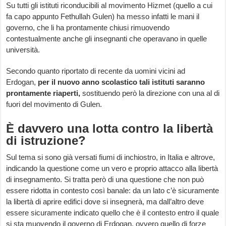
Su tutti gli istituti riconducibili al movimento Hizmet (quello a cui
fa capo appunto Fethullah Gulen) ha messo infatti le mani il
governo, che li ha prontamente chiusi rimuovendo
contestualmente anche gli insegnanti che operavano in quelle
università.
Secondo quanto riportato di recente da uomini vicini ad
Erdogan,
per il nuovo anno scolastico tali istituti saranno
prontamente riaperti,
sostituendo però la direzione con una al di
fuori del movimento di Gulen.
È davvero una lotta contro la libertà
di istruzione?
Sul tema si sono già versati fiumi di inchiostro, in Italia e altrove,
indicando la questione come un vero e proprio attacco alla libertà
di insegnamento. Si tratta però di una questione che non può
essere ridotta in contesto così banale: da un lato c’è sicuramente
la libertà di aprire edifici dove si insegnerà, ma dall’altro deve
essere sicuramente indicato quello che è il contesto entro il quale
si sta muovendo il governo di Erdogan, ovvero quello di forze