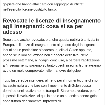
golpiste che hanno attaccato con l’appoggio di infiltrati
nell’esercito l’ordine costituito turco.
Revocate le licenze di insegnamento
agli insegnanti: cosa si sa per
adesso
Sono state anche revocate, e anche questa notizia è arrivata in
Europa, le licenze di insegnamento al grosso degli insegnanti
iscritti ad un particolare sindacato, quello di Gulen appunto,
anche se la loro situazione non è ancora definitiva. Nelle
prossime settimane, a indagini concluse, a perdere l’abilitazione
all’insegnamento saranno soltanto quegli insegnanti che avranno
avuto un ruolo comprovato nelle manovre del golpe.
Tutto lascerebbe intendere, almeno per il momento, che chi non
ha avuto nulla a che fare con il movimento di Gulen possa
dormire sonni relativamente tranquilli. Staremo a vedere, perché
le possibili
evoluzioni
di quello che è un autentico contro-golpe
sono tuttora decisamente imprevedibili.