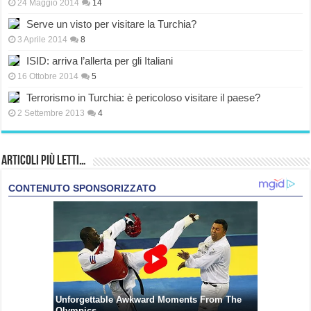
24 Maggio 2014
14
Serve un visto per visitare la Turchia?
3 Aprile 2014
8
ISID: arriva l’allerta per gli Italiani
16 Ottobre 2014
5
Terrorismo in Turchia: è pericoloso visitare il paese?
2 Settembre 2013
4
Articoli più Letti…