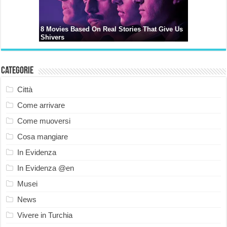
Categorie
Città
Come arrivare
Come muoversi
Cosa mangiare
In Evidenza
In Evidenza @en
Musei
News
Vivere in Turchia