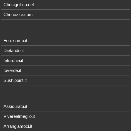
Chesignifica.net
Chenozze.com
Forexiamo.it
Dietando.it
Inturchia.it
Ioverde.it
Sushipoint.it
Assicuratu.it
Viverealmeglio.it
Arrangiamoci.it